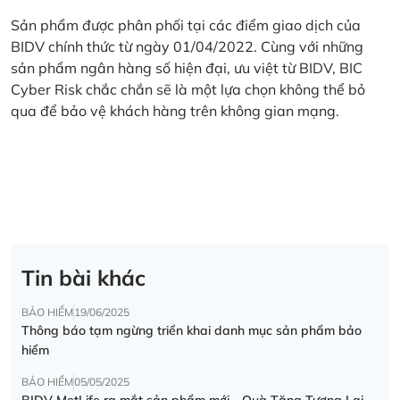
Sản phẩm được phân phối tại các điểm giao dịch của
BIDV chính thức từ ngày 01/04/2022. Cùng với những
sản phẩm ngân hàng số hiện đại, ưu việt từ BIDV, BIC
Cyber Risk chắc chắn sẽ là một lựa chọn không thể bỏ
qua để bảo vệ khách hàng trên không gian mạng.
Tin bài khác
BẢO HIỂM
19/06/2025
Thông báo tạm ngừng triển khai danh mục sản phẩm bảo
hiểm
BẢO HIỂM
05/05/2025
BIDV MetLife ra mắt sản phẩm mới - Quà Tặng Tương Lai