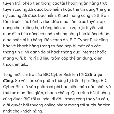
tuyến trái phép tiền trong các tài khoản ngân hàng trực
tuyến của người được bảo hiểm hoặc thẻ tín dụng/thẻ ghi
nợ của người được bảo hiểm. Khách hàng cũng có thể an
tâm trước các hành vi lừa đảo mua sắm trực tuyến, áp
dụng cho trường hợp hàng hóa, dịch vụ trực tuyến với
mục đích tiêu dùng cá nhân nhưng hàng hóa không được
giao hoặc bị hư hỏng. Bên cạnh đó, BIC Cyber Risk cũng
bảo vệ khách hàng trong trường hợp bị mất cắp các
thông tin định danh do bị hack thông qua internet hoặc
mạng wifi, bị rò rỉ dữ liệu, trộm cắp thẻ tín dụng, điện
thoại, email…
Tổng mức chi trả của BIC Cyber Risk lên tới
135 triệu
đồng
. So với các sản phẩm tương tự trên thị trường, BIC
Cyber Risk là sản phẩm có phí bảo hiểm hấp dẫn nhất và
thủ tục mua đơn giản, nhanh chóng. Quá trình bồi thường
cũng được BIC tối ưu hóa, đi đầu trong công tác yêu cầu,
giải quyết bồi thường online nhằm mang tới sự thuận tiện
nhất cho khách hàng.