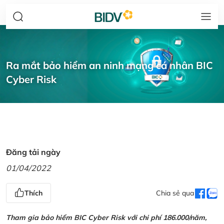
Ra mắt bảo hiểm an ninh mạng cá nhân BIC
Cyber Risk
Đăng tải ngày
01/04/2022
Thích
Chia sẻ qua
Tham gia bảo hiểm BIC Cyber Risk với chi phí 186.000/năm,