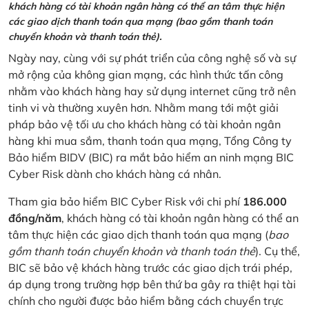
khách hàng có tài khoản ngân hàng có thể an tâm thực hiện
các giao dịch thanh toán qua mạng (bao gồm thanh toán
chuyển khoản và thanh toán thẻ).
Ngày nay, cùng với sự phát triển của công nghệ số và sự
mở rộng của không gian mạng, các hình thức tấn công
nhằm vào khách hàng hay sử dụng internet cũng trở nên
tinh vi và thường xuyên hơn. Nhằm mang tới một giải
pháp bảo vệ tối ưu cho khách hàng có tài khoản ngân
hàng khi mua sắm, thanh toán qua mạng, Tổng Công ty
Bảo hiểm BIDV (BIC) ra mắt bảo hiểm an ninh mạng BIC
Cyber Risk dành cho khách hàng cá nhân.
Tham gia bảo hiểm BIC Cyber Risk với chi phí
186.000
đồng/năm
, khách hàng có tài khoản ngân hàng có thể an
tâm thực hiện các giao dịch thanh toán qua mạng (
bao
gồm thanh toán chuyển khoản và thanh toán thẻ
). Cụ thể,
BIC sẽ bảo vệ khách hàng trước các giao dịch trái phép,
áp dụng trong trường hợp bên thứ ba gây ra thiệt hại tài
chính cho người được bảo hiểm bằng cách chuyển trực