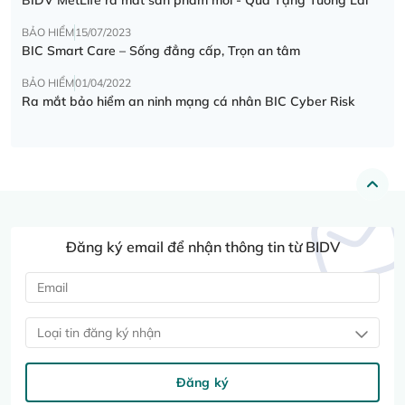
BẢO HIỂM
15/07/2023
BIC Smart Care – Sống đẳng cấp, Trọn an tâm
BẢO HIỂM
01/04/2022
Ra mắt bảo hiểm an ninh mạng cá nhân BIC Cyber Risk
Đăng ký email để nhận thông tin từ BIDV
Loại tin đăng ký nhận
Đăng ký