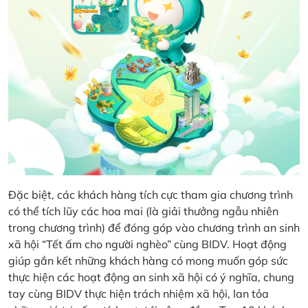
Đặc biệt, các khách hàng tích cực tham gia chương trình
có thể tích lũy các hoa mai (là giải thưởng ngẫu nhiên
trong chương trình) để đóng góp vào chương trình an sinh
xã hội “Tết ấm cho người nghèo” cùng BIDV. Hoạt động
giúp gắn kết những khách hàng có mong muốn góp sức
thực hiện các hoạt động an sinh xã hội có ý nghĩa, chung
tay cùng BIDV thực hiện trách nhiệm xã hội, lan tỏa