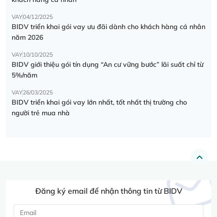
VAY
04/12/2025
BIDV triển khai gói vay ưu đãi dành cho khách hàng cá nhân
năm 2026
VAY
10/10/2025
BIDV giới thiệu gói tín dụng “An cư vững bước” lãi suất chỉ từ
5%/năm
VAY
26/03/2025
BIDV triển khai gói vay lớn nhất, tốt nhất thị trường cho
người trẻ mua nhà
Đăng ký email để nhận thông tin từ BIDV