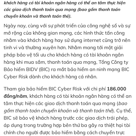
khách hàng có tài khoản ngân hàng có thể an tâm thực hiện
các giao dịch thanh toán qua mạng (bao gồm thanh toán
chuyển khoản và thanh toán thẻ).
Ngày nay, cùng với sự phát triển của công nghệ số và sự
mở rộng của không gian mạng, các hình thức tấn công
nhằm vào khách hàng hay sử dụng internet cũng trở nên
tinh vi và thường xuyên hơn. Nhằm mang tới một giải
pháp bảo vệ tối ưu cho khách hàng có tài khoản ngân
hàng khi mua sắm, thanh toán qua mạng, Tổng Công ty
Bảo hiểm BIDV (BIC) ra mắt bảo hiểm an ninh mạng BIC
Cyber Risk dành cho khách hàng cá nhân.
Tham gia bảo hiểm BIC Cyber Risk với chi phí
186.000
đồng/năm
, khách hàng có tài khoản ngân hàng có thể an
tâm thực hiện các giao dịch thanh toán qua mạng (
bao
gồm thanh toán chuyển khoản và thanh toán thẻ
). Cụ thể,
BIC sẽ bảo vệ khách hàng trước các giao dịch trái phép,
áp dụng trong trường hợp bên thứ ba gây ra thiệt hại tài
chính cho người được bảo hiểm bằng cách chuyển trực