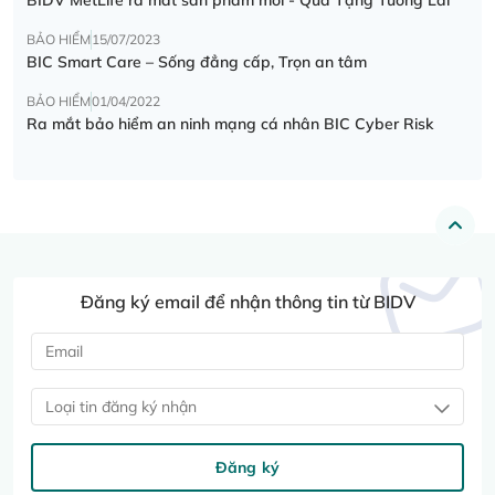
BẢO HIỂM
15/07/2023
BIC Smart Care – Sống đẳng cấp, Trọn an tâm
BẢO HIỂM
01/04/2022
Ra mắt bảo hiểm an ninh mạng cá nhân BIC Cyber Risk
Đăng ký email để nhận thông tin từ BIDV
Loại tin đăng ký nhận
Đăng ký