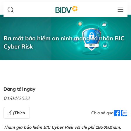
Ra mắt bảo hiểm an ninh mạng cá nhân BIC
Cyber Risk
Đăng tải ngày
01/04/2022
Thích
Chia sẻ qua
Tham gia bảo hiểm BIC Cyber Risk với chi phí 186.000/năm,