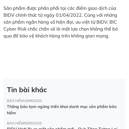
Sản phẩm được phân phối tại các điểm giao dịch của
BIDV chính thức từ ngày 01/04/2022. Cùng với những
sản phẩm ngân hàng số hiện đại, ưu việt từ BIDV, BIC
Cyber Risk chắc chắn sẽ là một lựa chọn không thể bỏ
qua để bảo vệ khách hàng trên không gian mạng.
Tin bài khác
BẢO HIỂM
19/06/2025
Thông báo tạm ngừng triển khai danh mục sản phẩm bảo
hiểm
BẢO HIỂM
05/05/2025
BIDV MetLife ra mắt sản phẩm mới - Quà Tặng Tương Lai