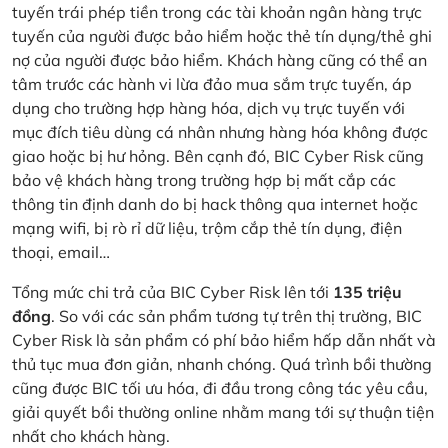
tuyến trái phép tiền trong các tài khoản ngân hàng trực
tuyến của người được bảo hiểm hoặc thẻ tín dụng/thẻ ghi
nợ của người được bảo hiểm. Khách hàng cũng có thể an
tâm trước các hành vi lừa đảo mua sắm trực tuyến, áp
dụng cho trường hợp hàng hóa, dịch vụ trực tuyến với
mục đích tiêu dùng cá nhân nhưng hàng hóa không được
giao hoặc bị hư hỏng. Bên cạnh đó, BIC Cyber Risk cũng
bảo vệ khách hàng trong trường hợp bị mất cắp các
thông tin định danh do bị hack thông qua internet hoặc
mạng wifi, bị rò rỉ dữ liệu, trộm cắp thẻ tín dụng, điện
thoại, email…
Tổng mức chi trả của BIC Cyber Risk lên tới
135 triệu
đồng
. So với các sản phẩm tương tự trên thị trường, BIC
Cyber Risk là sản phẩm có phí bảo hiểm hấp dẫn nhất và
thủ tục mua đơn giản, nhanh chóng. Quá trình bồi thường
cũng được BIC tối ưu hóa, đi đầu trong công tác yêu cầu,
giải quyết bồi thường online nhằm mang tới sự thuận tiện
nhất cho khách hàng.