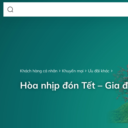
Khách hàng cá nhân
Khuyến mại
Ưu đãi khác
Hòa nhịp đón Tết – Gia đ