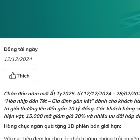
Đăng tải ngày
12/12/2024
Thích
Chào đón năm mới Ất Tỵ2025, từ 12/12/2024 - 28/02/2025,
“Hòa nhịp đón Tết – Gia đình gắn kết” dành cho khách hàn
trị giải thưởng lên đến gần 20 tỷ đồng. Các khách hàng s
hiện vật, 15.000 mã giảm giá 20% và nhiều ưu đãi hấp d
Hàng chục ngàn quà tặng 1Đ phiên bản giới hạn:
Với mục tiêu đem lại cho các khách hàng những trải nghiệ