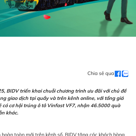
Chia sẻ qua
 BIDV triển khai chuỗi chương trình ưu đãi với chủ đề
g giao dịch tại quầy và trên kênh online, với tổng giá
ẽ có cơ hội trúng ô tô Vinfast VF7, nhận 46.5000 quà
ẫn khác.
m hoàn toàn mới trên kênh số, BIDV tặng các khách hàng