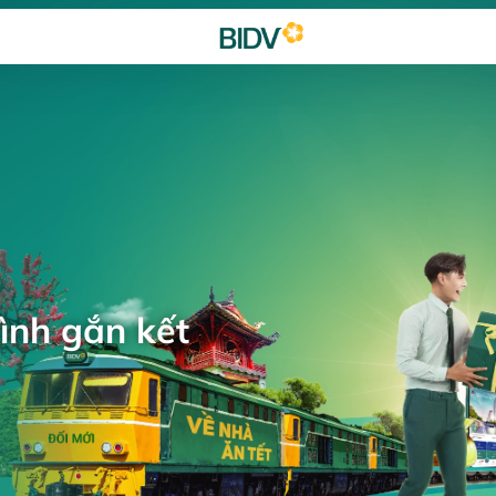
ình gắn kết