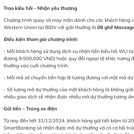
Trao kiều hối – Nhận yêu thương
Chương trình quay số may mắn dành cho các khách hàng cá
Western Union tại BIDV với giải thưởng là
08 ghế Massage 
Điều kiện tham gia chương trình:
- Mỗi khách hàng sử dụng dịch vụ nhận tiền kiều hối WU tại
đương 9,500,000 VND) hoặc quy đổi ngoại tệ khác tương đ
thưởng vào cuối chương trình.
- Mỗi mã số chuyển tiền hợp lệ tương đương với một mã d
- Số lượng mã dự thưởng của một khách hàng là không giới 
nhiều giao dịch sẽ nhận được nhiều mã dự thưởng tương ứng 
Gửi tiền – Trúng xe điện
Từ nay đến hết 31/12/2024, khách hàng gửi tiết kiệm từ 20
SmartBanking sẽ nhận được mã dự thưởng và có cơ hội trún