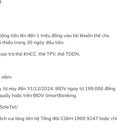
g.
ặng tiền lên đến 1 triệu đồng vào tài khoản thẻ cho
i thiểu trong 30 ngày đầu tiên.
goại trừ thẻ KHCC, thẻ TPV, thẻ TDDN.
ả năm:
ng, từ nay đến 31/12/2024, BIDV ngay từ 199.000 đồng
 quầy hoặc trên BIDV SmartBanking.
SaleTet/
khách vui lòng liên hệ Tổng đài CSKH 1900 9247 hoặc chi