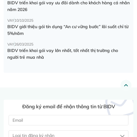
BIDV triển khai gói vay ưu đãi dành cho khách hàng cá nhân
năm 2026
VAY
10/10/2025
BIDV giới thiệu gói tín dụng “An cư vững bước” lãi suất chỉ từ
5%/năm
VAY
26/03/2025
BIDV triển khai gói vay lớn nhất, tốt nhất thị trường cho
người trẻ mua nhà
Đăng ký email để nhận thông tin từ BIDV
Loại tin đăng ký nhận