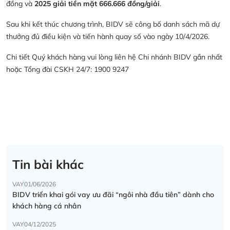
đồng và
2025 giải tiền mặt 666.666 đồng/giải
.
Sau khi kết thúc chương trình, BIDV sẽ công bố danh sách mã dự
thưởng đủ điều kiện và tiến hành quay số vào ngày 10/4/2026.
Chi tiết Quý khách hàng vui lòng liên hệ Chi nhánh BIDV gần nhất
hoặc Tổng đài CSKH 24/7: 1900 9247
Tin bài khác
VAY
01/06/2026
BIDV triển khai gói vay ưu đãi “ngôi nhà đầu tiên” dành cho
khách hàng cá nhân
VAY
04/12/2025