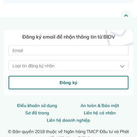
Đăng ký email để nhận thông tin từ BIDV
Loại tin đăng ký nhận
Đăng ký
Điều khoản sử dụng
An toàn & Bảo mật
Sơ đồ trang
Liên hệ cá nhân
Liên hệ doanh nghiệp
© Bản quyền 2018 thuộc về Ngân hàng TMCP Đầu tư và Phát