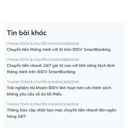
Tin bài khác
THANH TOÁN & CHUYỂN KHOẢN
10/06/2026
Chuyển tiền thông minh với AI trên BIDV SmartBanking
THANH TOÁN & CHUYỂN KHOẢN
29/05/2026
Chuyển tiền nhanh 24/7 giá trị cao với tính năng tách lệnh
thông minh trên BIDV SmartBanking
THANH TOÁN & CHUYỂN KHOẢN
13/05/2026
Trải nghiệm tài khoản BIDV linh hoạt hơn với chính sách
không yêu cầu số dư tối thiểu
THANH TOÁN & CHUYỂN KHOẢN
21/04/2026
Thông báo cập nhật hạn mức chuyển tiền nhanh liên ngân
hàng 24/7