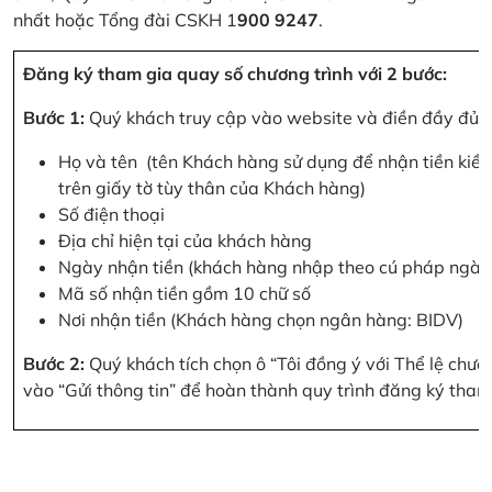
nhất hoặc Tổng đài CSKH 1
900 9247
.
Đăng ký tham gia quay số chương trình với 2 bước:
Bước 1:
Quý khách truy cập vào website và điền đầy đủ cá
Họ và tên (tên Khách hàng sử dụng để nhận tiền kiều
trên giấy tờ tùy thân của Khách hàng)
Số điện thoại
Địa chỉ hiện tại của khách hàng
Ngày nhận tiền (khách hàng nhập theo cú pháp ngà
Mã số nhận tiền gồm 10 chữ số
Nơi nhận tiền (Khách hàng chọn ngân hàng: BIDV)
Bước 2:
Quý khách tích chọn ô “Tôi đồng ý với Thể lệ chư
vào “Gửi thông tin” để hoàn thành quy trình đăng ký tham