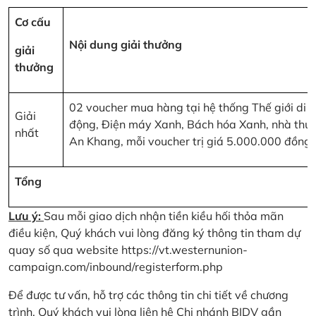
Cơ cấu
Nội dung giải thưởng
giải
thưởng
02 voucher mua hàng tại hệ thống Thế giới di
Giải
động, Điện máy Xanh, Bách hóa Xanh, nhà thu
nhất
An Khang, mỗi voucher trị giá 5.000.000 đồng
Tổng
Lưu ý:
Sau mỗi giao dịch nhận tiền kiều hối thỏa mãn
điều kiện, Quý khách vui lòng đăng ký thông tin tham dự
quay số qua website
https://vt.westernunion-
campaign.com/inbound/registerform.php
Để được tư vấn, hỗ trợ các thông tin chi tiết về chương
trình, Quý khách vui lòng liên hệ Chi nhánh BIDV gần