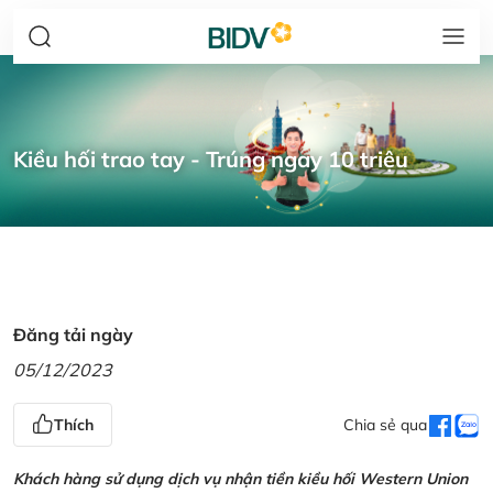
Kiều hối trao tay - Trúng ngay 10 triệu
Đăng tải ngày
05/12/2023
Thích
Chia sẻ qua
Khách hàng sử dụng dịch vụ nhận tiền kiều hối Western Union