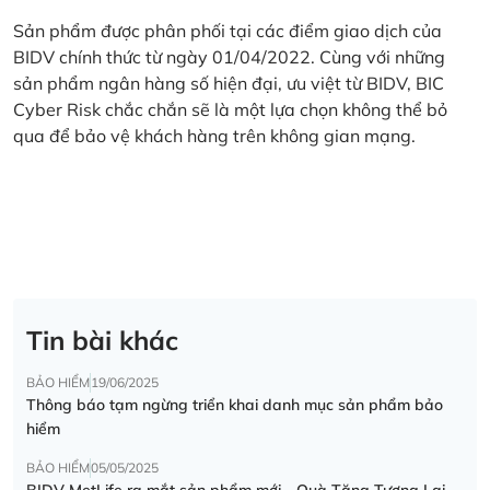
Sản phẩm được phân phối tại các điểm giao dịch của
BIDV chính thức từ ngày 01/04/2022. Cùng với những
sản phẩm ngân hàng số hiện đại, ưu việt từ BIDV, BIC
Cyber Risk chắc chắn sẽ là một lựa chọn không thể bỏ
qua để bảo vệ khách hàng trên không gian mạng.
Tin bài khác
BẢO HIỂM
19/06/2025
Thông báo tạm ngừng triển khai danh mục sản phẩm bảo
hiểm
BẢO HIỂM
05/05/2025
BIDV MetLife ra mắt sản phẩm mới - Quà Tặng Tương Lai