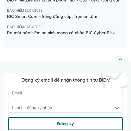
BẢO HIỂM
15/07/2023
BIC Smart Care – Sống đẳng cấp, Trọn an tâm
BẢO HIỂM
01/04/2022
Ra mắt bảo hiểm an ninh mạng cá nhân BIC Cyber Risk
Đăng ký email để nhận thông tin từ BIDV
Loại tin đăng ký nhận
Đăng ký