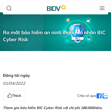
Ra mắt bảo hiểm an ninh mạng cá nhân BIC
Cyber Risk
Đăng tải ngày
01/04/2022
Thích
Chia sẻ qua
Tham gia bảo hiểm BIC Cyber Risk với chi phí 186.000/năm,