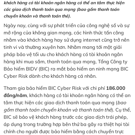
khách hàng có tài khoản ngân hàng có thể an tâm thực hiện
các giao dịch thanh toán qua mạng (bao gồm thanh toán
chuyển khoản và thanh toán thẻ).
Ngày nay, cùng với sự phát triển của công nghệ số và sự
mở rộng của không gian mạng, các hình thức tấn công
nhằm vào khách hàng hay sử dụng internet cũng trở nên
tinh vi và thường xuyên hơn. Nhằm mang tới một giải
pháp bảo vệ tối ưu cho khách hàng có tài khoản ngân
hàng khi mua sắm, thanh toán qua mạng, Tổng Công ty
Bảo hiểm BIDV (BIC) ra mắt bảo hiểm an ninh mạng BIC
Cyber Risk dành cho khách hàng cá nhân.
Tham gia bảo hiểm BIC Cyber Risk với chi phí
186.000
đồng/năm
, khách hàng có tài khoản ngân hàng có thể an
tâm thực hiện các giao dịch thanh toán qua mạng (
bao
gồm thanh toán chuyển khoản và thanh toán thẻ
). Cụ thể,
BIC sẽ bảo vệ khách hàng trước các giao dịch trái phép,
áp dụng trong trường hợp bên thứ ba gây ra thiệt hại tài
chính cho người được bảo hiểm bằng cách chuyển trực