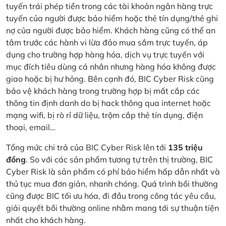
tuyến trái phép tiền trong các tài khoản ngân hàng trực
tuyến của người được bảo hiểm hoặc thẻ tín dụng/thẻ ghi
nợ của người được bảo hiểm. Khách hàng cũng có thể an
tâm trước các hành vi lừa đảo mua sắm trực tuyến, áp
dụng cho trường hợp hàng hóa, dịch vụ trực tuyến với
mục đích tiêu dùng cá nhân nhưng hàng hóa không được
giao hoặc bị hư hỏng. Bên cạnh đó, BIC Cyber Risk cũng
bảo vệ khách hàng trong trường hợp bị mất cắp các
thông tin định danh do bị hack thông qua internet hoặc
mạng wifi, bị rò rỉ dữ liệu, trộm cắp thẻ tín dụng, điện
thoại, email…
Tổng mức chi trả của BIC Cyber Risk lên tới
135 triệu
đồng
. So với các sản phẩm tương tự trên thị trường, BIC
Cyber Risk là sản phẩm có phí bảo hiểm hấp dẫn nhất và
thủ tục mua đơn giản, nhanh chóng. Quá trình bồi thường
cũng được BIC tối ưu hóa, đi đầu trong công tác yêu cầu,
giải quyết bồi thường online nhằm mang tới sự thuận tiện
nhất cho khách hàng.