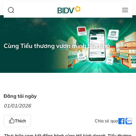
Cùng Tiểu thương vươn mình bứt phá
Đăng tải ngày
01/01/2026
Thích
Chia sẻ qua
Thực hiện cam kết đồng hành cùng Hộ kinh doanh, Tiểu thương