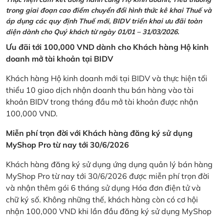
trong giai đoạn cao điểm chuyển đổi hình thức kê khai Thuế và
áp dụng các quy định Thuế mới, BIDV triển khai ưu đãi toàn
diện dành cho Quý khách từ ngày 01/01 – 31/03/2026.
Ưu đãi tới 100,000 VND dành cho Khách hàng Hộ kinh
doanh mở tài khoản tại BIDV
Khách hàng Hộ kinh doanh mới tại BIDV và thực hiện tối
thiểu 10 giao dịch nhận doanh thu bán hàng vào tài
khoản BIDV trong tháng đầu mở tài khoản được nhận
100,000 VND.
Miễn phí trọn đời với Khách hàng đăng ký sử dụng
MyShop Pro từ nay tới 30/6/2026
Khách hàng đăng ký sử dụng ứng dụng quản lý bán hàng
MyShop Pro từ nay tới 30/6/2026 được miễn phí trọn đời
và nhận thêm gói 6 tháng sử dụng Hóa đơn điện tử và
chữ ký số. Không những thế, khách hàng còn có cơ hội
nhận 100,000 VND khi lần đầu đăng ký sử dụng MyShop