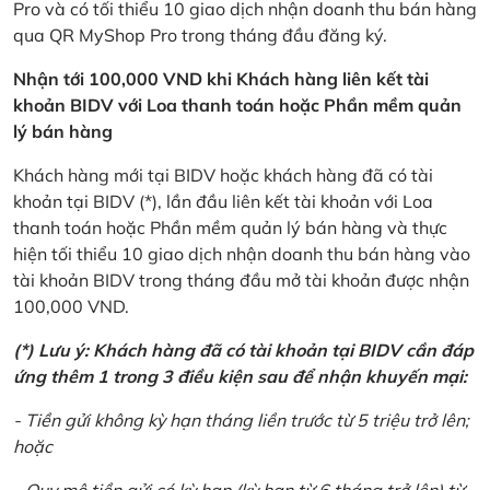
Pro và có tối thiểu 10 giao dịch nhận doanh thu bán hàng
qua QR MyShop Pro trong tháng đầu đăng ký.
Nhận tới 100,000 VND khi Khách hàng liên kết tài
khoản BIDV với Loa thanh toán hoặc Phần mềm quản
lý bán hàng
Khách hàng mới tại BIDV hoặc khách hàng đã có tài
khoản tại BIDV (*), lần đầu liên kết tài khoản với Loa
thanh toán hoặc Phần mềm quản lý bán hàng và thực
hiện tối thiểu 10 giao dịch nhận doanh thu bán hàng vào
tài khoản BIDV trong tháng đầu mở tài khoản được nhận
100,000 VND.
(*) Lưu ý: Khách hàng đã có tài khoản tại BIDV cần đáp
ứng thêm 1 trong 3 điều kiện sau để nhận khuyến mại:
- Tiền gửi không kỳ hạn tháng liền trước từ 5 triệu trở lên;
hoặc
- Quy mô tiền gửi có kỳ hạn (kỳ hạn từ 6 tháng trở lên) từ