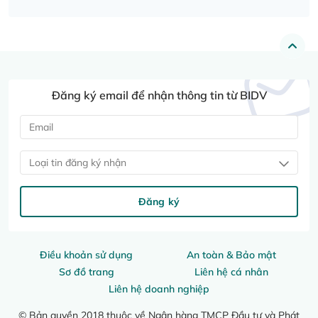
Đăng ký email để nhận thông tin từ BIDV
Loại tin đăng ký nhận
Đăng ký
Điều khoản sử dụng
An toàn & Bảo mật
Sơ đồ trang
Liên hệ cá nhân
Liên hệ doanh nghiệp
© Bản quyền 2018 thuộc về Ngân hàng TMCP Đầu tư và Phát