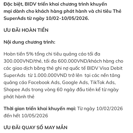
Đặc biệt, BIDV triển khai chương trình khuyến
mại dành cho khách hàng phát hành và chi tiêu Thẻ
SuperAds từ ngày 10/02-10/05/2026.
ƯU ĐÃI HOÀN TIỀN
Nội dung chương trình:
Hoàn tiền 5% tổng chi tiêu quảng cáo tối đa
300.000VND/thẻ, tối đa 600.000VND/khách hàng cho
các giao dịch bằng thẻ ghi nợ quốc tế BIDV Visa Debit
SuperAds từ 1.000.000VND trở lên tại các nền tảng
quảng cáo Facebook Ads, Google Ads, TikTok Ads,
Shopee Ads trong vòng 60 ngày đầu tiên kể từ ngày
phát hành thẻ
Thời gian triển khai khuyến mại:
Từ ngày 10/02/2026
đến hết 10/05/2026
ƯU ĐÃI QUAY SỐ MAY MẮN