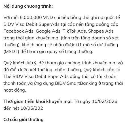
Nội dung chương trình:
Với mỗi 5,000,000 VND chi tiêu bằng thẻ ghi nợ quốc tế
BIDV Visa Debit SuperAds tại các nền tảng quảng cáo
Facebook Ads, Google Ads, TikTok Ads, Shopee Ads
trong thời gian khuyến mại (tính trên tổng doanh số xét
thưởng), khách hàng sẽ nhận được 01 mã số dự thưởng
(MSDT) để tham gia quay số trúng thưởng.
Quý khách lưu ý, để tham gia chương trình khuyến mại và
đủ điều kiện xét thưởng, nhận thưởng, Quý khách cần có
Thẻ BIDV Visa Debit SuperAds đồng thời có tài khoản
thanh toán và ứng dụng BIDV SmartBanking ở trạng thái
hoạt động.
Thời gian triển khai khuyến mại:
Từ ngày 10/02/2026
đến hết 10/05/202
Cơ cấu giải thưởng