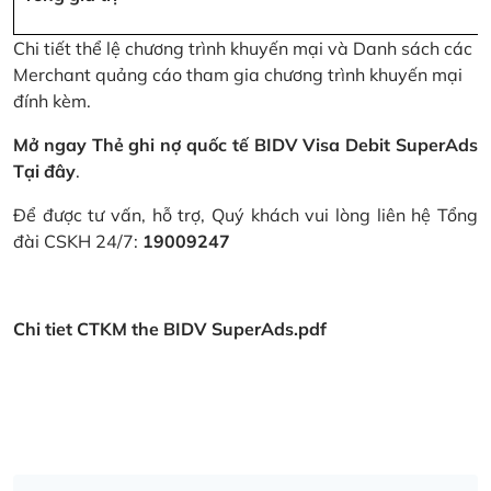
Chi tiết thể lệ chương trình khuyến mại và Danh sách các
Merchant quảng cáo tham gia chương trình khuyến mại
đính kèm.
Mở ngay Thẻ ghi nợ quốc tế BIDV Visa Debit SuperAds
Tại đây
.
Để được tư vấn, hỗ trợ, Quý khách vui lòng liên hệ Tổng
đài CSKH 24/7:
19009247
Chi tiet CTKM the BIDV SuperAds.pdf