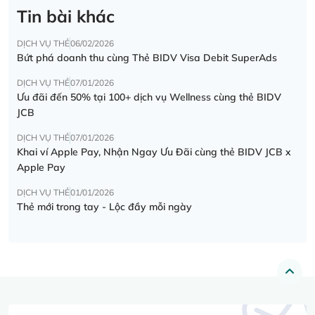
Tin bài khác
DỊCH VỤ THẺ
06/02/2026
Bứt phá doanh thu cùng Thẻ BIDV Visa Debit SuperAds
DỊCH VỤ THẺ
07/01/2026
Ưu đãi đến 50% tại 100+ dịch vụ Wellness cùng thẻ BIDV
JCB
DỊCH VỤ THẺ
07/01/2026
Khai ví Apple Pay, Nhận Ngay Ưu Đãi cùng thẻ BIDV JCB x
Apple Pay
DỊCH VỤ THẺ
01/01/2026
Thẻ mới trong tay - Lộc đầy mỗi ngày