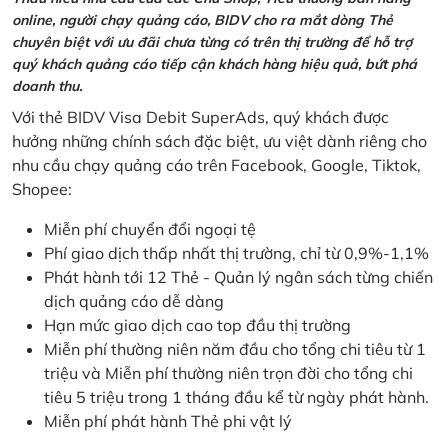
online, người chạy quảng cáo, BIDV cho ra mắt dòng Thẻ
chuyên biệt với ưu đãi chưa từng có trên thị trường để hỗ trợ
quý khách quảng cáo tiếp cận khách hàng hiệu quả, bứt phá
doanh thu.
Với thẻ BIDV Visa Debit SuperAds, quý khách được
hưởng những chính sách đặc biệt, ưu việt dành riêng cho
nhu cầu chạy quảng cáo trên Facebook, Google, Tiktok,
Shopee:
Miễn phí chuyển đổi ngoại tệ
Phí giao dịch thấp nhất thị trường, chỉ từ 0,9%-1,1%
Phát hành tới 12 Thẻ - Quản lý ngân sách từng chiến
dịch quảng cáo dễ dàng
Hạn mức giao dịch cao top đầu thị trường
Miễn phí thường niên năm đầu cho tổng chi tiêu từ 1
triệu và Miễn phí thường niên trọn đời cho tổng chi
tiêu 5 triệu trong 1 tháng đầu kể từ ngày phát hành.
Miễn phí phát hành Thẻ phi vật lý