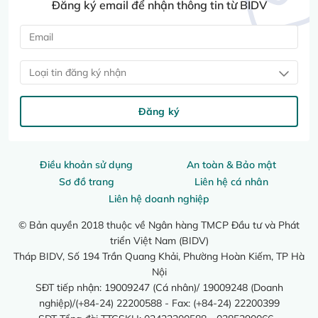
Đăng ký email để nhận thông tin từ BIDV
Loại tin đăng ký nhận
Đăng ký
Điều khoản sử dụng
An toàn & Bảo mật
Sơ đồ trang
Liên hệ cá nhân
Liên hệ doanh nghiệp
© Bản quyền 2018 thuộc về Ngân hàng TMCP Đầu tư và Phát
triển Việt Nam (BIDV)
Tháp BIDV, Số 194 Trần Quang Khải, Phường Hoàn Kiếm, TP Hà
Nội
SĐT tiếp nhận: 19009247 (Cá nhân)/ 19009248 (Doanh
nghiệp)/(+84-24) 22200588 - Fax: (+84-24) 22200399