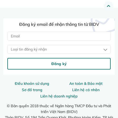
Đăng ký email để nhận thông tin từ BIDV
Loại tin đăng ký nhận
Đăng ký
Điều khoản sử dụng
An toàn & Bảo mật
Sơ đồ trang
Liên hệ cá nhân
Liên hệ doanh nghiệp
© Bản quyền 2018 thuộc về Ngân hàng TMCP Đầu tư và Phát
triển Việt Nam (BIDV)
Tháp BIDV, Số 194 Trần Quang Khải, Phường Hoàn Kiếm, TP Hà