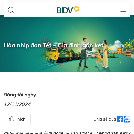
Hòa nhịp đón Tết – Gia đình gắn kết
Đăng tải ngày
12/12/2024
Thích
Chia sẻ qua
Chào đón năm mới Ất Tỵ2025, từ 12/12/2024 - 28/02/2025, BIDV