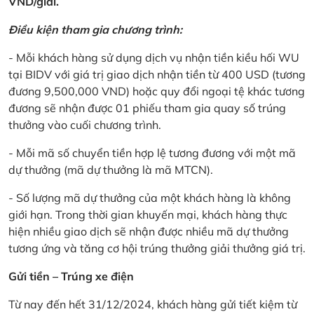
VND/giải.
Điều kiện tham gia chương trình:
- Mỗi khách hàng sử dụng dịch vụ nhận tiền kiều hối WU
tại BIDV với giá trị giao dịch nhận tiền từ 400 USD (tương
đương 9,500,000 VND) hoặc quy đổi ngoại tệ khác tương
đương sẽ nhận được 01 phiếu tham gia quay số trúng
thưởng vào cuối chương trình.
- Mỗi mã số chuyển tiền hợp lệ tương đương với một mã
dự thưởng (mã dự thưởng là mã MTCN).
- Số lượng mã dự thưởng của một khách hàng là không
giới hạn. Trong thời gian khuyến mại, khách hàng thực
hiện nhiều giao dịch sẽ nhận được nhiều mã dự thưởng
tương ứng và tăng cơ hội trúng thưởng giải thưởng giá trị.
Gửi tiền – Trúng xe điện
Từ nay đến hết 31/12/2024, khách hàng gửi tiết kiệm từ