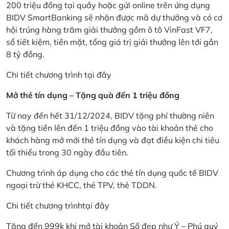
200 triệu đồng tại quầy hoặc gửi online trên ứng dụng
BIDV SmartBanking sẽ nhận được mã dự thưởng và có cơ
hội trúng hàng trăm giải thưởng gồm ô tô VinFast VF7,
sổ tiết kiệm, tiền mặt, tổng giá trị giải thưởng lên tới gần
8 tỷ đồng.
Chi tiết chương trình
tại đây
Mở thẻ tín dụng – Tặng quà đến 1 triệu đồng
Từ nay đến hết 31/12/2024, BIDV tặng phí thường niên
và tặng tiền lên đến 1 triệu đồng vào tài khoản thẻ cho
khách hàng mở mới thẻ tín dụng và đạt điều kiện chi tiêu
tối thiểu trong 30 ngày đầu tiên.
Chương trình áp dụng cho các thẻ tín dụng quốc tế BIDV
ngoại trừ thẻ KHCC, thẻ TPV, thẻ TDDN.
Chi tiết chương trình
tại đây
Tặng đến 999k khi mở tài khoản Số đẹp như Ý – Phú quý