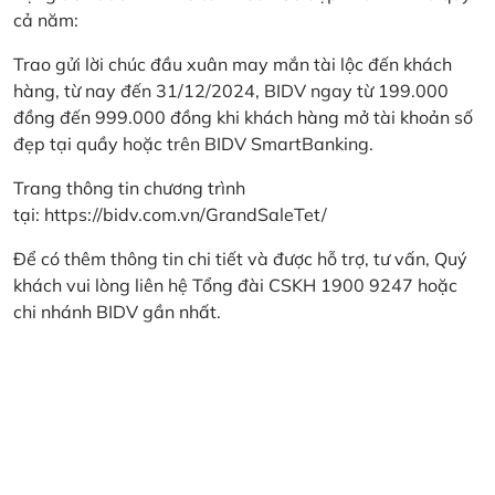
cả năm:
Trao gửi lời chúc đầu xuân may mắn tài lộc đến khách
hàng, từ nay đến 31/12/2024, BIDV ngay từ 199.000
đồng đến 999.000 đồng khi khách hàng mở tài khoản số
đẹp tại quầy hoặc trên BIDV SmartBanking.
Trang thông tin chương trình
tại:
https://bidv.com.vn/GrandSaleTet/
Để có thêm thông tin chi tiết và được hỗ trợ, tư vấn, Quý
khách vui lòng liên hệ Tổng đài CSKH 1900 9247 hoặc
chi nhánh BIDV gần nhất.