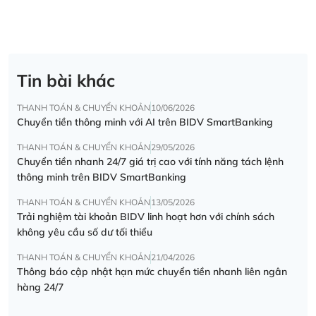
Tin bài khác
THANH TOÁN & CHUYỂN KHOẢN
10/06/2026
Chuyển tiền thông minh với AI trên BIDV SmartBanking
THANH TOÁN & CHUYỂN KHOẢN
29/05/2026
Chuyển tiền nhanh 24/7 giá trị cao với tính năng tách lệnh
thông minh trên BIDV SmartBanking
THANH TOÁN & CHUYỂN KHOẢN
13/05/2026
Trải nghiệm tài khoản BIDV linh hoạt hơn với chính sách
không yêu cầu số dư tối thiểu
THANH TOÁN & CHUYỂN KHOẢN
21/04/2026
Thông báo cập nhật hạn mức chuyển tiền nhanh liên ngân
hàng 24/7