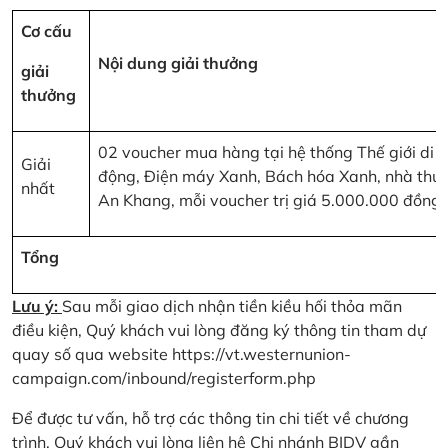
Cơ cấu
Nội dung giải thưởng
giải
thưởng
02 voucher mua hàng tại hệ thống Thế giới di
Giải
động, Điện máy Xanh, Bách hóa Xanh, nhà thu
nhất
An Khang, mỗi voucher trị giá 5.000.000 đồng
Tổng
Lưu ý:
Sau mỗi giao dịch nhận tiền kiều hối thỏa mãn
điều kiện, Quý khách vui lòng đăng ký thông tin tham dự
quay số qua website
https://vt.westernunion-
campaign.com/inbound/registerform.php
Để được tư vấn, hỗ trợ các thông tin chi tiết về chương
trình, Quý khách vui lòng liên hệ Chi nhánh BIDV gần