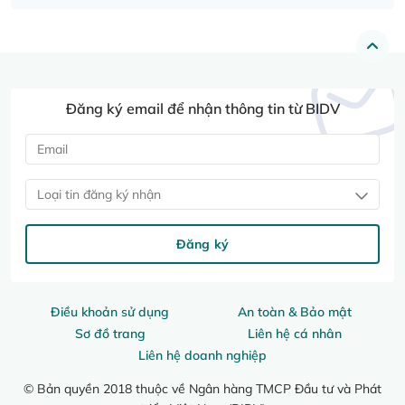
Đăng ký email để nhận thông tin từ BIDV
Loại tin đăng ký nhận
Đăng ký
Điều khoản sử dụng
An toàn & Bảo mật
Sơ đồ trang
Liên hệ cá nhân
Liên hệ doanh nghiệp
© Bản quyền 2018 thuộc về Ngân hàng TMCP Đầu tư và Phát