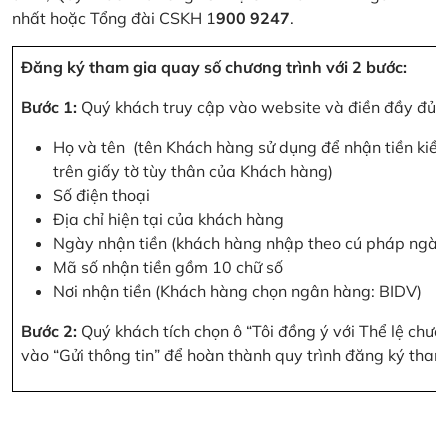
nhất hoặc Tổng đài CSKH 1
900 9247
.
Đăng ký tham gia quay số chương trình với 2 bước:
Bước 1:
Quý khách truy cập vào website và điền đầy đủ cá
Họ và tên (tên Khách hàng sử dụng để nhận tiền kiều
trên giấy tờ tùy thân của Khách hàng)
Số điện thoại
Địa chỉ hiện tại của khách hàng
Ngày nhận tiền (khách hàng nhập theo cú pháp ngà
Mã số nhận tiền gồm 10 chữ số
Nơi nhận tiền (Khách hàng chọn ngân hàng: BIDV)
Bước 2:
Quý khách tích chọn ô “Tôi đồng ý với Thể lệ chư
vào “Gửi thông tin” để hoàn thành quy trình đăng ký tham