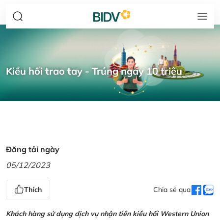
Kiều hối trao tay - Trúng ngay 10 triệu
Đăng tải ngày
05/12/2023
Thích
Chia sẻ qua
Khách hàng sử dụng dịch vụ nhận tiền kiều hối Western Union