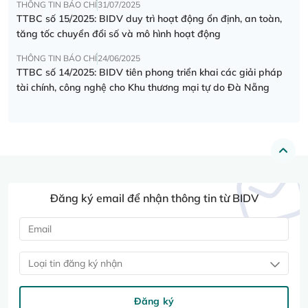
THÔNG TIN BÁO CHÍ
31/07/2025
TTBC số 15/2025: BIDV duy trì hoạt động ổn định, an toàn,
tăng tốc chuyển đổi số và mô hình hoạt động
THÔNG TIN BÁO CHÍ
24/06/2025
TTBC số 14/2025: BIDV tiên phong triển khai các giải pháp
tài chính, công nghệ cho Khu thương mại tự do Đà Nẵng
Đăng ký email để nhận thông tin từ BIDV
Loại tin đăng ký nhận
Đăng ký