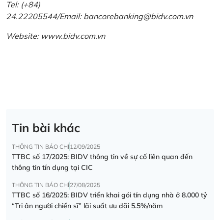
Tel: (+84)
24.22205544/Email: bancorebanking@bidv.com.vn
Website:
www.bidv.com.vn
Tin bài khác
THÔNG TIN BÁO CHÍ
12/09/2025
TTBC số 17/2025: BIDV thông tin về sự cố liên quan đến
thông tin tín dụng tại CIC
THÔNG TIN BÁO CHÍ
27/08/2025
TTBC số 16/2025: BIDV triển khai gói tín dụng nhà ở 8.000 tỷ
“Tri ân người chiến sĩ” lãi suất ưu đãi 5.5%/năm