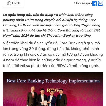
Thích
Chia sẻ qua
Là ngân hàng đầu tiên áp dụng và triển khai thành công
phương pháp Delta trong chuyển đổi dữ liệu hệ thống Core
Banking, BIDV đã vinh đự được nhận giải thưởng “Ngân hàng
triển khai công nghệ cho hệ thống Core Banking tốt nhất Việt
Nam” năm 2024 do tạp chí The Asian Banker trao tặng.
Việc triển khai dự án chuyển đổi Core Banking ở quy mô
lớn trong vòng 30 tháng, đúng tiến độ, không phát sinh
rủi ro, trong khi các dự án có quy mô tương tự cần khoảng
4 năm để thực hiện là những dấu ấn quan trọng, ý nghĩa
to lớn đối với sự phát triển của BIDV về mặt công nghệ.