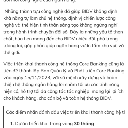
Những thành tựu công nghệ đã giúp BIDV khẳng định
khả năng tự làm chủ hệ thống, định vị chiến lược công
nghệ và thể hiện tinh thần sáng tạo không ngừng nghỉ
trong hành trình chuyển đổi số. Đây là những yếu tố then
chốt, hứa hẹn mang đến cho BIDV nhiều đột phá trong
tương lai, góp phần giúp ngân hàng vươn tầm khu vực và
thế giới.
Việc triển khai thành công hệ thống Core Banking cũng là
tiền đề thành lập Ban Quản lý và Phát triển Core Banking
vào ngày 15/11/2023, với sứ mệnh xây dựng và hoàn
thiện hệ thống ngân hàng lõi nhằm tối ưu các tính năng
hiện có, hỗ trợ tối đa công tác tác nghiệp, mang lại lợi ích
cho khách hàng, cho cán bộ và toàn hệ thống BIDV.
Các điểm nhấn đánh dấu việc triển khai thành công hệ th
Dự án triển khai trong vòng
30 tháng