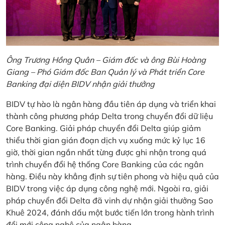
Ông Trương Hồng Quân – Giám đốc và ông Bùi Hoàng
Giang – Phó Giám đốc Ban Quản lý và Phát triển Core
Banking đại diện BIDV nhận giải thưởng
BIDV tự hào là ngân hàng đầu tiên áp dụng và triển khai
thành công phương pháp Delta trong chuyển đổi dữ liệu
Core Banking. Giải pháp chuyển đổi Delta giúp giảm
thiểu thời gian gián đoạn dịch vụ xuống mức kỷ lục 16
giờ, thời gian ngắn nhất từng được ghi nhận trong quá
trình chuyển đổi hệ thống Core Banking của các ngân
hàng. Điều này khẳng định sự tiên phong và hiệu quả của
BIDV trong việc áp dụng công nghệ mới. Ngoài ra, giải
pháp chuyển đổi Delta đã vinh dự nhận giải thưởng Sao
Khuê 2024, đánh dấu một bước tiến lớn trong hành trình
đổi mới công nghệ của ngân hàng.