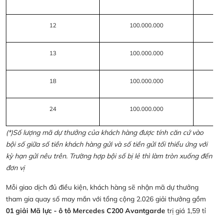
12
100.000.000
13
100.000.000
18
100.000.000
24
100.000.000
(*)Số lượng mã dự thưởng của khách hàng được tính căn cứ vào
bội số giữa số tiền khách hàng gửi và số tiền gửi tối thiểu ứng với
kỳ hạn gửi nêu trên. Trường hợp bội số bị lẻ thì làm tròn xuống đến
đơn vị
Mỗi giao dịch đủ điều kiện, khách hàng sẽ nhận mã dự thưởng
tham gia quay số may mắn với tổng cộng 2.026 giải thưởng gồm
01 giải Mã lực - ô tô Mercedes C200 Avantgarde
trị giá 1,59 tỉ