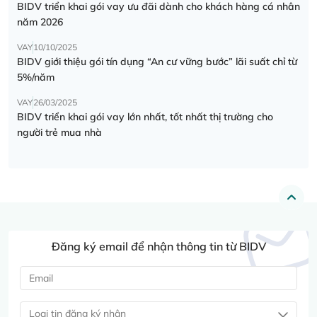
BIDV triển khai gói vay ưu đãi dành cho khách hàng cá nhân
năm 2026
VAY
10/10/2025
BIDV giới thiệu gói tín dụng “An cư vững bước” lãi suất chỉ từ
5%/năm
VAY
26/03/2025
BIDV triển khai gói vay lớn nhất, tốt nhất thị trường cho
người trẻ mua nhà
Đăng ký email để nhận thông tin từ BIDV
Loại tin đăng ký nhận