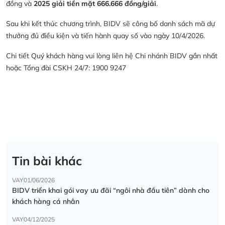
đồng và
2025 giải tiền mặt 666.666 đồng/giải
.
Sau khi kết thúc chương trình, BIDV sẽ công bố danh sách mã dự
thưởng đủ điều kiện và tiến hành quay số vào ngày 10/4/2026.
Chi tiết Quý khách hàng vui lòng liên hệ Chi nhánh BIDV gần nhất
hoặc Tổng đài CSKH 24/7: 1900 9247
Tin bài khác
VAY
01/06/2026
BIDV triển khai gói vay ưu đãi “ngôi nhà đầu tiên” dành cho
khách hàng cá nhân
VAY
04/12/2025