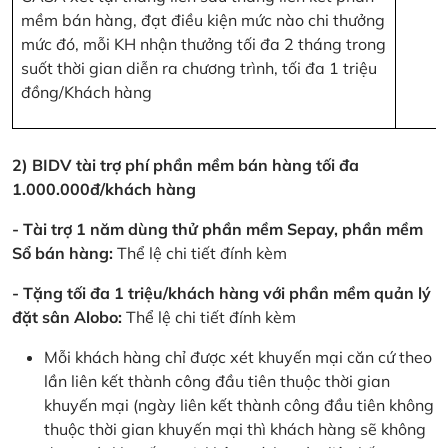
mềm bán hàng, đạt điều kiện mức nào chi thưởng
mức đó, mỗi KH nhận thưởng tối đa 2 tháng trong
suốt thời gian diễn ra chương trình, tối đa 1 triệu
đồng/Khách hàng
2) BIDV tài trợ phí phần mềm bán hàng tối đa
1.000.000đ/khách hàng
- Tài trợ 1 năm dùng thử phần mềm Sepay, phần mềm
Sổ bán hàng:
Thể lệ chi tiết đính kèm
- Tặng tối đa 1 triệu/khách hàng với phần mềm quản lý
đặt sân Alobo:
Thể lệ chi tiết đính kèm
Mỗi khách hàng chỉ được xét khuyến mại căn cứ theo
lần liên kết thành công đầu tiên thuộc thời gian
khuyến mại (ngày liên kết thành công đầu tiên không
thuộc thời gian khuyến mại thì khách hàng sẽ không