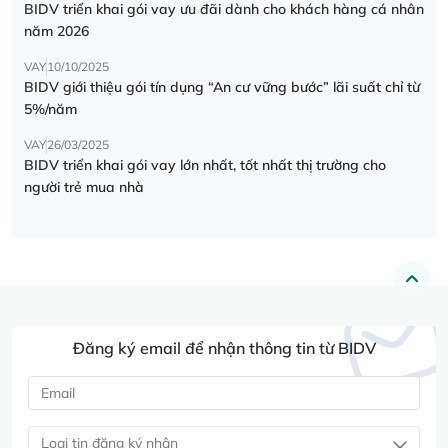
BIDV triển khai gói vay ưu đãi dành cho khách hàng cá nhân
năm 2026
VAY
10/10/2025
BIDV giới thiệu gói tín dụng “An cư vững bước” lãi suất chỉ từ
5%/năm
VAY
26/03/2025
BIDV triển khai gói vay lớn nhất, tốt nhất thị trường cho
người trẻ mua nhà
Đăng ký email để nhận thông tin từ BIDV
Loại tin đăng ký nhận