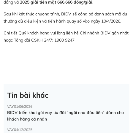
đồng và
2025 giải tiền mặt 666.666 đồng/giải
.
Sau khi kết thúc chương trình, BIDV sẽ công bố danh sách mã dự
thưởng đủ điều kiện và tiến hành quay số vào ngày 10/4/2026.
Chi tiết Quý khách hàng vui lòng liên hệ Chi nhánh BIDV gần nhất
hoặc Tổng đài CSKH 24/7: 1900 9247
Tin bài khác
VAY
01/06/2026
BIDV triển khai gói vay ưu đãi “ngôi nhà đầu tiên” dành cho
khách hàng cá nhân
VAY
04/12/2025