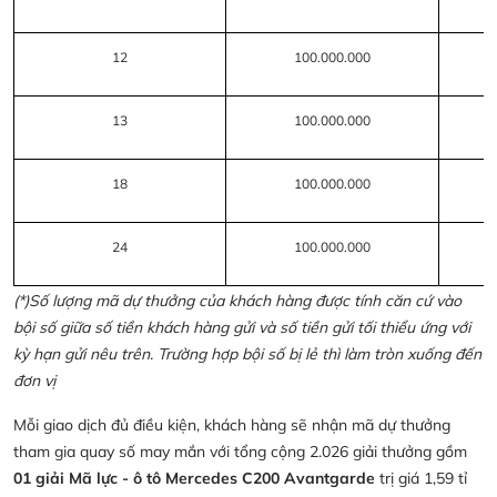
12
100.000.000
13
100.000.000
18
100.000.000
24
100.000.000
(*)Số lượng mã dự thưởng của khách hàng được tính căn cứ vào
bội số giữa số tiền khách hàng gửi và số tiền gửi tối thiểu ứng với
kỳ hạn gửi nêu trên. Trường hợp bội số bị lẻ thì làm tròn xuống đến
đơn vị
Mỗi giao dịch đủ điều kiện, khách hàng sẽ nhận mã dự thưởng
tham gia quay số may mắn với tổng cộng 2.026 giải thưởng gồm
01 giải Mã lực - ô tô Mercedes C200 Avantgarde
trị giá 1,59 tỉ