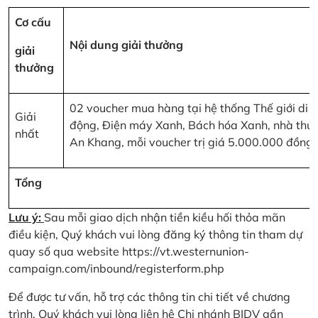
Cơ cấu
Nội dung giải thưởng
giải
thưởng
02 voucher mua hàng tại hệ thống Thế giới di
Giải
động, Điện máy Xanh, Bách hóa Xanh, nhà thu
nhất
An Khang, mỗi voucher trị giá 5.000.000 đồng
Tổng
Lưu ý:
Sau mỗi giao dịch nhận tiền kiều hối thỏa mãn
điều kiện, Quý khách vui lòng đăng ký thông tin tham dự
quay số qua website
https://vt.westernunion-
campaign.com/inbound/registerform.php
Để được tư vấn, hỗ trợ các thông tin chi tiết về chương
trình, Quý khách vui lòng liên hệ Chi nhánh BIDV gần