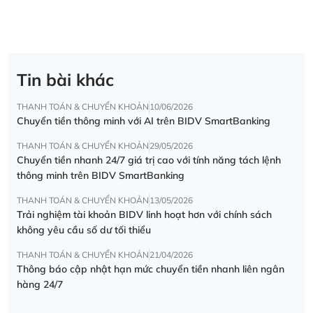
Tin bài khác
THANH TOÁN & CHUYỂN KHOẢN
10/06/2026
Chuyển tiền thông minh với AI trên BIDV SmartBanking
THANH TOÁN & CHUYỂN KHOẢN
29/05/2026
Chuyển tiền nhanh 24/7 giá trị cao với tính năng tách lệnh
thông minh trên BIDV SmartBanking
THANH TOÁN & CHUYỂN KHOẢN
13/05/2026
Trải nghiệm tài khoản BIDV linh hoạt hơn với chính sách
không yêu cầu số dư tối thiểu
THANH TOÁN & CHUYỂN KHOẢN
21/04/2026
Thông báo cập nhật hạn mức chuyển tiền nhanh liên ngân
hàng 24/7