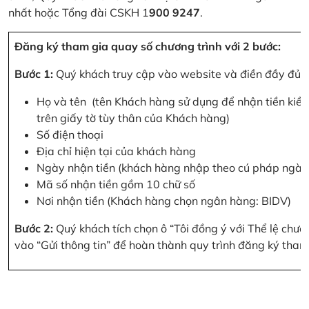
nhất hoặc Tổng đài CSKH 1
900 9247
.
Đăng ký tham gia quay số chương trình với 2 bước:
Bước 1:
Quý khách truy cập vào website và điền đầy đủ cá
Họ và tên (tên Khách hàng sử dụng để nhận tiền kiều
trên giấy tờ tùy thân của Khách hàng)
Số điện thoại
Địa chỉ hiện tại của khách hàng
Ngày nhận tiền (khách hàng nhập theo cú pháp ngà
Mã số nhận tiền gồm 10 chữ số
Nơi nhận tiền (Khách hàng chọn ngân hàng: BIDV)
Bước 2:
Quý khách tích chọn ô “Tôi đồng ý với Thể lệ chư
vào “Gửi thông tin” để hoàn thành quy trình đăng ký tham