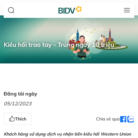
Kiều hối trao tay - Trúng ngay 10 triệu
Đăng tải ngày
05/12/2023
Thích
Chia sẻ qua
Khách hàng sử dụng dịch vụ nhận tiền kiều hối Western Union