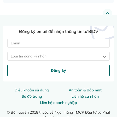
Đăng ký email để nhận thông tin từ BIDV
Loại tin đăng ký nhận
Đăng ký
Điều khoản sử dụng
An toàn & Bảo mật
Sơ đồ trang
Liên hệ cá nhân
Liên hệ doanh nghiệp
© Bản quyền 2018 thuộc về Ngân hàng TMCP Đầu tư và Phát