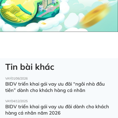
Tin bài khác
VAY
01/06/2026
BIDV triển khai gói vay ưu đãi “ngôi nhà đầu
tiên” dành cho khách hàng cá nhân
VAY
04/12/2025
BIDV triển khai gói vay ưu đãi dành cho khách
hàng cá nhân năm 2026