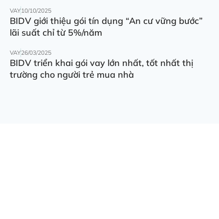
VAY
10/10/2025
BIDV giới thiệu gói tín dụng “An cư vững bước”
lãi suất chỉ từ 5%/năm
VAY
26/03/2025
BIDV triển khai gói vay lớn nhất, tốt nhất thị
trường cho người trẻ mua nhà