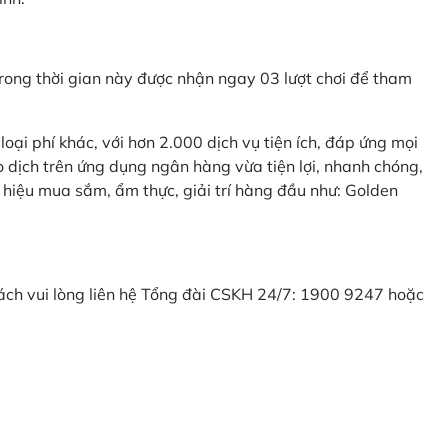
ong thời gian này được nhận ngay 03 lượt chơi để tham
ại phí khác, với hơn 2.000 dịch vụ tiện ích, đáp ứng mọi
 dịch trên ứng dụng ngân hàng vừa tiện lợi, nhanh chóng,
 hiệu mua sắm, ẩm thực, giải trí hàng đầu như: Golden
khách vui lòng liên hệ Tổng đài CSKH 24/7: 1900 9247 hoặc