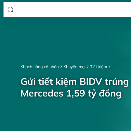
Khách hàng cá nhân
Khuyến mại
Tiết kiệm
Gửi tiết kiệm BIDV trúng
Mercedes 1,59 tỷ đồng