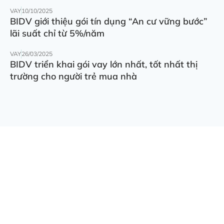
VAY
10/10/2025
BIDV giới thiệu gói tín dụng “An cư vững bước”
lãi suất chỉ từ 5%/năm
VAY
26/03/2025
BIDV triển khai gói vay lớn nhất, tốt nhất thị
trường cho người trẻ mua nhà