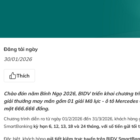
Đăng tải ngày
30/01/2026
Thích
Chào đón năm Bính Ngọ 2026, BIDV triển khai chương trìn
giải thưởng may mắn gồm 01 giải Mã lực - ô tô Mercedes 
mặt 666.666 đồng.
Chương trình diễn ra từ ngày 01/2/2026 đến 31/3/2026, khách hàng g
SmartBanking
kỳ hạn 6, 12, 13, 18 và 24 tháng, với số tiền gửi tối 
Đặc biệt, khách hàng
gửi tiết kiệm trực tuyến trên BIDV SmartBa