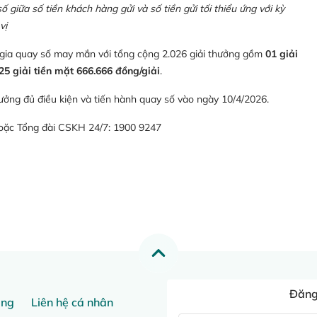
giữa số tiền khách hàng gửi và số tiền gửi tối thiểu ứng với kỳ
vị
 gia quay số may mắn với tổng cộng 2.026 giải thưởng gồm
01 giải
25 giải tiền mặt 666.666 đồng/giải
.
ưởng đủ điều kiện và tiến hành quay số vào ngày 10/4/2026.
hoặc Tổng đài CSKH 24/7: 1900 9247
Đăng 
ang
Liên hệ cá nhân