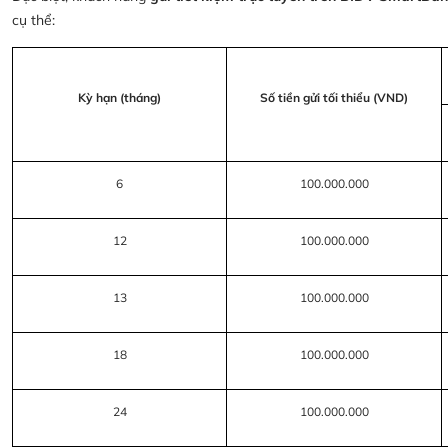
cụ thể:
Kỳ hạn (tháng)
Số tiền gửi tối thiểu (VND)
6
100.000.000
12
100.000.000
13
100.000.000
18
100.000.000
24
100.000.000