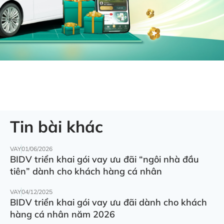
Tin bài khác
VAY
01/06/2026
BIDV triển khai gói vay ưu đãi “ngôi nhà đầu
tiên” dành cho khách hàng cá nhân
VAY
04/12/2025
BIDV triển khai gói vay ưu đãi dành cho khách
hàng cá nhân năm 2026