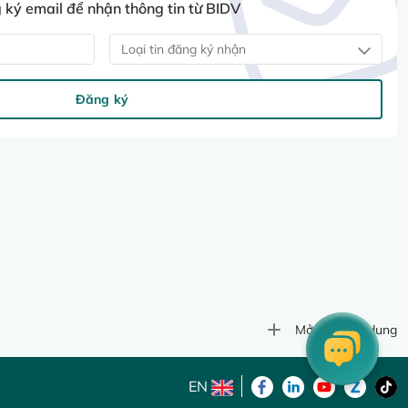
ký email để nhận thông tin từ BIDV
Loại tin đăng ký nhận
Đăng ký
Mở rộng nội dung
EN