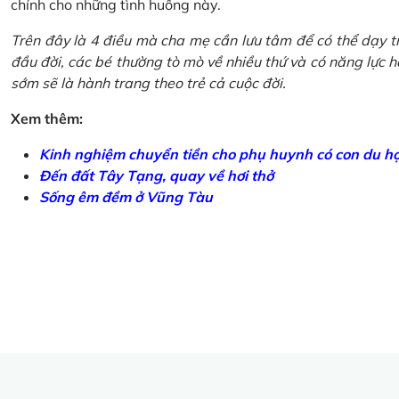
chính cho những tình huống này.
Trên đây là 4 điều mà cha mẹ cần lưu tâm để có thể dạy tr
đầu đời, các bé thường tò mò về nhiều thứ và có năng lực học
sớm sẽ là hành trang theo trẻ cả cuộc đời.
Xem thêm:
Kinh nghiệm chuyển tiền cho phụ huynh có con du h
Đến đất Tây Tạng, quay về hơi thở
Sống êm đềm ở Vũng Tàu