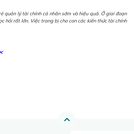
ẻ quản lý tài chính cá nhân sớm và hiệu quả. Ở giai đoạn
 hỏi rất lớn. Việc trang bị cho con các kiến thức tài chính
ọc