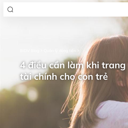
BIDV Blog
Quản lý dòng tiền
4 điều cần làm khi trang 
tài chính cho con trẻ