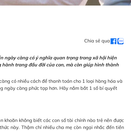
Chia sẻ qua
tiền ngày càng có ý nghĩa quan trọng trong xã hội hiện
ng hành trang đầu đời của con, mà còn giúp hình thành
càng có nhiều cách để thanh toán cho 1 loại hàng hóa và
ũng ngày càng phức tạp hơn. Hãy nắm bắt 1 số bí quyết
n khoăn không biết các con số tài chính nào trẻ nên được
 thức này. Thậm chí nhiều cha mẹ còn ngại nhắc đến tiền