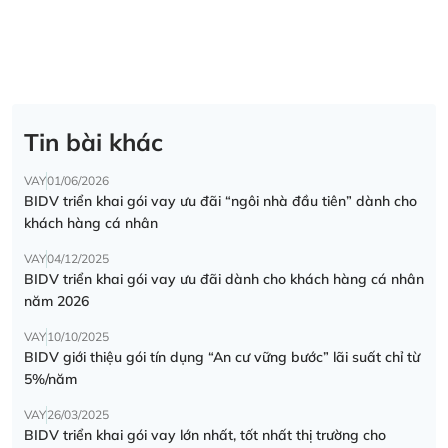
Tin bài khác
VAY
01/06/2026
BIDV triển khai gói vay ưu đãi “ngôi nhà đầu tiên” dành cho
khách hàng cá nhân
VAY
04/12/2025
BIDV triển khai gói vay ưu đãi dành cho khách hàng cá nhân
năm 2026
VAY
10/10/2025
BIDV giới thiệu gói tín dụng “An cư vững bước” lãi suất chỉ từ
5%/năm
VAY
26/03/2025
BIDV triển khai gói vay lớn nhất, tốt nhất thị trường cho