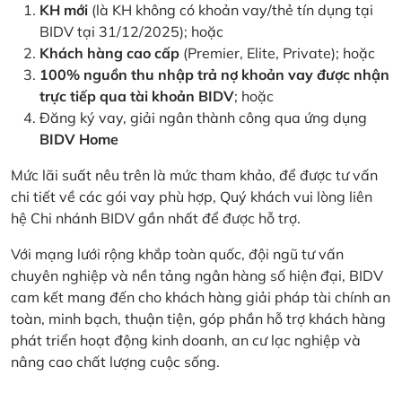
KH mới
(là KH không có khoản vay/thẻ tín dụng tại
BIDV tại 31/12/2025); hoặc
Khách hàng cao cấp
(Premier, Elite, Private); hoặc
100% nguồn thu nhập trả nợ khoản vay được nhận
trực tiếp qua tài khoản BIDV
; hoặc
Đăng ký vay, giải ngân thành công qua ứng dụng
BIDV Home
Mức lãi suất nêu trên là mức tham khảo, để được tư vấn
chi tiết về các gói vay phù hợp, Quý khách vui lòng liên
hệ Chi nhánh BIDV gần nhất để được hỗ trợ.
Với mạng lưới rộng khắp toàn quốc, đội ngũ tư vấn
chuyên nghiệp và nền tảng ngân hàng số hiện đại, BIDV
cam kết mang đến cho khách hàng giải pháp tài chính an
toàn, minh bạch, thuận tiện, góp phần hỗ trợ khách hàng
phát triển hoạt động kinh doanh, an cư lạc nghiệp và
nâng cao chất lượng cuộc sống.