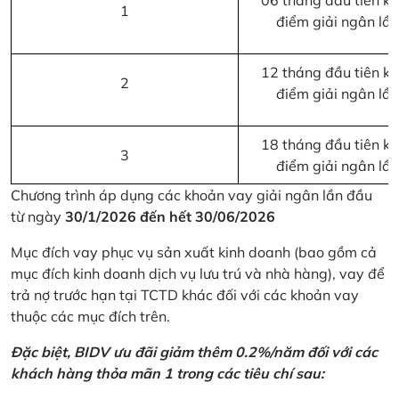
06 tháng đầu tiên kể 
1
điểm giải ngân lầ
12 tháng đầu tiên kể 
2
điểm giải ngân lầ
18 tháng đầu tiên kể 
3
điểm giải ngân lầ
Chương trình áp dụng các khoản vay giải ngân lần đầu
từ ngày
30/1/2026 đến hết 30/06/2026
Mục đích vay phục vụ sản xuất kinh doanh (bao gồm cả
mục đích kinh doanh dịch vụ lưu trú và nhà hàng), vay để
trả nợ trước hạn tại TCTD khác đối với các khoản vay
thuộc các mục đích trên.
Đặc biệt, BIDV ưu đãi giảm thêm 0.2%/năm đối với các
khách hàng thỏa mãn 1 trong các tiêu chí sau: