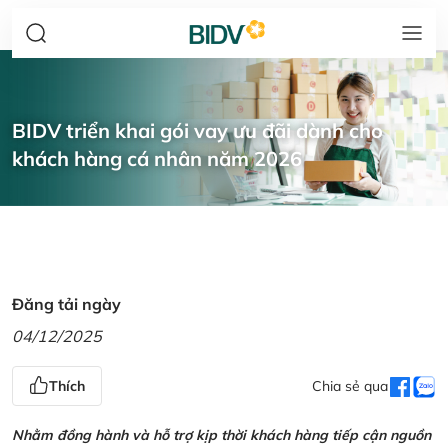
BIDV triển khai gói vay ưu đãi dành cho
khách hàng cá nhân năm 2026
Đăng tải ngày
04/12/2025
Thích
Chia sẻ qua
Nhằm đồng hành và hỗ trợ kịp thời khách hàng tiếp cận nguồn