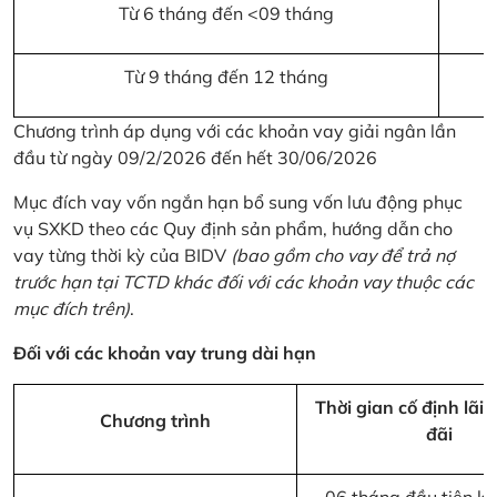
Từ 6 tháng đến <09 tháng
Từ 9 tháng đến 12 tháng
Chương trình áp dụng với các khoản vay giải ngân lần
đầu từ ngày 09/2/2026 đến hết 30/06/2026
Mục đích vay vốn ngắn hạn bổ sung vốn lưu động phục
vụ SXKD theo các Quy định sản phẩm, hướng dẫn cho
vay từng thời kỳ của BIDV
(bao gồm cho vay để trả nợ
trước hạn tại TCTD khác đối với các khoản vay thuộc các
mục đích trên)
.
Đối với các khoản vay trung dài hạn
Thời gian cố định lãi 
Chương trình
đãi