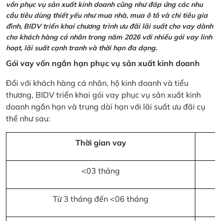
vốn phục vụ sản xuất kinh doanh cũng như đáp ứng các nhu
cầu tiêu dùng thiết yếu như mua nhà, mua ô tô và chi tiêu gia
đình, BIDV triển khai chương trình ưu đãi lãi suất cho vay dành
cho khách hàng cá nhân trong năm 2026 với nhiều gói vay linh
hoạt, lãi suất cạnh tranh và thời hạn đa dạng.
Gói vay vốn ngắn hạn phục vụ sản xuất kinh doanh
Đối với khách hàng cá nhân, hộ kinh doanh và tiểu
thương, BIDV triển khai gói vay phục vụ sản xuất kinh
doanh ngắn hạn và trung dài hạn với lãi suất ưu đãi cụ
thể như sau:
Thời gian vay
<03 tháng
Từ 3 tháng đến <06 tháng