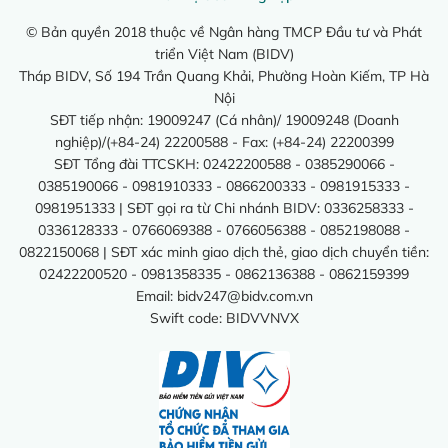
© Bản quyền 2018 thuộc về Ngân hàng TMCP Đầu tư và Phát
triển Việt Nam (BIDV)
Tháp BIDV, Số 194 Trần Quang Khải, Phường Hoàn Kiếm, TP Hà
Nội
SĐT tiếp nhận: 19009247 (Cá nhân)/ 19009248 (Doanh
nghiệp)/(+84-24) 22200588 - Fax: (+84-24) 22200399
SĐT Tổng đài TTCSKH: 02422200588 - 0385290066 -
0385190066 - 0981910333 - 0866200333 - 0981915333 -
0981951333 | SĐT gọi ra từ Chi nhánh BIDV: 0336258333 -
0336128333 - 0766069388 - 0766056388 - 0852198088 -
0822150068 | SĐT xác minh giao dịch thẻ, giao dịch chuyển tiền:
02422200520 - 0981358335 - 0862136388 - 0862159399
Email:
bidv247@bidv.com.vn
Swift code: BIDVVNVX