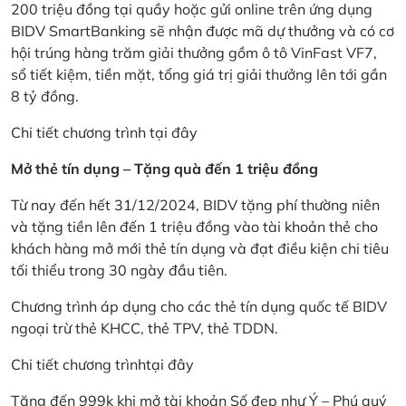
200 triệu đồng tại quầy hoặc gửi online trên ứng dụng
BIDV SmartBanking sẽ nhận được mã dự thưởng và có cơ
hội trúng hàng trăm giải thưởng gồm ô tô VinFast VF7,
sổ tiết kiệm, tiền mặt, tổng giá trị giải thưởng lên tới gần
8 tỷ đồng.
Chi tiết chương trình
tại đây
Mở thẻ tín dụng – Tặng quà đến 1 triệu đồng
Từ nay đến hết 31/12/2024, BIDV tặng phí thường niên
và tặng tiền lên đến 1 triệu đồng vào tài khoản thẻ cho
khách hàng mở mới thẻ tín dụng và đạt điều kiện chi tiêu
tối thiểu trong 30 ngày đầu tiên.
Chương trình áp dụng cho các thẻ tín dụng quốc tế BIDV
ngoại trừ thẻ KHCC, thẻ TPV, thẻ TDDN.
Chi tiết chương trình
tại đây
Tặng đến 999k khi mở tài khoản Số đẹp như Ý – Phú quý