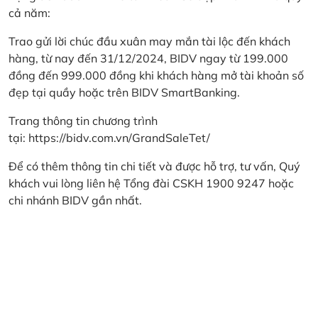
cả năm:
Trao gửi lời chúc đầu xuân may mắn tài lộc đến khách
hàng, từ nay đến 31/12/2024, BIDV ngay từ 199.000
đồng đến 999.000 đồng khi khách hàng mở tài khoản số
đẹp tại quầy hoặc trên BIDV SmartBanking.
Trang thông tin chương trình
tại:
https://bidv.com.vn/GrandSaleTet/
Để có thêm thông tin chi tiết và được hỗ trợ, tư vấn, Quý
khách vui lòng liên hệ Tổng đài CSKH 1900 9247 hoặc
chi nhánh BIDV gần nhất.