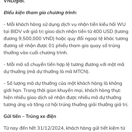
VND/giải.
Điều kiện tham gia chương trình:
- Mỗi khách hàng sử dụng dịch vụ nhận tiền kiều hối WU
tại BIDV với giá trị giao dịch nhận tiền từ 400 USD (tương
đương 9,500,000 VND) hoặc quy đổi ngoại tệ khác tương
đương sẽ nhận được 01 phiếu tham gia quay số trúng
thưởng vào cuối chương trình.
- Mỗi mã số chuyển tiền hợp lệ tương đương với một mã
dự thưởng (mã dự thưởng là mã MTCN).
- Số lượng mã dự thưởng của một khách hàng là không
giới hạn. Trong thời gian khuyến mại, khách hàng thực
hiện nhiều giao dịch sẽ nhận được nhiều mã dự thưởng
tương ứng và tăng cơ hội trúng thưởng giải thưởng giá trị.
Gửi tiền – Trúng xe điện
Từ nay đến hết 31/12/2024, khách hàng gửi tiết kiệm từ