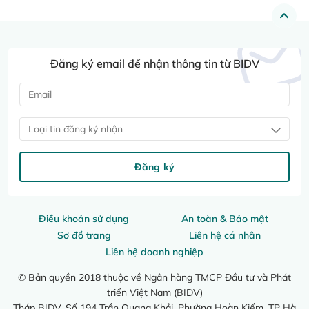
Đăng ký email để nhận thông tin từ BIDV
Loại tin đăng ký nhận
Đăng ký
Điều khoản sử dụng
An toàn & Bảo mật
Sơ đồ trang
Liên hệ cá nhân
Liên hệ doanh nghiệp
© Bản quyền 2018 thuộc về Ngân hàng TMCP Đầu tư và Phát
triển Việt Nam (BIDV)
Tháp BIDV, Số 194 Trần Quang Khải, Phường Hoàn Kiếm, TP Hà