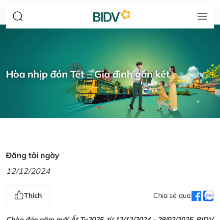
Hòa nhịp đón Tết – Gia đình gắn kết
Đăng tải ngày
12/12/2024
Thích
Chia sẻ qua
Chào đón năm mới Ất Tỵ2025, từ 12/12/2024 - 28/02/2025, BIDV