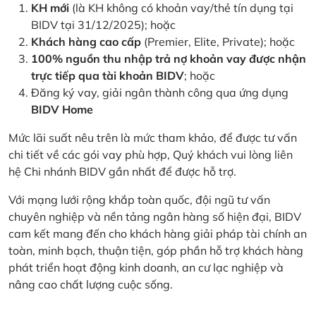
KH mới
(là KH không có khoản vay/thẻ tín dụng tại
BIDV tại 31/12/2025); hoặc
Khách hàng cao cấp
(Premier, Elite, Private); hoặc
100% nguồn thu nhập trả nợ khoản vay được nhận
trực tiếp qua tài khoản BIDV
; hoặc
Đăng ký vay, giải ngân thành công qua ứng dụng
BIDV Home
Mức lãi suất nêu trên là mức tham khảo, để được tư vấn
chi tiết về các gói vay phù hợp, Quý khách vui lòng liên
hệ Chi nhánh BIDV gần nhất để được hỗ trợ.
Với mạng lưới rộng khắp toàn quốc, đội ngũ tư vấn
chuyên nghiệp và nền tảng ngân hàng số hiện đại, BIDV
cam kết mang đến cho khách hàng giải pháp tài chính an
toàn, minh bạch, thuận tiện, góp phần hỗ trợ khách hàng
phát triển hoạt động kinh doanh, an cư lạc nghiệp và
nâng cao chất lượng cuộc sống.