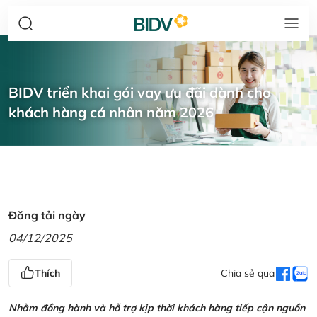
BIDV triển khai gói vay ưu đãi dành cho
khách hàng cá nhân năm 2026
Đăng tải ngày
04/12/2025
Thích
Chia sẻ qua
Nhằm đồng hành và hỗ trợ kịp thời khách hàng tiếp cận nguồn