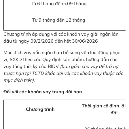
Từ 6 tháng đến <09 tháng
Từ 9 tháng đến 12 tháng
Chương trình áp dụng với các khoản vay giải ngân lần
đầu từ ngày 09/2/2026 đến hết 30/06/2026
Mục đích vay vốn ngắn hạn bổ sung vốn lưu động phục
vụ SXKD theo các Quy định sản phẩm, hướng dẫn cho
vay từng thời kỳ của BIDV
(bao gồm cho vay để trả nợ
trước hạn tại TCTD khác đối với các khoản vay thuộc các
mục đích trên)
.
Đối với các khoản vay trung dài hạn
Thời gian cố định lãi 
Chương trình
đãi