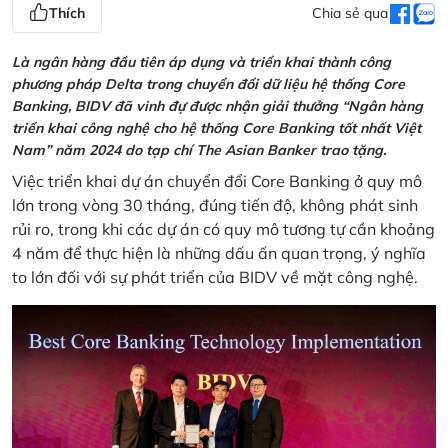
Thích
Chia sẻ qua
Là ngân hàng đầu tiên áp dụng và triển khai thành công
phương pháp Delta trong chuyển đổi dữ liệu hệ thống Core
Banking, BIDV đã vinh đự được nhận giải thưởng “Ngân hàng
triển khai công nghệ cho hệ thống Core Banking tốt nhất Việt
Nam” năm 2024 do tạp chí The Asian Banker trao tặng.
Việc triển khai dự án chuyển đổi Core Banking ở quy mô
lớn trong vòng 30 tháng, đúng tiến độ, không phát sinh
rủi ro, trong khi các dự án có quy mô tương tự cần khoảng
4 năm để thực hiện là những dấu ấn quan trọng, ý nghĩa
to lớn đối với sự phát triển của BIDV về mặt công nghệ.