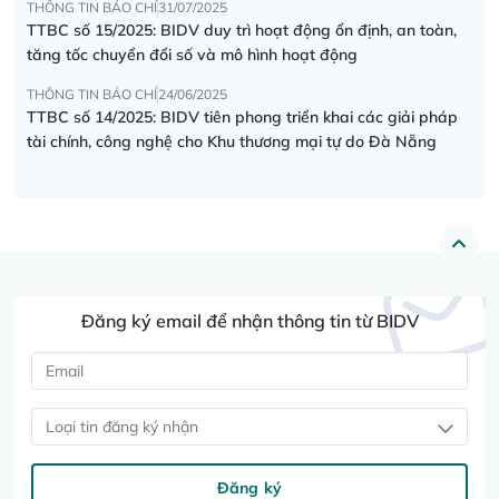
THÔNG TIN BÁO CHÍ
31/07/2025
TTBC số 15/2025: BIDV duy trì hoạt động ổn định, an toàn,
tăng tốc chuyển đổi số và mô hình hoạt động
THÔNG TIN BÁO CHÍ
24/06/2025
TTBC số 14/2025: BIDV tiên phong triển khai các giải pháp
tài chính, công nghệ cho Khu thương mại tự do Đà Nẵng
Đăng ký email để nhận thông tin từ BIDV
Loại tin đăng ký nhận
Đăng ký