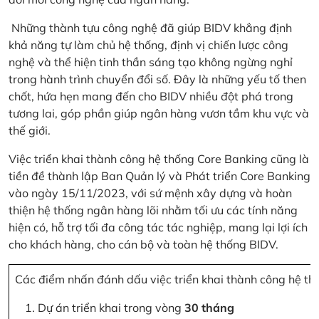
Những thành tựu công nghệ đã giúp BIDV khẳng định
khả năng tự làm chủ hệ thống, định vị chiến lược công
nghệ và thể hiện tinh thần sáng tạo không ngừng nghỉ
trong hành trình chuyển đổi số. Đây là những yếu tố then
chốt, hứa hẹn mang đến cho BIDV nhiều đột phá trong
tương lai, góp phần giúp ngân hàng vươn tầm khu vực và
thế giới.
Việc triển khai thành công hệ thống Core Banking cũng là
tiền đề thành lập Ban Quản lý và Phát triển Core Banking
vào ngày 15/11/2023, với sứ mệnh xây dựng và hoàn
thiện hệ thống ngân hàng lõi nhằm tối ưu các tính năng
hiện có, hỗ trợ tối đa công tác tác nghiệp, mang lại lợi ích
cho khách hàng, cho cán bộ và toàn hệ thống BIDV.
Các điểm nhấn đánh dấu việc triển khai thành công hệ th
Dự án triển khai trong vòng
30 tháng