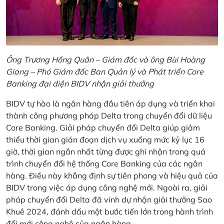
Ông Trương Hồng Quân – Giám đốc và ông Bùi Hoàng
Giang – Phó Giám đốc Ban Quản lý và Phát triển Core
Banking đại diện BIDV nhận giải thưởng
BIDV tự hào là ngân hàng đầu tiên áp dụng và triển khai
thành công phương pháp Delta trong chuyển đổi dữ liệu
Core Banking. Giải pháp chuyển đổi Delta giúp giảm
thiểu thời gian gián đoạn dịch vụ xuống mức kỷ lục 16
giờ, thời gian ngắn nhất từng được ghi nhận trong quá
trình chuyển đổi hệ thống Core Banking của các ngân
hàng. Điều này khẳng định sự tiên phong và hiệu quả của
BIDV trong việc áp dụng công nghệ mới. Ngoài ra, giải
pháp chuyển đổi Delta đã vinh dự nhận giải thưởng Sao
Khuê 2024, đánh dấu một bước tiến lớn trong hành trình
đổi mới công nghệ của ngân hàng.