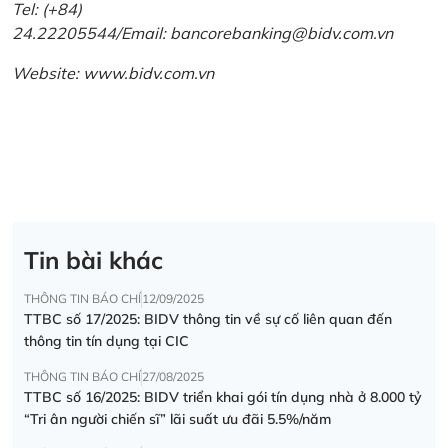
Tel: (+84)
24.22205544/Email: bancorebanking@bidv.com.vn
Website:
www.bidv.com.vn
Tin bài khác
THÔNG TIN BÁO CHÍ
12/09/2025
TTBC số 17/2025: BIDV thông tin về sự cố liên quan đến
thông tin tín dụng tại CIC
THÔNG TIN BÁO CHÍ
27/08/2025
TTBC số 16/2025: BIDV triển khai gói tín dụng nhà ở 8.000 tỷ
“Tri ân người chiến sĩ” lãi suất ưu đãi 5.5%/năm