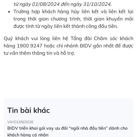
từ ngày 01/08/2024 đến ngày 31/10/2024.
Trường hợp khách hàng hủy liên kết và liên kết lại
trong thời gian chương trình, thời gian khuyến mãi
được tính từ ngày liên kết thành công đầu tiên.
Quý khách vui lòng liên hệ Tổng đài Chăm sóc khách
hàng 1900 9247 hoặc chi nhánh BIDV gần nhất để được
tư vấn thêm thông tin và hỗ trợ.
Tin bài khác
VAY
01/06/2026
BIDV triển khai gói vay ưu đãi “ngôi nhà đầu tiên” dành cho
khách hàng cá nhân