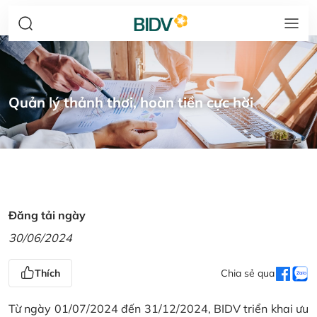
Quản lý thảnh thơi, hoàn tiền cực hời
Đăng tải ngày
30/06/2024
Thích
Chia sẻ qua
Từ ngày 01/07/2024 đến 31/12/2024, BIDV triển khai ưu