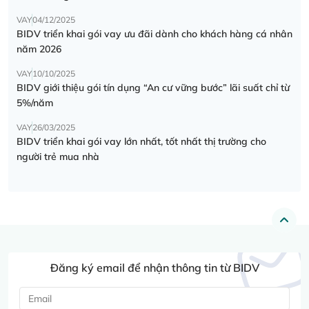
VAY
04/12/2025
BIDV triển khai gói vay ưu đãi dành cho khách hàng cá nhân
năm 2026
VAY
10/10/2025
BIDV giới thiệu gói tín dụng “An cư vững bước” lãi suất chỉ từ
5%/năm
VAY
26/03/2025
BIDV triển khai gói vay lớn nhất, tốt nhất thị trường cho
người trẻ mua nhà
Đăng ký email để nhận thông tin từ BIDV