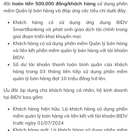
đãi
hoàn tiền 500.000 đồng/khách hàng
sử dụng phần
mềm Quản lý bán hàng và đáp ứng các tiêu chí dưới đây:
Khách hàng có sử dụng ứng dụng BIDV
SmartBanking và phát sinh giao dịch tài chính trong
giai đoạn triển khai khuyến mại.
Khách hàng có sử dụng phần mềm Quản lý bán hàng
và liên kết phần mềm quản lý bán hàng với tài khoản
BIDV.
Số dư tài khoản thanh toán bình quân của khách
hàng trong 03 tháng liên tiếp sử dụng phần mềm
quản lý bán hàng đạt 10 triệu đồng trở lên.
Ưu đãi áp dụng cho khách hàng cá nhân, hộ kinh doanh
tại BIDV bao gồm:
Khách hàng hiện hữu: Là khách hàng sử dụng phần
mềm quản lý bán hàng và liên kết với tài khoản BIDV
trước ngày 01/07/2024
Khách hàng mới: Là khách hàng sử dụng phần mềm