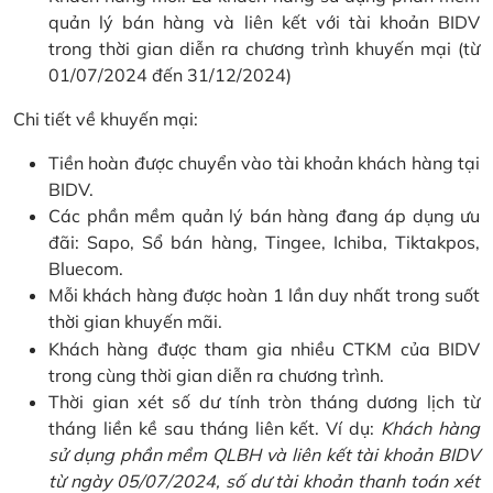
quản lý bán hàng và liên kết với tài khoản BIDV
trong thời gian diễn ra chương trình khuyến mại (từ
01/07/2024 đến 31/12/2024)
Chi tiết về khuyến mại:
Tiền hoàn được chuyển vào tài khoản khách hàng tại
BIDV.
Các phần mềm quản lý bán hàng đang áp dụng ưu
đãi: Sapo, Sổ bán hàng, Tingee, Ichiba, Tiktakpos,
Bluecom.
Mỗi khách hàng được hoàn 1 lần duy nhất trong suốt
thời gian khuyến mãi.
Khách hàng được tham gia nhiều CTKM của BIDV
trong cùng thời gian diễn ra chương trình.
Thời gian xét số dư tính tròn tháng dương lịch từ
tháng liền kề sau tháng liên kết. Ví dụ:
Khách hàng
sử dụng phần mềm QLBH và liên kết tài khoản BIDV
từ ngày 05/07/2024, số dư tài khoản thanh toán xét