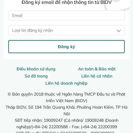
Đăng ký email để nhận thông tin từ BIDV
Loại tin đăng ký nhận
Đăng ký
Điều khoản sử dụng
An toàn & Bảo mật
Sơ đồ trang
Liên hệ cá nhân
Liên hệ doanh nghiệp
© Bản quyền 2018 thuộc về Ngân hàng TMCP Đầu tư và Phát
triển Việt Nam (BIDV)
Tháp BIDV, Số 194 Trần Quang Khải, Phường Hoàn Kiếm, TP Hà
Nội
SĐT tiếp nhận: 19009247 (Cá nhân)/ 19009248 (Doanh
nghiệp)/(+84-24) 22200588 - Fax: (+84-24) 22200399