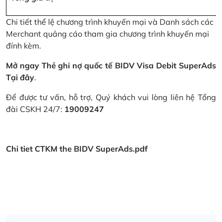
Chi tiết thể lệ chương trình khuyến mại và Danh sách các
Merchant quảng cáo tham gia chương trình khuyến mại
đính kèm.
Mở ngay Thẻ ghi nợ quốc tế BIDV Visa Debit SuperAds
Tại đây
.
Để được tư vấn, hỗ trợ, Quý khách vui lòng liên hệ Tổng
đài CSKH 24/7:
19009247
Chi tiet CTKM the BIDV SuperAds.pdf