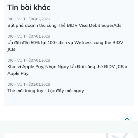
Tin bài khác
DỊCH VỤ THẺ
06/02/2026
Bứt phá doanh thu cùng Thẻ BIDV Visa Debit SuperAds
DỊCH VỤ THẺ
07/01/2026
Ưu đãi đến 50% tại 100+ dịch vụ Wellness cùng thẻ BIDV
JCB
DỊCH VỤ THẺ
07/01/2026
Khai ví Apple Pay, Nhận Ngay Ưu Đãi cùng thẻ BIDV JCB x
Apple Pay
DỊCH VỤ THẺ
01/01/2026
Thẻ mới trong tay - Lộc đầy mỗi ngày