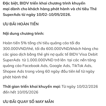
Đặc biệt, BIDV triển khai chương trình khuyến
mại dành cho khách hàng phát hành và chi tiêu Thẻ
SuperAds từ ngày 10/02-10/05/2026.
ƯU ĐÃI HOÀN TIỀN
Nội dung chương trình:
Hoàn tiền 5% tổng chi tiêu quảng cáo tối đa
300.000VND/thẻ, tối đa 600.000VND/khách hàng cho
các giao dịch bằng thẻ ghi nợ quốc tế BIDV Visa Debit
SuperAds từ 1.000.000VND trở lên tại các nền tảng
quảng cáo Facebook Ads, Google Ads, TikTok Ads,
Shopee Ads trong vòng 60 ngày đầu tiên kể từ ngày
phát hành thẻ
Thời gian triển khai khuyến mại:
Từ ngày 10/02/2026
đến hết 10/05/2026
ƯU ĐÃI QUAY SỐ MAY MẮN