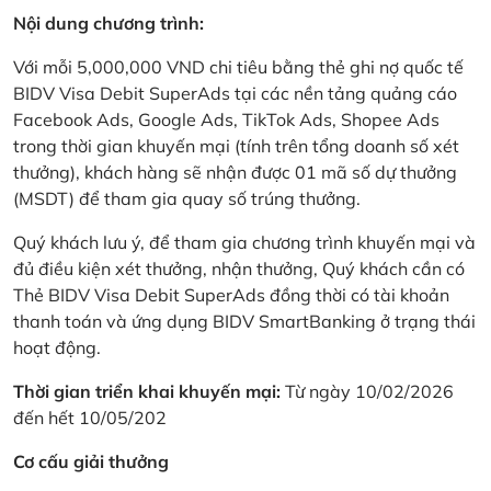
Nội dung chương trình:
Với mỗi 5,000,000 VND chi tiêu bằng thẻ ghi nợ quốc tế
BIDV Visa Debit SuperAds tại các nền tảng quảng cáo
Facebook Ads, Google Ads, TikTok Ads, Shopee Ads
trong thời gian khuyến mại (tính trên tổng doanh số xét
thưởng), khách hàng sẽ nhận được 01 mã số dự thưởng
(MSDT) để tham gia quay số trúng thưởng.
Quý khách lưu ý, để tham gia chương trình khuyến mại và
đủ điều kiện xét thưởng, nhận thưởng, Quý khách cần có
Thẻ BIDV Visa Debit SuperAds đồng thời có tài khoản
thanh toán và ứng dụng BIDV SmartBanking ở trạng thái
hoạt động.
Thời gian triển khai khuyến mại:
Từ ngày 10/02/2026
đến hết 10/05/202
Cơ cấu giải thưởng