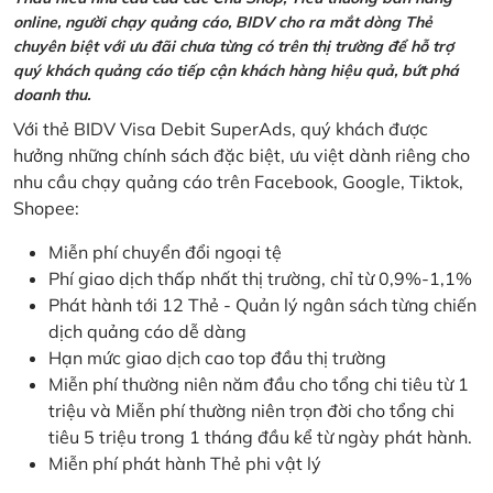
online, người chạy quảng cáo, BIDV cho ra mắt dòng Thẻ
chuyên biệt với ưu đãi chưa từng có trên thị trường để hỗ trợ
quý khách quảng cáo tiếp cận khách hàng hiệu quả, bứt phá
doanh thu.
Với thẻ BIDV Visa Debit SuperAds, quý khách được
hưởng những chính sách đặc biệt, ưu việt dành riêng cho
nhu cầu chạy quảng cáo trên Facebook, Google, Tiktok,
Shopee:
Miễn phí chuyển đổi ngoại tệ
Phí giao dịch thấp nhất thị trường, chỉ từ 0,9%-1,1%
Phát hành tới 12 Thẻ - Quản lý ngân sách từng chiến
dịch quảng cáo dễ dàng
Hạn mức giao dịch cao top đầu thị trường
Miễn phí thường niên năm đầu cho tổng chi tiêu từ 1
triệu và Miễn phí thường niên trọn đời cho tổng chi
tiêu 5 triệu trong 1 tháng đầu kể từ ngày phát hành.
Miễn phí phát hành Thẻ phi vật lý