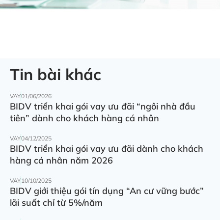
Tin bài khác
VAY
01/06/2026
BIDV triển khai gói vay ưu đãi “ngôi nhà đầu
tiên” dành cho khách hàng cá nhân
VAY
04/12/2025
BIDV triển khai gói vay ưu đãi dành cho khách
hàng cá nhân năm 2026
VAY
10/10/2025
BIDV giới thiệu gói tín dụng “An cư vững bước”
lãi suất chỉ từ 5%/năm