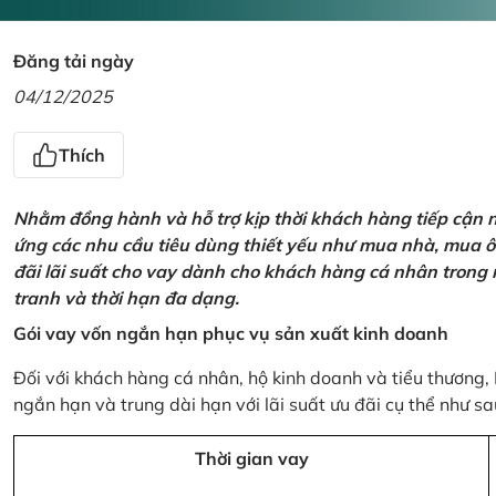
Đăng tải ngày
04/12/2025
Thích
Nhằm đồng hành và hỗ trợ kịp thời khách hàng tiếp cận
ứng các nhu cầu tiêu dùng thiết yếu như mua nhà, mua ô t
đãi lãi suất cho vay dành cho khách hàng cá nhân trong n
tranh và thời hạn đa dạng.
Gói vay vốn ngắn hạn phục vụ sản xuất kinh doanh
Đối với khách hàng cá nhân, hộ kinh doanh và tiểu thương,
ngắn hạn và trung dài hạn với lãi suất ưu đãi cụ thể như sa
Thời gian vay