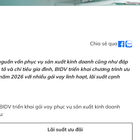
Chia sẻ qua
 nguồn vốn phục vụ sản xuất kinh doanh cũng như đáp
ô và chi tiêu gia đình, BIDV triển khai chương trình ưu
ăm 2026 với nhiều gói vay linh hoạt, lãi suất cạnh
 BIDV triển khai gói vay phục vụ sản xuất kinh doanh
u:
Lãi suất ưu đãi