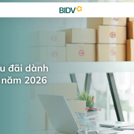
ưu đãi dành
n năm 2026