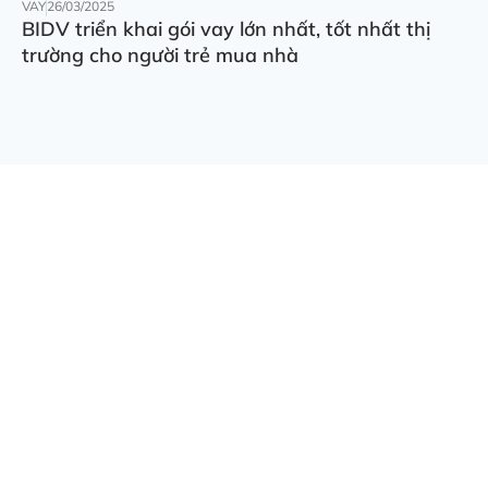
VAY
26/03/2025
BIDV triển khai gói vay lớn nhất, tốt nhất thị
trường cho người trẻ mua nhà