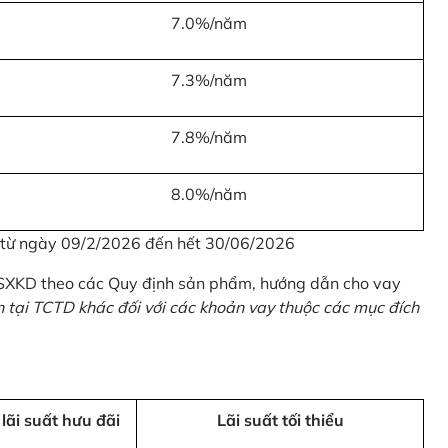
7.0%/năm
7.3%/năm
7.8%/năm
8.0%/năm
u từ ngày 09/2/2026 đến hết 30/06/2026
 SXKD theo các Quy định sản phẩm, hướng dẫn cho vay
n tại TCTD khác đối với các khoản vay thuộc các mục đích
 lãi suất hưu đãi
Lãi suất tối thiểu