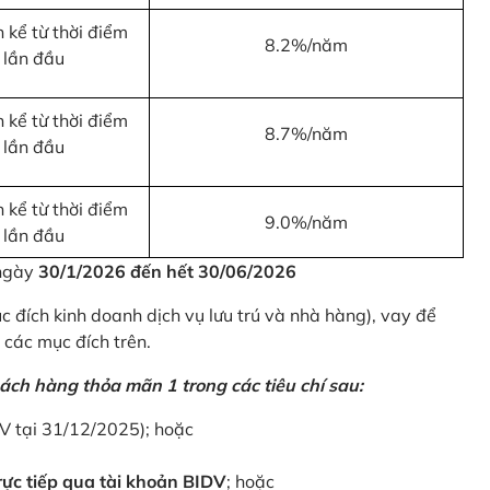
 kể từ thời điểm
8.2%/năm
 lần đầu
 kể từ thời điểm
8.7%/năm
 lần đầu
 kể từ thời điểm
9.0%/năm
 lần đầu
 ngày
30/1/2026 đến hết 30/06/2026
 đích kinh doanh dịch vụ lưu trú và nhà hàng), vay để
 các mục đích trên.
ách hàng thỏa mãn 1 trong các tiêu chí sau:
DV tại 31/12/2025); hoặc
ực tiếp qua tài khoản BIDV
; hoặc