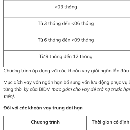
<03 tháng
Từ 3 tháng đến <06 tháng
Từ 6 tháng đến <09 tháng
Từ 9 tháng đến 12 tháng
Chương trình áp dụng với các khoản vay giải ngân lần đầ
Mục đích vay vốn ngắn hạn bổ sung vốn lưu động phục vụ
từng thời kỳ của BIDV
(bao gồm cho vay để trả nợ trước hạ
trên)
.
Đối với các khoản vay trung dài hạn
Chương trình
Thời gian cố định