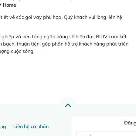
V Home
tiết về các gói vay phù hợp, Quý khách vui lòng liên hệ
 nghiệp và nền tảng ngân hàng số hiện đại, BIDV cam kết
 bạch, thuận tiện, góp phần hỗ trợ khách hàng phát triển
ượng cuộc sống.
Đăng 
ang
Liên hệ cá nhân