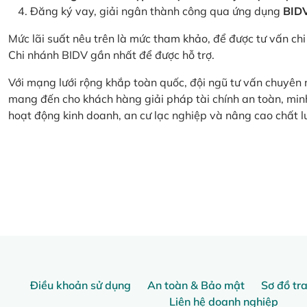
Đăng ký vay, giải ngân thành công qua ứng dụng
BID
Mức lãi suất nêu trên là mức tham khảo, để được tư vấn chi 
Chi nhánh BIDV gần nhất để được hỗ trợ.
Với mạng lưới rộng khắp toàn quốc, đội ngũ tư vấn chuyên
mang đến cho khách hàng giải pháp tài chính an toàn, minh
hoạt động kinh doanh, an cư lạc nghiệp và nâng cao chất l
Điều khoản sử dụng
An toàn & Bảo mật
Sơ đồ tr
Liên hệ doanh nghiệp