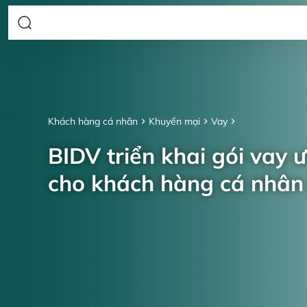
Khách hàng cá nhân
Khuyến mại
Vay
BIDV triển khai gói vay 
cho khách hàng cá nhâ