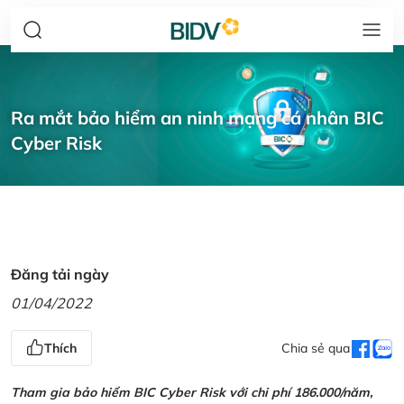
Ra mắt bảo hiểm an ninh mạng cá nhân BIC
Cyber Risk
Đăng tải ngày
01/04/2022
Thích
Chia sẻ qua
Tham gia bảo hiểm BIC Cyber Risk với chi phí 186.000/năm,