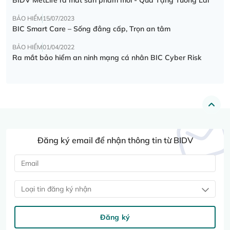
BẢO HIỂM
15/07/2023
BIC Smart Care – Sống đẳng cấp, Trọn an tâm
BẢO HIỂM
01/04/2022
Ra mắt bảo hiểm an ninh mạng cá nhân BIC Cyber Risk
Đăng ký email để nhận thông tin từ BIDV
Loại tin đăng ký nhận
Đăng ký