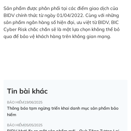
Sản phẩm được phân phối tại các điểm giao dịch của
BIDV chính thức từ ngày 01/04/2022. Cùng với những
sản phẩm ngân hàng số hiện đại, ưu việt từ BIDV, BIC
Cyber Risk chắc chắn sẽ là một lựa chọn không thể bỏ
qua để bảo vệ khách hàng trên không gian mạng.
Tin bài khác
BẢO HIỂM
19/06/2025
Thông báo tạm ngừng triển khai danh mục sản phẩm bảo
hiểm
BẢO HIỂM
05/05/2025
BIDV MetLife ra mắt sản phẩm mới - Quà Tặng Tương Lai