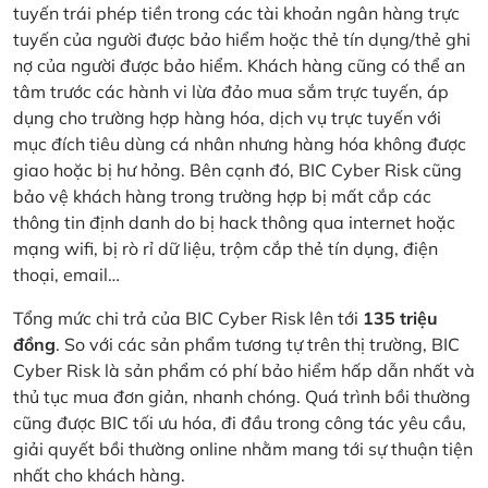
tuyến trái phép tiền trong các tài khoản ngân hàng trực
tuyến của người được bảo hiểm hoặc thẻ tín dụng/thẻ ghi
nợ của người được bảo hiểm. Khách hàng cũng có thể an
tâm trước các hành vi lừa đảo mua sắm trực tuyến, áp
dụng cho trường hợp hàng hóa, dịch vụ trực tuyến với
mục đích tiêu dùng cá nhân nhưng hàng hóa không được
giao hoặc bị hư hỏng. Bên cạnh đó, BIC Cyber Risk cũng
bảo vệ khách hàng trong trường hợp bị mất cắp các
thông tin định danh do bị hack thông qua internet hoặc
mạng wifi, bị rò rỉ dữ liệu, trộm cắp thẻ tín dụng, điện
thoại, email…
Tổng mức chi trả của BIC Cyber Risk lên tới
135 triệu
đồng
. So với các sản phẩm tương tự trên thị trường, BIC
Cyber Risk là sản phẩm có phí bảo hiểm hấp dẫn nhất và
thủ tục mua đơn giản, nhanh chóng. Quá trình bồi thường
cũng được BIC tối ưu hóa, đi đầu trong công tác yêu cầu,
giải quyết bồi thường online nhằm mang tới sự thuận tiện
nhất cho khách hàng.