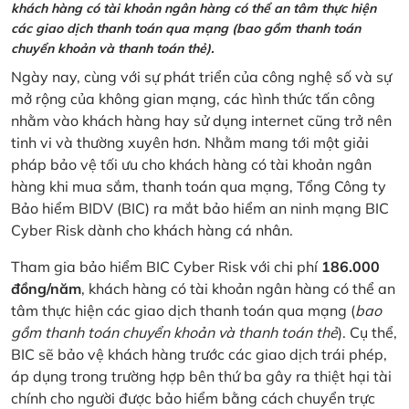
khách hàng có tài khoản ngân hàng có thể an tâm thực hiện
các giao dịch thanh toán qua mạng (bao gồm thanh toán
chuyển khoản và thanh toán thẻ).
Ngày nay, cùng với sự phát triển của công nghệ số và sự
mở rộng của không gian mạng, các hình thức tấn công
nhằm vào khách hàng hay sử dụng internet cũng trở nên
tinh vi và thường xuyên hơn. Nhằm mang tới một giải
pháp bảo vệ tối ưu cho khách hàng có tài khoản ngân
hàng khi mua sắm, thanh toán qua mạng, Tổng Công ty
Bảo hiểm BIDV (BIC) ra mắt bảo hiểm an ninh mạng BIC
Cyber Risk dành cho khách hàng cá nhân.
Tham gia bảo hiểm BIC Cyber Risk với chi phí
186.000
đồng/năm
, khách hàng có tài khoản ngân hàng có thể an
tâm thực hiện các giao dịch thanh toán qua mạng (
bao
gồm thanh toán chuyển khoản và thanh toán thẻ
). Cụ thể,
BIC sẽ bảo vệ khách hàng trước các giao dịch trái phép,
áp dụng trong trường hợp bên thứ ba gây ra thiệt hại tài
chính cho người được bảo hiểm bằng cách chuyển trực