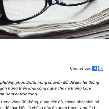
Chia sẻ qua
 phương pháp Delta trong chuyển đổi dữ liệu hệ thống
gân hàng triển khai công nghệ cho hệ thống Core
an Banker trao tặng.
 trong vòng 30 tháng, đúng tiến độ, không phát sinh rủi
ăm để thực hiện là những dấu ấn quan trọng, ý nghĩa to