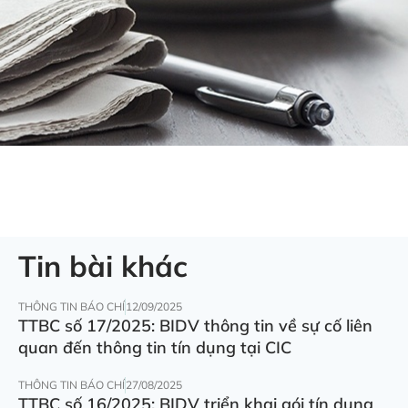
Tin bài khác
THÔNG TIN BÁO CHÍ
12/09/2025
TTBC số 17/2025: BIDV thông tin về sự cố liên
quan đến thông tin tín dụng tại CIC
THÔNG TIN BÁO CHÍ
27/08/2025
TTBC số 16/2025: BIDV triển khai gói tín dụng