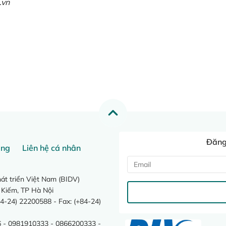
.vn
Đăng 
ang
Liên hệ cá nhân
t triển Việt Nam (BIDV)
 Kiếm, TP Hà Nội
4-24) 22200588 - Fax: (+84-24)
 - 0981910333 - 0866200333 -