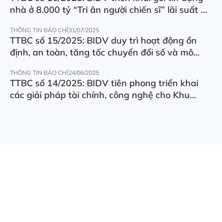
nhà ở 8.000 tỷ “Tri ân người chiến sĩ” lãi suất ưu
đãi 5.5%/năm
THÔNG TIN BÁO CHÍ
31/07/2025
TTBC số 15/2025: BIDV duy trì hoạt động ổn
định, an toàn, tăng tốc chuyển đổi số và mô
hình hoạt động
THÔNG TIN BÁO CHÍ
24/06/2025
TTBC số 14/2025: BIDV tiên phong triển khai
các giải pháp tài chính, công nghệ cho Khu
thương mại tự do Đà Nẵng