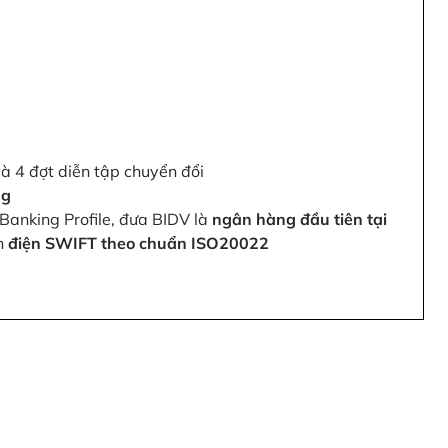
và 4 đợt diễn tập chuyển đổi
ng
Banking Profile, đưa BIDV là
ngân hàng đầu tiên tại
ện
điện SWIFT theo chuẩn ISO20022