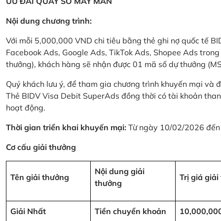
ƯU ĐÃI QUAY SỐ MAY MẮN
Nội dung chương trình:
Với mỗi 5,000,000 VND chi tiêu bằng thẻ ghi nợ quốc tế
Facebook Ads, Google Ads, TikTok Ads, Shopee Ads trong thời
thưởng), khách hàng sẽ nhận được 01 mã số dự thưởng (M
Quý khách lưu ý, để tham gia chương trình khuyến mại và đ
Thẻ BIDV Visa Debit SuperAds đồng thời có tài khoản tha
hoạt động.
Thời gian triển khai khuyến mại:
Từ ngày 10/02/2026 đến
Cơ cấu giải thưởng
Nội dung giải
Tên giải thưởng
Trị giá giả
thưởng
Giải Nhất
Tiền chuyển khoản
10,000,00