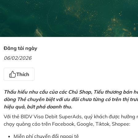
Đăng tải ngày
06/02/2026
Thích
Thấu hiểu nhu cầu của các Chủ Shop, Tiểu thương bán hà
dòng Thẻ chuyên biệt với ưu đãi chưa từng có trên thị t
hiệu quả, bứt phá doanh thu.
Với thẻ BIDV Visa Debit SuperAds, quý khách được hưởng n
chạy quảng cáo trên Facebook, Google, Tiktok, Shopee:
Miễn phí chuyển đổi ngoại tệ