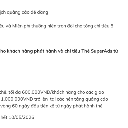
dịch quảng cáo dễ dàng
ệu và Miễn phí thường niên trọn đời cho tổng chi tiêu 5
 cho khách hàng phát hành và chi tiêu Thẻ SuperAds từ
thẻ, tối đa 600.000VND/khách hàng cho các giao
ừ 1.000.000VND trở lên tại các nền tảng quảng cáo
vòng 60 ngày đầu tiên kể từ ngày phát hành thẻ
 hết 10/05/2026