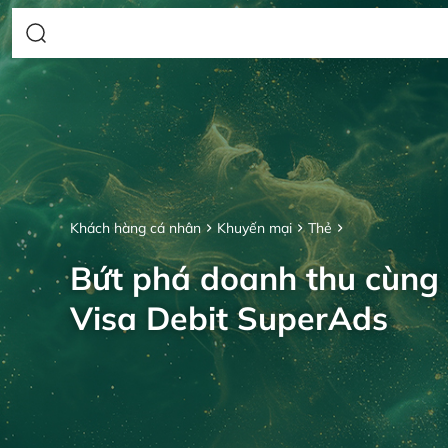
Khách hàng cá nhân
Khuyến mại
Thẻ
Bứt phá doanh thu cùng
Visa Debit SuperAds