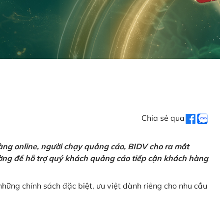
Chia sẻ qua
ng online, người chạy quảng cáo, BIDV cho ra mắt
rường để hỗ trợ quý khách quảng cáo tiếp cận khách hàng
hững chính sách đặc biệt, ưu việt dành riêng cho nhu cầu