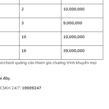
2
10,000,000
3
9,000,000
10
10,000,000
16
39,000,000
 Merchant quảng cáo tham gia chương trình khuyến mại
ại đây
.
i CSKH 24/7:
19009247