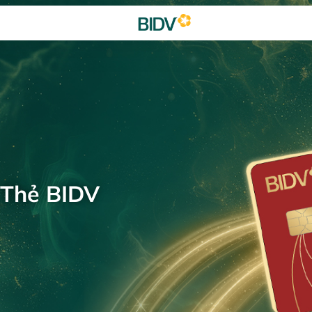
 Thẻ BIDV