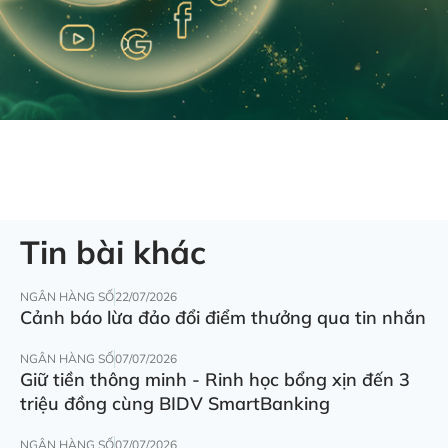
Tin bài khác
NGÂN HÀNG SỐ
22/07/2026
Cảnh báo lừa đảo đổi điểm thưởng qua tin nhắn
NGÂN HÀNG SỐ
07/07/2026
Giữ tiền thông minh - Rinh học bổng xịn đến 3
triệu đồng cùng BIDV SmartBanking
NGÂN HÀNG SỐ
07/07/2026