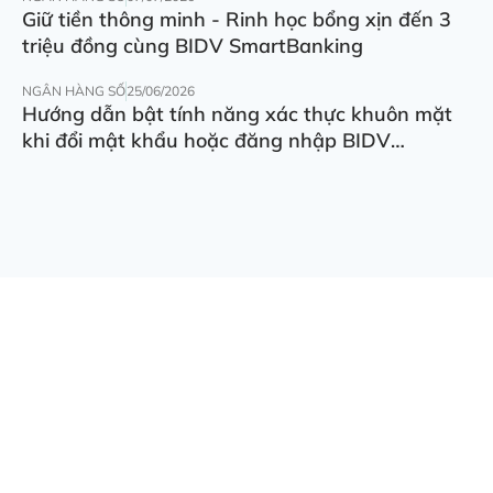
Giữ tiền thông minh - Rinh học bổng xịn đến 3
triệu đồng cùng BIDV SmartBanking
NGÂN HÀNG SỐ
25/06/2026
Hướng dẫn bật tính năng xác thực khuôn mặt
khi đổi mật khẩu hoặc đăng nhập BIDV
SmartBanking trên thiết bị khác