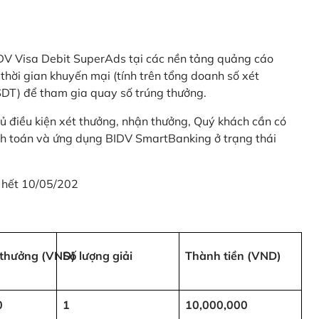
 BIDV Visa Debit SuperAds tại các nền tảng quảng cáo
 gian khuyến mại (tính trên tổng doanh số xét
SDT) để tham gia quay số trúng thưởng.
ủ điều kiện xét thưởng, nhận thưởng, Quý khách cần có
nh toán và ứng dụng BIDV SmartBanking ở trạng thái
 hết 10/05/202
i thưởng (VND)
Số lượng giải
Thành tiền (VND)
0
1
10,000,000