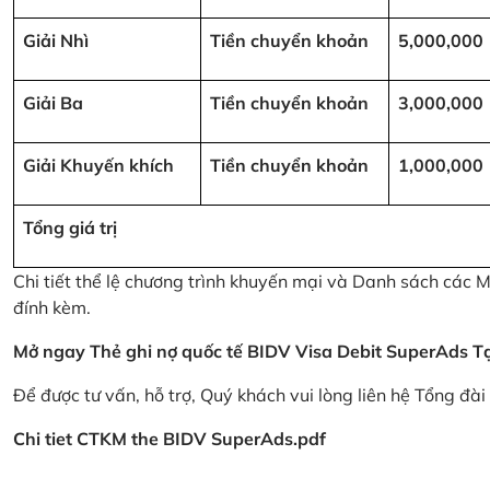
Giải Nhì
Tiền chuyển khoản
5,000,000
Giải Ba
Tiền chuyển khoản
3,000,000
Giải Khuyến khích
Tiền chuyển khoản
1,000,000
Tổng giá trị
Chi tiết thể lệ chương trình khuyến mại và Danh sách các
đính kèm.
Mở ngay Thẻ ghi nợ quốc tế BIDV Visa Debit SuperAds
T
Để được tư vấn, hỗ trợ, Quý khách vui lòng liên hệ Tổng đà
Chi tiet CTKM the BIDV SuperAds.pdf