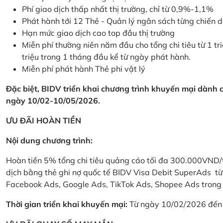
Phí giao dịch thấp nhất thị trường, chỉ từ 0,9%-1,1%
Phát hành tới 12 Thẻ - Quản lý ngân sách từng chiến 
Hạn mức giao dịch cao top đầu thị trường
Miễn phí thường niên năm đầu cho tổng chi tiêu từ 1 tri
triệu trong 1 tháng đầu kể từ ngày phát hành.
Miễn phí phát hành Thẻ phi vật lý
Đặc biệt, BIDV triển khai chương trình khuyến mại dành
ngày 10/02-10/05/2026.
ƯU ĐÃI HOÀN TIỀN
Nội dung chương trình:
Hoàn tiền 5% tổng chi tiêu quảng cáo tối đa 300.000VND/
dịch bằng thẻ ghi nợ quốc tế BIDV Visa Debit SuperAds t
Facebook Ads, Google Ads, TikTok Ads, Shopee Ads trong 
Thời gian triển khai khuyến mại:
Từ ngày 10/02/2026 đến