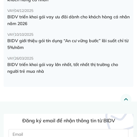
VAY
04/12/2025
BIDV triển khai gói vay ưu đãi dành cho khách hàng cá nhân
năm 2026
VAY
10/10/2025
BIDV giới thiệu gói tín dụng “An cư vững bước” lãi suất chỉ từ
5%/năm
VAY
26/03/2025
BIDV triển khai gói vay lớn nhất, tốt nhất thị trường cho
người trẻ mua nhà
Đăng ký email để nhận thông tin từ BIDV