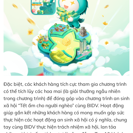
Đặc biệt, các khách hàng tích cực tham gia chương trình
có thể tích lũy các hoa mai (là giải thưởng ngẫu nhiên
trong chương trình) để đóng góp vào chương trình an sinh
xã hội “Tết ấm cho người nghèo” cùng BIDV. Hoạt động
giúp gắn kết những khách hàng có mong muốn góp sức
thực hiện các hoạt động an sinh xã hội có ý nghĩa, chung
tay cùng BIDV thực hiện trách nhiệm xã hội, lan tỏa