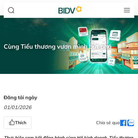
Cùng Tiểu thương vươn mình bứt phá
Đăng tải ngày
01/01/2026
Thích
Chia sẻ qua
Thực hiện cam kết đồng hành cùng Hộ kinh doanh, Tiểu thương