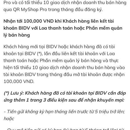
Pro và có tối thiểu 10 giao dịch nhận doanh thu bán hàng
qua QR MyShop Pro trong tháng đầu đăng ký.
Nhận tới 100,000 VND khi Khách hàng liên kết tài
khoản BIDV với Loa thanh toán hoặc Phần mềm quản
lý bán hàng
Khách hàng mới tại BIDV hoặc khách hàng đã có tài
khoản tại BIDV (*), lần đầu liên kết tài khoản với Loa
thanh toán hoặc Phần mềm quản lý bán hàng và thực
hiện tối thiểu 10 giao dịch nhận doanh thu bán hàng vào
tài khoản BIDV trong tháng đầu mở tài khoản được nhận
100,000 VND.
(*) Lưu ý: Khách hàng đã có tài khoản tại BIDV cần đáp
ứng thêm 1 trong 3 điều kiện sau để nhận khuyến mại:
- Tiền gửi không kỳ hạn tháng liền trước từ 5 triệu trở lên;
hoặc
- Quy mô tiền gửi có kỳ hạn (kỳ hạn từ 6 tháng trở lên) từ