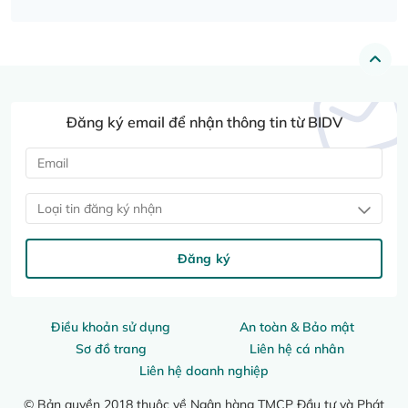
Đăng ký email để nhận thông tin từ BIDV
Loại tin đăng ký nhận
Đăng ký
Điều khoản sử dụng
An toàn & Bảo mật
Sơ đồ trang
Liên hệ cá nhân
Liên hệ doanh nghiệp
© Bản quyền 2018 thuộc về Ngân hàng TMCP Đầu tư và Phát