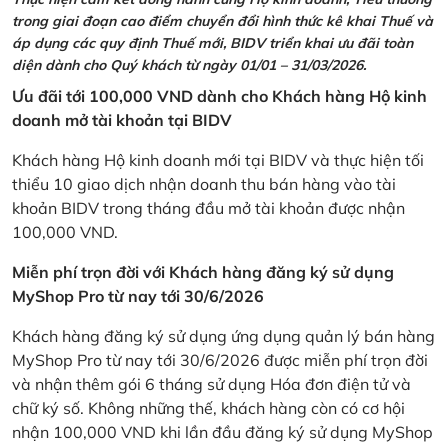
trong giai đoạn cao điểm chuyển đổi hình thức kê khai Thuế và
áp dụng các quy định Thuế mới, BIDV triển khai ưu đãi toàn
diện dành cho Quý khách từ ngày 01/01 – 31/03/2026.
Ưu đãi tới 100,000 VND dành cho Khách hàng Hộ kinh
doanh mở tài khoản tại BIDV
Khách hàng Hộ kinh doanh mới tại BIDV và thực hiện tối
thiểu 10 giao dịch nhận doanh thu bán hàng vào tài
khoản BIDV trong tháng đầu mở tài khoản được nhận
100,000 VND.
Miễn phí trọn đời với Khách hàng đăng ký sử dụng
MyShop Pro từ nay tới 30/6/2026
Khách hàng đăng ký sử dụng ứng dụng quản lý bán hàng
MyShop Pro từ nay tới 30/6/2026 được miễn phí trọn đời
và nhận thêm gói 6 tháng sử dụng Hóa đơn điện tử và
chữ ký số. Không những thế, khách hàng còn có cơ hội
nhận 100,000 VND khi lần đầu đăng ký sử dụng MyShop