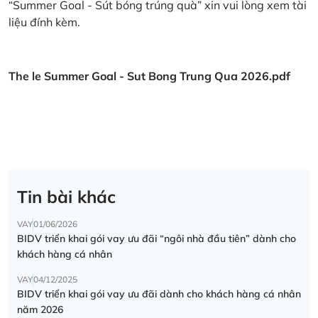
“Summer Goal - Sút bóng trúng quà” xin vui lòng xem tài
liệu đính kèm.
The le Summer Goal - Sut Bong Trung Qua 2026.pdf
Tin bài khác
VAY
01/06/2026
BIDV triển khai gói vay ưu đãi “ngôi nhà đầu tiên” dành cho
khách hàng cá nhân
VAY
04/12/2025
BIDV triển khai gói vay ưu đãi dành cho khách hàng cá nhân
năm 2026