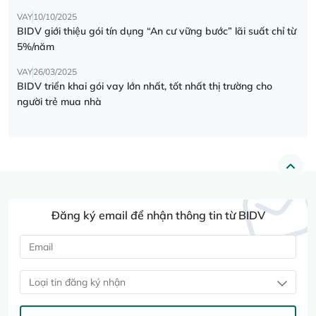
VAY
10/10/2025
BIDV giới thiệu gói tín dụng “An cư vững bước” lãi suất chỉ từ
5%/năm
VAY
26/03/2025
BIDV triển khai gói vay lớn nhất, tốt nhất thị trường cho
người trẻ mua nhà
Đăng ký email để nhận thông tin từ BIDV
Loại tin đăng ký nhận