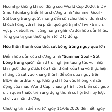
Hòa nhịp không khí sôi động của World Cup 2026, BIDV
SmartBanking triển khai chương trình “Summer Goal -
Sút bóng trúng quà”, mang đến sân chơi thú vị dành cho
khách hàng với nhiều phần quà giá trị như Tivi 75 inch,
vợt pickleball, vali cùng hàng nghìn ưu đãi hấp dẫn khác.
Tổng giá trị giải thưởng lên tới 2 tỷ đồng.
Hóa thân thành cầu thủ, sút bóng trúng ngay quà lớn
Điểm hấp dẫn của chương trình
“Summer Goal - Sút
bóng trúng quà”
nằm ở trải nghiệm tương tác vui nhộn,
khi người dùng được hóa thân thành cầu thủ và thực hiện
những cú sút vào khung thành để săn quà ngay trên
BIDV SmartBanking. Không chỉ hòa vào không khí sôi
động của mùa World Cup, chương trình còn biến các giao
dịch quen thuộc trên ứng dụng thành cơ hội tích lũy lượt
chơi và nhận thưởng.
Chương trình diễn ra từ ngày 11/06/2026 đến hết ngày