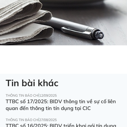
Tin bài khác
THÔNG TIN BÁO CHÍ
12/09/2025
TTBC số 17/2025: BIDV thông tin về sự cố liên
quan đến thông tin tín dụng tại CIC
THÔNG TIN BÁO CHÍ
27/08/2025
TTBC số 16/2025: BIDV triển khai gói tín dụng