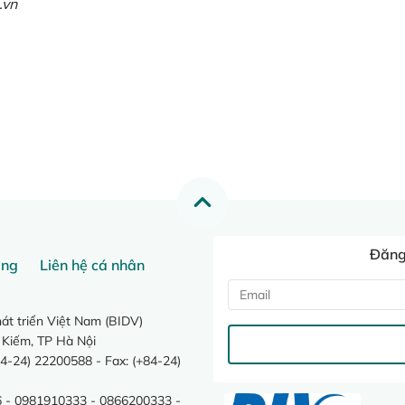
.vn
Đăng 
ang
Liên hệ cá nhân
t triển Việt Nam (BIDV)
 Kiếm, TP Hà Nội
4-24) 22200588 - Fax: (+84-24)
 - 0981910333 - 0866200333 -