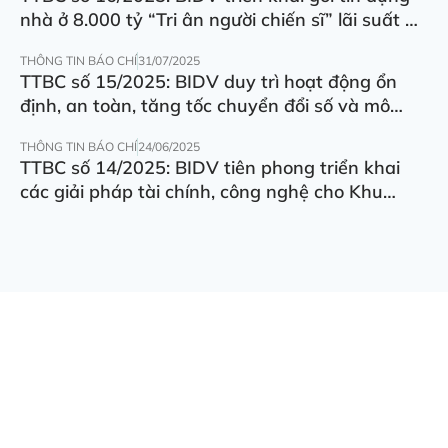
nhà ở 8.000 tỷ “Tri ân người chiến sĩ” lãi suất ưu
đãi 5.5%/năm
THÔNG TIN BÁO CHÍ
31/07/2025
TTBC số 15/2025: BIDV duy trì hoạt động ổn
định, an toàn, tăng tốc chuyển đổi số và mô
hình hoạt động
THÔNG TIN BÁO CHÍ
24/06/2025
TTBC số 14/2025: BIDV tiên phong triển khai
các giải pháp tài chính, công nghệ cho Khu
thương mại tự do Đà Nẵng