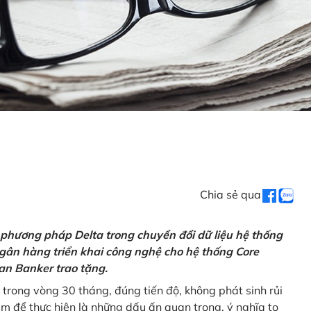
Chia sẻ qua
 phương pháp Delta trong chuyển đổi dữ liệu hệ thống
gân hàng triển khai công nghệ cho hệ thống Core
an Banker trao tặng.
 trong vòng 30 tháng, đúng tiến độ, không phát sinh rủi
ăm để thực hiện là những dấu ấn quan trọng, ý nghĩa to