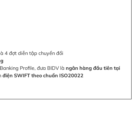
và 4 đợt diễn tập chuyển đổi
ng
Banking Profile, đưa BIDV là
ngân hàng đầu tiên tại
ện
điện SWIFT theo chuẩn ISO20022