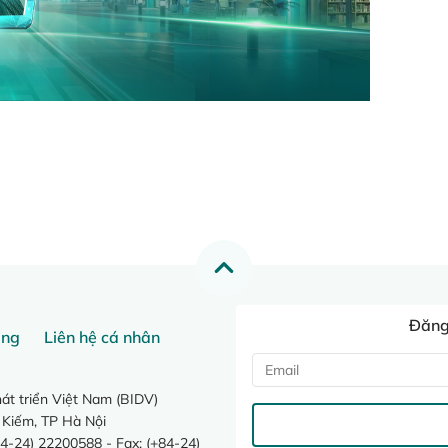
Đăng 
ang
Liên hệ cá nhân
t triển Việt Nam (BIDV)
 Kiếm, TP Hà Nội
4-24) 22200588 - Fax: (+84-24)