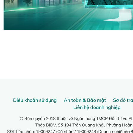
Điều khoản sử dụng
An toàn & Bảo mật
Sơ đồ tr
Liên hệ doanh nghiệp
© Bản quyền 2018 thuộc về Ngân hàng TMCP Đầu tư và Phá
Tháp BIDV, Số 194 Trần Quang Khải, Phường Hoàn
SĐT tiếp nhận: 19009247 (Cá nhân)/ 19009248 (Doanh nghiệp)/(+8