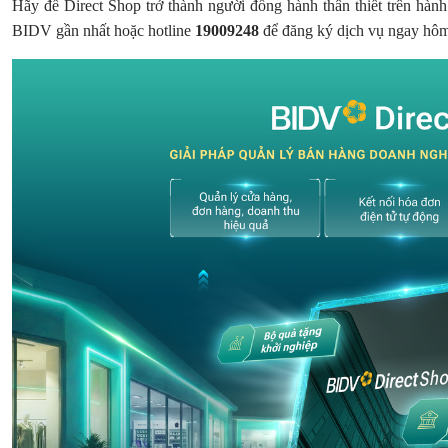
Hãy để Direct Shop trở thành người đồng hành thân thiết trên hành
BIDV gần nhất hoặc hotline
19009248
để đăng ký dịch vụ ngay hô