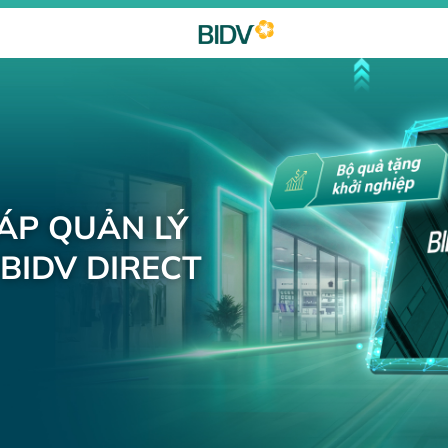
HÁP QUẢN LÝ
BIDV DIRECT