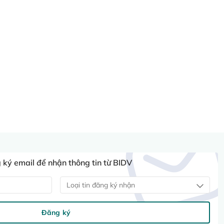
ký email để nhận thông tin từ BIDV
Loại tin đăng ký nhận
Đăng ký