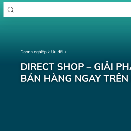
Doanh nghiệp
Ưu đãi
DIRECT SHOP – GIẢI P
BÁN HÀNG NGAY TRÊN 