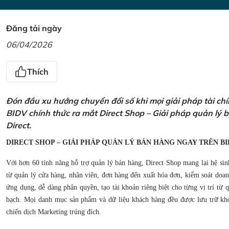
Đăng tải ngày
06/04/2026
Thích
Đón đầu xu hướng chuyển đổi số khi mọi giải pháp tài ch
BIDV chính thức ra mắt Direct Shop – Giải pháp quản lý
Direct.
DIRECT SHOP – GIẢI PHÁP QUẢN LÝ BÁN HÀNG NGAY TRÊN BI
Với hơn 60 tính năng hỗ trợ quản lý bán hàng, Direct Shop mang lại hệ sin
từ quản lý cửa hàng, nhân viên, đơn hàng đến xuất hóa đơn, kiểm soát doanh
ứng dụng, dễ dàng phân quyền, tạo tài khoản riêng biệt cho từng vị trí từ
bạch. Mọi danh mục sản phẩm và dữ liệu khách hàng đều được lưu trữ kho
chiến dịch Marketing trúng đích.