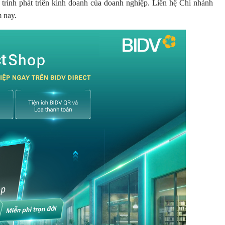
 trình phát triển kinh doanh của doanh nghiệp. Liên hệ Chi nhánh
m nay.