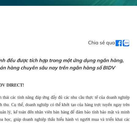
Chia sẻ qua
ính đều được tích hợp trong một ứng dụng ngân hàng,
 bán hàng chuyên sâu nay trên ngân hàng số BIDV
DV DIRECT!
h thái các tính năng đáp ứng đẩy đủ các nhu cầu thực tế của doanh nghiệp
 thu. Cụ thể, doanh nghiệp có thể khởi tạo của hàng trực tuyến ngay trên
 quản lý, kế toán đến nhân viên bán hàng để đảm bảo tính bảo mật và minh
a học, giúp doanh nghiệp thấu hiểu hành vi người mua và triển khai các