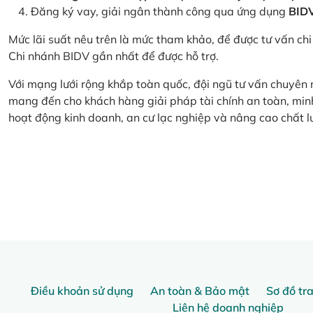
Đăng ký vay, giải ngân thành công qua ứng dụng
BID
Mức lãi suất nêu trên là mức tham khảo, để được tư vấn chi 
Chi nhánh BIDV gần nhất để được hỗ trợ.
Với mạng lưới rộng khắp toàn quốc, đội ngũ tư vấn chuyên
mang đến cho khách hàng giải pháp tài chính an toàn, minh
hoạt động kinh doanh, an cư lạc nghiệp và nâng cao chất l
Điều khoản sử dụng
An toàn & Bảo mật
Sơ đồ tr
Liên hệ doanh nghiệp