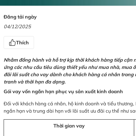
Đăng tải ngày
04/12/2025
Thích
Nhằm đồng hành và hỗ trợ kịp thời khách hàng tiếp cận
ứng các nhu cầu tiêu dùng thiết yếu như mua nhà, mua ô t
đãi lãi suất cho vay dành cho khách hàng cá nhân trong n
tranh và thời hạn đa dạng.
Gói vay vốn ngắn hạn phục vụ sản xuất kinh doanh
Đối với khách hàng cá nhân, hộ kinh doanh và tiểu thương,
ngắn hạn và trung dài hạn với lãi suất ưu đãi cụ thể như sa
Thời gian vay