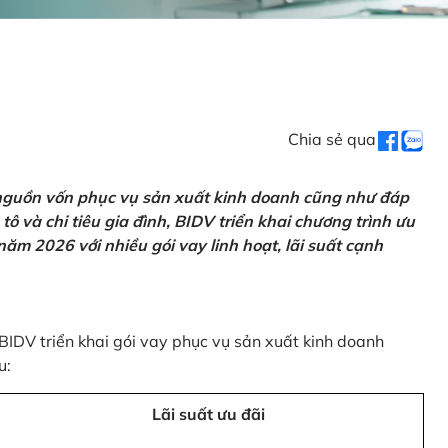
Chia sẻ qua
 nguồn vốn phục vụ sản xuất kinh doanh cũng như đáp
ô và chi tiêu gia đình, BIDV triển khai chương trình ưu
ăm 2026 với nhiều gói vay linh hoạt, lãi suất cạnh
 BIDV triển khai gói vay phục vụ sản xuất kinh doanh
u:
Lãi suất ưu đãi