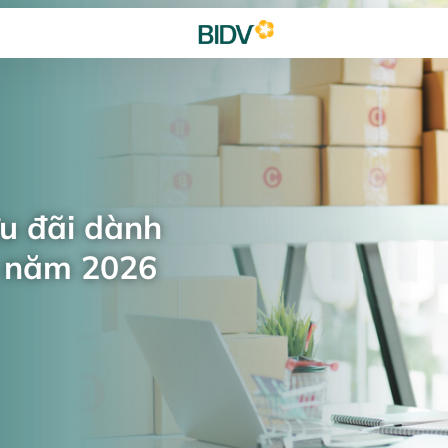
ưu đãi dành
n năm 2026