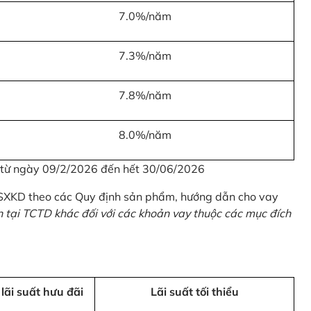
7.0%/năm
7.3%/năm
7.8%/năm
8.0%/năm
u từ ngày 09/2/2026 đến hết 30/06/2026
 SXKD theo các Quy định sản phẩm, hướng dẫn cho vay
n tại TCTD khác đối với các khoản vay thuộc các mục đích
 lãi suất hưu đãi
Lãi suất tối thiểu