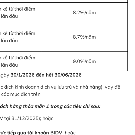
 kể từ thời điểm
8.2%/năm
 lần đầu
 kể từ thời điểm
8.7%/năm
 lần đầu
 kể từ thời điểm
9.0%/năm
 lần đầu
 ngày
30/1/2026 đến hết 30/06/2026
 đích kinh doanh dịch vụ lưu trú và nhà hàng), vay để
 các mục đích trên.
ách hàng thỏa mãn 1 trong các tiêu chí sau:
DV tại 31/12/2025); hoặc
ực tiếp qua tài khoản BIDV
; hoặc