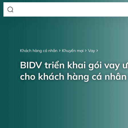
Khách hàng cá nhân
Khuyến mại
Vay
BIDV triển khai gói vay 
cho khách hàng cá nhâ