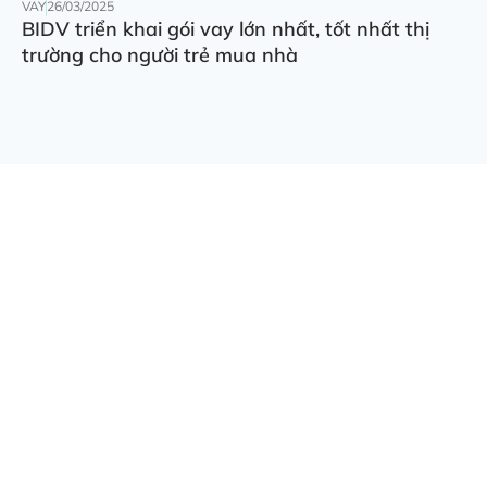
VAY
26/03/2025
BIDV triển khai gói vay lớn nhất, tốt nhất thị
trường cho người trẻ mua nhà