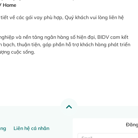
V Home
tiết về các gói vay phù hợp, Quý khách vui lòng liên hệ
 nghiệp và nền tảng ngân hàng số hiện đại, BIDV cam kết
 bạch, thuận tiện, góp phần hỗ trợ khách hàng phát triển
ượng cuộc sống.
Đăng 
ang
Liên hệ cá nhân