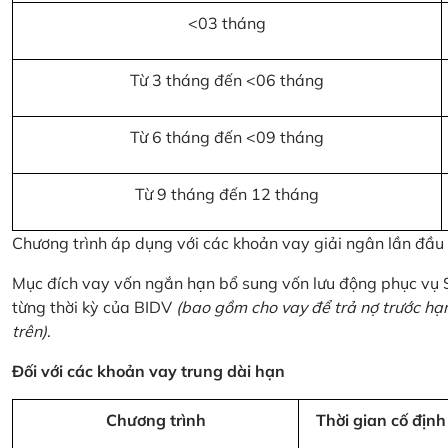
<03 tháng
Từ 3 tháng đến <06 tháng
Từ 6 tháng đến <09 tháng
Từ 9 tháng đến 12 tháng
Chương trình áp dụng với các khoản vay giải ngân lần đầ
Mục đích vay vốn ngắn hạn bổ sung vốn lưu động phục vụ
từng thời kỳ của BIDV
(bao gồm cho vay để trả nợ trước hạ
trên)
.
Đối với các khoản vay trung dài hạn
Chương trình
Thời gian cố định