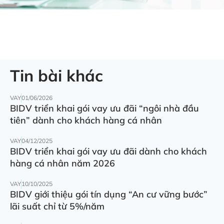
Tin bài khác
VAY
01/06/2026
BIDV triển khai gói vay ưu đãi “ngôi nhà đầu
tiên” dành cho khách hàng cá nhân
VAY
04/12/2025
BIDV triển khai gói vay ưu đãi dành cho khách
hàng cá nhân năm 2026
VAY
10/10/2025
BIDV giới thiệu gói tín dụng “An cư vững bước”
lãi suất chỉ từ 5%/năm