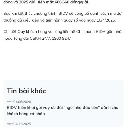
đồng và
2025 giải tiền mặt 666.666 đồng/giải
.
Sau khi kết thúc chương trình, BIDV sẽ công bố danh sách mã dự
thưởng đủ điều kiện và tiến hành quay số vào ngày 10/4/2026.
Chi tiết Quý khách hàng vui lòng liên hệ Chi nhánh BIDV gần nhất
hoặc Tổng đài CSKH 24/7: 1900 9247
Tin bài khác
VAY
01/06/2026
BIDV triển khai gói vay ưu đãi “ngôi nhà đầu tiên” dành cho
khách hàng cá nhân
VAY
04/12/2025