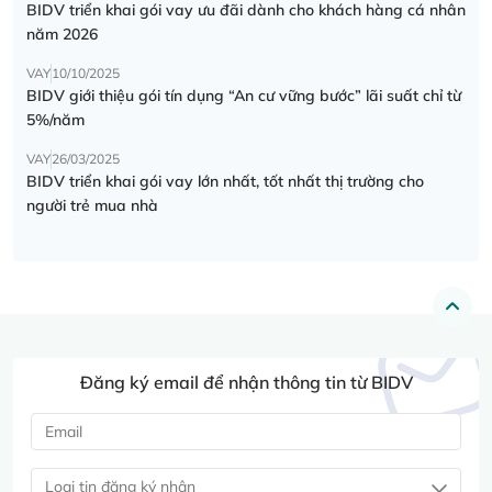
BIDV triển khai gói vay ưu đãi dành cho khách hàng cá nhân
năm 2026
VAY
10/10/2025
BIDV giới thiệu gói tín dụng “An cư vững bước” lãi suất chỉ từ
5%/năm
VAY
26/03/2025
BIDV triển khai gói vay lớn nhất, tốt nhất thị trường cho
người trẻ mua nhà
Đăng ký email để nhận thông tin từ BIDV
Loại tin đăng ký nhận