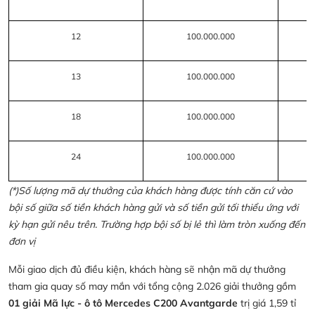
12
100.000.000
13
100.000.000
18
100.000.000
24
100.000.000
(*)Số lượng mã dự thưởng của khách hàng được tính căn cứ vào
bội số giữa số tiền khách hàng gửi và số tiền gửi tối thiểu ứng với
kỳ hạn gửi nêu trên. Trường hợp bội số bị lẻ thì làm tròn xuống đến
đơn vị
Mỗi giao dịch đủ điều kiện, khách hàng sẽ nhận mã dự thưởng
tham gia quay số may mắn với tổng cộng 2.026 giải thưởng gồm
01 giải Mã lực - ô tô Mercedes C200 Avantgarde
trị giá 1,59 tỉ