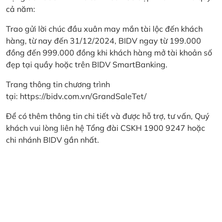
cả năm:
Trao gửi lời chúc đầu xuân may mắn tài lộc đến khách
hàng, từ nay đến 31/12/2024, BIDV ngay từ 199.000
đồng đến 999.000 đồng khi khách hàng mở tài khoản số
đẹp tại quầy hoặc trên BIDV SmartBanking.
Trang thông tin chương trình
tại:
https://bidv.com.vn/GrandSaleTet/
Để có thêm thông tin chi tiết và được hỗ trợ, tư vấn, Quý
khách vui lòng liên hệ Tổng đài CSKH 1900 9247 hoặc
chi nhánh BIDV gần nhất.