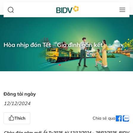
Hòa nhịp đón Tết – Gia đình gắn kết
Đăng tải ngày
12/12/2024
Thích
Chia sẻ qua
Chào đón năm mới Ất Tỵ2025, từ 12/12/2024 - 28/02/2025, BIDV