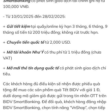
SmartBanking
có phát sinh giao dịch tài chính ghi nợ từ
100,000 VNĐ.
- Từ 10/01/2025 đến 28/02/2025:
+
Gửi tiết kiệm
tại quầy/online kỳ hạn 3 tháng, 6 tháng, 9
tháng số tiền từ 200 triệu đồng; không rút trước hạn.
+
Chuyển tiền quốc tế
từ 2,000 USD.
+
Mở tài khoản Như Ý
có thu phí từ 1 triệu đồng (chưa
VAT)
+
Mở mới thẻ tín dụng quốc tế
có phát sinh giao dịch chi
tiêu.
Các khách hàng đủ điều kiện sẽ nhận được phiếu quà
tặng để mua các sản phẩm quà Tết BIDV với giá 1 Đ,
dưới dạng mã giảm giá được gửi trong tin nhắn OTT trên
BIDV SmartBanking. Để đối quà, khách hàng đăng nhập
BIDV SmartBanking, chọn tính năng “VnShop”, chọn tiếp