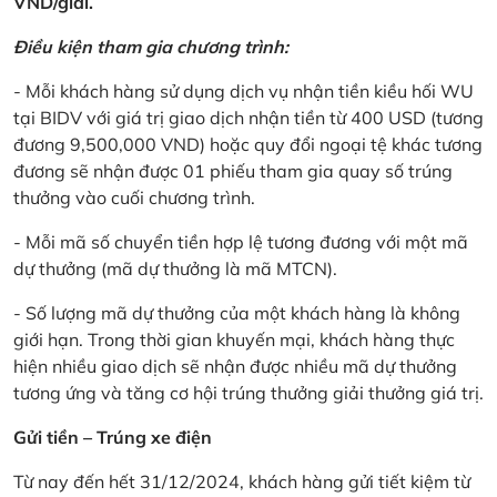
VND/giải.
Điều kiện tham gia chương trình:
- Mỗi khách hàng sử dụng dịch vụ nhận tiền kiều hối WU
tại BIDV với giá trị giao dịch nhận tiền từ 400 USD (tương
đương 9,500,000 VND) hoặc quy đổi ngoại tệ khác tương
đương sẽ nhận được 01 phiếu tham gia quay số trúng
thưởng vào cuối chương trình.
- Mỗi mã số chuyển tiền hợp lệ tương đương với một mã
dự thưởng (mã dự thưởng là mã MTCN).
- Số lượng mã dự thưởng của một khách hàng là không
giới hạn. Trong thời gian khuyến mại, khách hàng thực
hiện nhiều giao dịch sẽ nhận được nhiều mã dự thưởng
tương ứng và tăng cơ hội trúng thưởng giải thưởng giá trị.
Gửi tiền – Trúng xe điện
Từ nay đến hết 31/12/2024, khách hàng gửi tiết kiệm từ