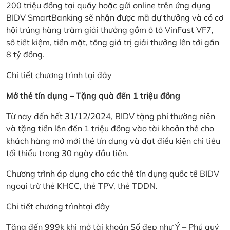
200 triệu đồng tại quầy hoặc gửi online trên ứng dụng
BIDV SmartBanking sẽ nhận được mã dự thưởng và có cơ
hội trúng hàng trăm giải thưởng gồm ô tô VinFast VF7,
sổ tiết kiệm, tiền mặt, tổng giá trị giải thưởng lên tới gần
8 tỷ đồng.
Chi tiết chương trình
tại đây
Mở thẻ tín dụng – Tặng quà đến 1 triệu đồng
Từ nay đến hết 31/12/2024, BIDV tặng phí thường niên
và tặng tiền lên đến 1 triệu đồng vào tài khoản thẻ cho
khách hàng mở mới thẻ tín dụng và đạt điều kiện chi tiêu
tối thiểu trong 30 ngày đầu tiên.
Chương trình áp dụng cho các thẻ tín dụng quốc tế BIDV
ngoại trừ thẻ KHCC, thẻ TPV, thẻ TDDN.
Chi tiết chương trình
tại đây
Tặng đến 999k khi mở tài khoản Số đẹp như Ý – Phú quý