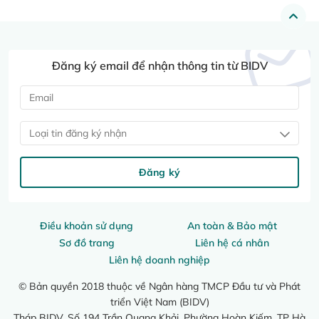
Đăng ký email để nhận thông tin từ BIDV
Loại tin đăng ký nhận
Đăng ký
Điều khoản sử dụng
An toàn & Bảo mật
Sơ đồ trang
Liên hệ cá nhân
Liên hệ doanh nghiệp
© Bản quyền 2018 thuộc về Ngân hàng TMCP Đầu tư và Phát
triển Việt Nam (BIDV)
Tháp BIDV, Số 194 Trần Quang Khải, Phường Hoàn Kiếm, TP Hà