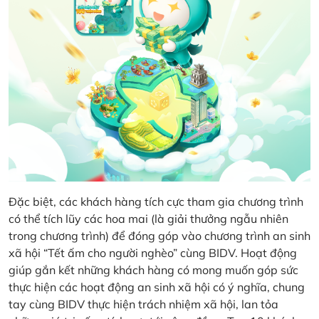
Đặc biệt, các khách hàng tích cực tham gia chương trình
có thể tích lũy các hoa mai (là giải thưởng ngẫu nhiên
trong chương trình) để đóng góp vào chương trình an sinh
xã hội “Tết ấm cho người nghèo” cùng BIDV. Hoạt động
giúp gắn kết những khách hàng có mong muốn góp sức
thực hiện các hoạt động an sinh xã hội có ý nghĩa, chung
tay cùng BIDV thực hiện trách nhiệm xã hội, lan tỏa