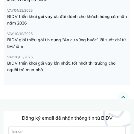
VAY
04/12/2025
BIDV triển khai gói vay ưu đãi dành cho khách hàng cá nhân
năm 2026
VAY
10/10/2025
BIDV giới thiệu gói tín dụng “An cư vững bước” lãi suất chỉ từ
5%/năm
VAY
26/03/2025
BIDV triển khai gói vay lớn nhất, tốt nhất thị trường cho
người trẻ mua nhà
Đăng ký email để nhận thông tin từ BIDV