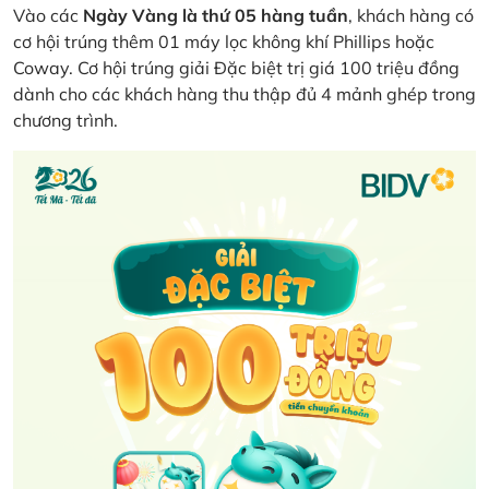
Vào các
Ngày Vàng là thứ 05 hàng tuần
, khách hàng có
cơ hội trúng thêm 01 máy lọc không khí Phillips hoặc
Coway. Cơ hội trúng giải Đặc biệt trị giá 100 triệu đồng
dành cho các khách hàng thu thập đủ 4 mảnh ghép trong
chương trình.