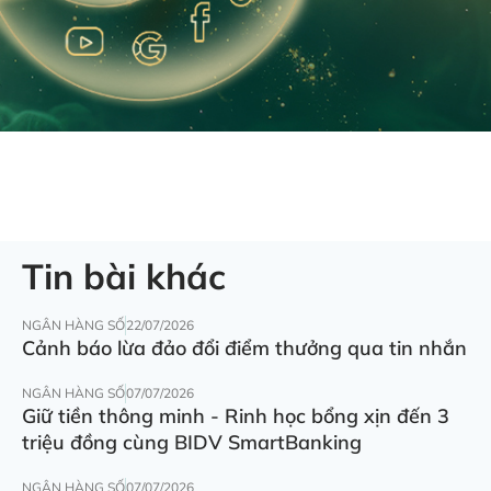
Tin bài khác
NGÂN HÀNG SỐ
22/07/2026
Cảnh báo lừa đảo đổi điểm thưởng qua tin nhắn
NGÂN HÀNG SỐ
07/07/2026
Giữ tiền thông minh - Rinh học bổng xịn đến 3
triệu đồng cùng BIDV SmartBanking
NGÂN HÀNG SỐ
07/07/2026