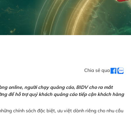
Chia sẻ qua
ng online, người chạy quảng cáo, BIDV cho ra mắt
rường để hỗ trợ quý khách quảng cáo tiếp cận khách hàng
hững chính sách đặc biệt, ưu việt dành riêng cho nhu cầu