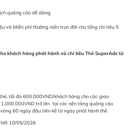
dịch quảng cáo dễ dàng
ệu và Miễn phí thường niên trọn đời cho tổng chi tiêu 5
 cho khách hàng phát hành và chi tiêu Thẻ SuperAds từ
thẻ, tối đa 600.000VND/khách hàng cho các giao
ừ 1.000.000VND trở lên tại các nền tảng quảng cáo
vòng 60 ngày đầu tiên kể từ ngày phát hành thẻ
 hết 10/05/2026