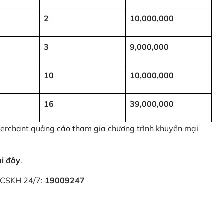
2
10,000,000
3
9,000,000
10
10,000,000
16
39,000,000
 Merchant quảng cáo tham gia chương trình khuyến mại
ại đây
.
i CSKH 24/7:
19009247