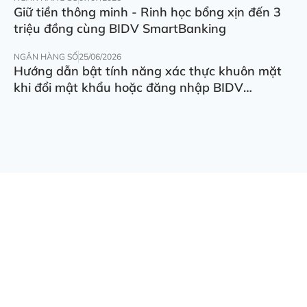
Giữ tiền thông minh - Rinh học bổng xịn đến 3
triệu đồng cùng BIDV SmartBanking
NGÂN HÀNG SỐ
25/06/2026
Hướng dẫn bật tính năng xác thực khuôn mặt
khi đổi mật khẩu hoặc đăng nhập BIDV
SmartBanking trên thiết bị khác