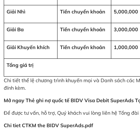
Giải Nhì
Tiền chuyển khoản
5,000,000
Giải Ba
Tiền chuyển khoản
3,000,000
Giải Khuyến khích
Tiền chuyển khoản
1,000,000
Tổng giá trị
Chi tiết thể lệ chương trình khuyến mại và Danh sách các
đính kèm.
Mở ngay Thẻ ghi nợ quốc tế BIDV Visa Debit SuperAds
T
Để được tư vấn, hỗ trợ, Quý khách vui lòng liên hệ Tổng đà
Chi tiet CTKM the BIDV SuperAds.pdf