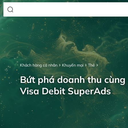
Khách hàng cá nhân
Khuyến mại
Thẻ
Bứt phá doanh thu cùng
Visa Debit SuperAds