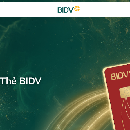
 Thẻ BIDV