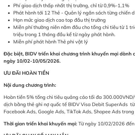
Phí giao dịch thấp nhất thị trường, chỉ từ 0,9%-1,1%
Phát hành tới 12 Thẻ - Quản lý ngân sách từng chiến 
Hạn mức giao dịch cao top đầu thị trường
Miễn phí thường niên năm đầu cho tổng chi tiêu từ 1 tri
triệu trong 1 tháng đầu kể từ ngày phát hành.
Miễn phí phát hành Thẻ phi vật lý
Đặc biệt, BIDV triển khai chương trình khuyến mại dành
ngày 10/02-10/05/2026.
ƯU ĐÃI HOÀN TIỀN
Nội dung chương trình:
Hoàn tiền 5% tổng chi tiêu quảng cáo tối đa 300.000VND/
dịch bằng thẻ ghi nợ quốc tế BIDV Visa Debit SuperAds t
Facebook Ads, Google Ads, TikTok Ads, Shopee Ads trong 
Thời gian triển khai khuyến mại:
Từ ngày 10/02/2026 đến