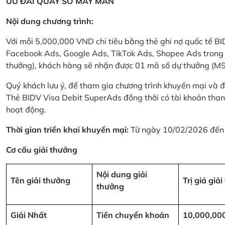
ƯU ĐÃI QUAY SỐ MAY MẮN
Nội dung chương trình:
Với mỗi 5,000,000 VND chi tiêu bằng thẻ ghi nợ quốc tế
Facebook Ads, Google Ads, TikTok Ads, Shopee Ads trong thời
thưởng), khách hàng sẽ nhận được 01 mã số dự thưởng (M
Quý khách lưu ý, để tham gia chương trình khuyến mại và đ
Thẻ BIDV Visa Debit SuperAds đồng thời có tài khoản tha
hoạt động.
Thời gian triển khai khuyến mại:
Từ ngày 10/02/2026 đến
Cơ cấu giải thưởng
Nội dung giải
Tên giải thưởng
Trị giá giả
thưởng
Giải Nhất
Tiền chuyển khoản
10,000,00