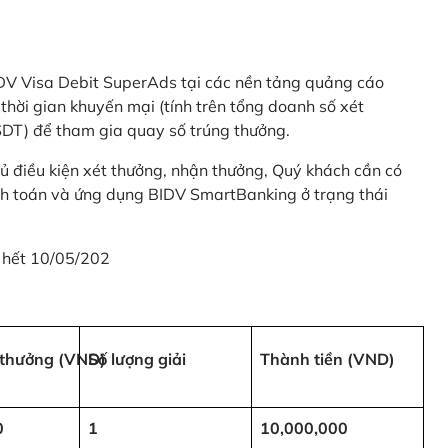
 BIDV Visa Debit SuperAds tại các nền tảng quảng cáo
 gian khuyến mại (tính trên tổng doanh số xét
SDT) để tham gia quay số trúng thưởng.
ủ điều kiện xét thưởng, nhận thưởng, Quý khách cần có
nh toán và ứng dụng BIDV SmartBanking ở trạng thái
 hết 10/05/202
i thưởng (VND)
Số lượng giải
Thành tiền (VND)
0
1
10,000,000