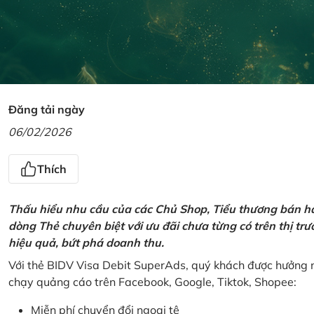
Đăng tải ngày
06/02/2026
Thích
Thấu hiểu nhu cầu của các Chủ Shop, Tiểu thương bán hà
dòng Thẻ chuyên biệt với ưu đãi chưa từng có trên thị t
hiệu quả, bứt phá doanh thu.
Với thẻ BIDV Visa Debit SuperAds, quý khách được hưởng n
chạy quảng cáo trên Facebook, Google, Tiktok, Shopee:
Miễn phí chuyển đổi ngoại tệ