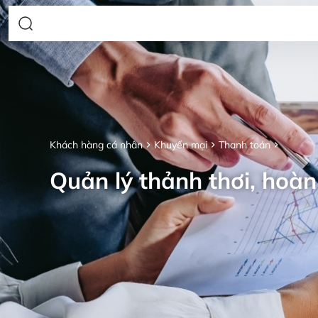
Khách hàng cá nhân
Khuyến mại
Thanh toán
Quản lý thảnh thơi, hoàn 