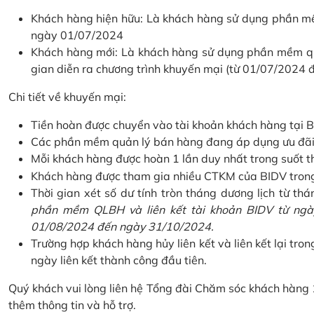
Khách hàng hiện hữu: Là khách hàng sử dụng phần mềm
ngày 01/07/2024
Khách hàng mới: Là khách hàng sử dụng phần mềm quản
gian diễn ra chương trình khuyến mại (từ 01/07/2024
Chi tiết về khuyến mại:
Tiền hoàn được chuyển vào tài khoản khách hàng tại B
Các phần mềm quản lý bán hàng đang áp dụng ưu đãi: 
Mỗi khách hàng được hoàn 1 lần duy nhất trong suốt t
Khách hàng được tham gia nhiều CTKM của BIDV trong c
Thời gian xét số dư tính tròn tháng dương lịch từ thán
phần mềm QLBH và liên kết tài khoản BIDV từ ngày
01/08/2024 đến ngày 31/10/2024.
Trường hợp khách hàng hủy liên kết và liên kết lại tron
ngày liên kết thành công đầu tiên.
Quý khách vui lòng liên hệ Tổng đài Chăm sóc khách hàng
thêm thông tin và hỗ trợ.