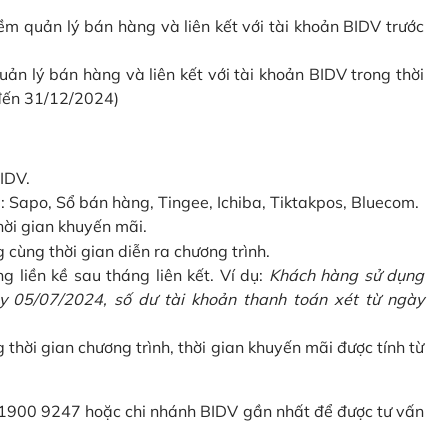
 quản lý bán hàng và liên kết với tài khoản BIDV trước
 lý bán hàng và liên kết với tài khoản BIDV trong thời
 đến 31/12/2024)
IDV.
Sapo, Sổ bán hàng, Tingee, Ichiba, Tiktakpos, Bluecom.
hời gian khuyến mãi.
ùng thời gian diễn ra chương trình.
g liền kề sau tháng liên kết. Ví dụ:
Khách hàng sử dụng
 05/07/2024, số dư tài khoản thanh toán xét từ ngày
g thời gian chương trình, thời gian khuyến mãi được tính từ
 1900 9247 hoặc chi nhánh BIDV gần nhất để được tư vấn