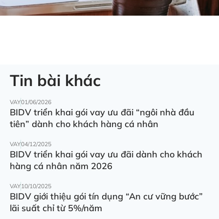
Tin bài khác
VAY
01/06/2026
BIDV triển khai gói vay ưu đãi “ngôi nhà đầu
tiên” dành cho khách hàng cá nhân
VAY
04/12/2025
BIDV triển khai gói vay ưu đãi dành cho khách
hàng cá nhân năm 2026
VAY
10/10/2025
BIDV giới thiệu gói tín dụng “An cư vững bước”
lãi suất chỉ từ 5%/năm