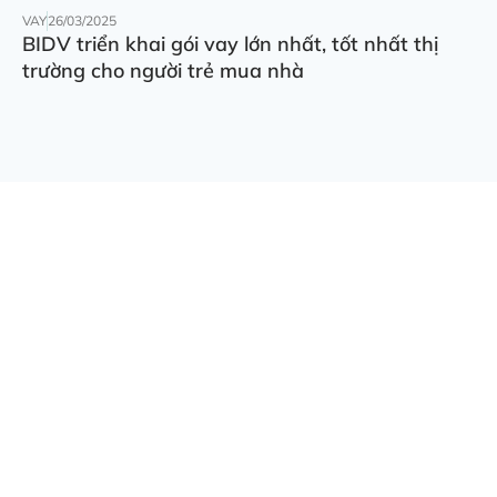
VAY
26/03/2025
BIDV triển khai gói vay lớn nhất, tốt nhất thị
trường cho người trẻ mua nhà