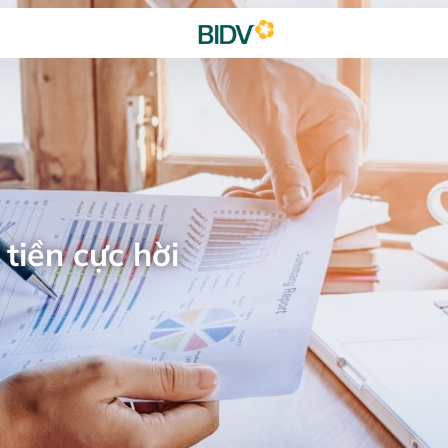
tiền cực hời