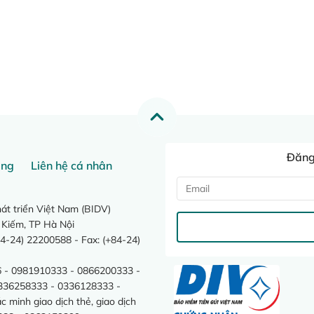
Đăng 
ang
Liên hệ cá nhân
t triển Việt Nam (BIDV)
 Kiếm, TP Hà Nội
4-24) 22200588 - Fax: (+84-24)
 - 0981910333 - 0866200333 -
0336258333 - 0336128333 -
minh giao dịch thẻ, giao dịch