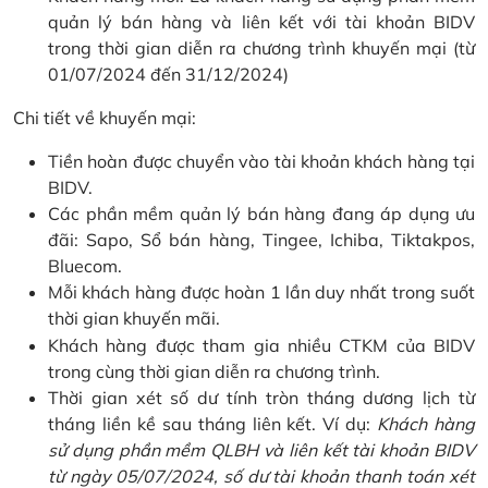
quản lý bán hàng và liên kết với tài khoản BIDV
trong thời gian diễn ra chương trình khuyến mại (từ
01/07/2024 đến 31/12/2024)
Chi tiết về khuyến mại:
Tiền hoàn được chuyển vào tài khoản khách hàng tại
BIDV.
Các phần mềm quản lý bán hàng đang áp dụng ưu
đãi: Sapo, Sổ bán hàng, Tingee, Ichiba, Tiktakpos,
Bluecom.
Mỗi khách hàng được hoàn 1 lần duy nhất trong suốt
thời gian khuyến mãi.
Khách hàng được tham gia nhiều CTKM của BIDV
trong cùng thời gian diễn ra chương trình.
Thời gian xét số dư tính tròn tháng dương lịch từ
tháng liền kề sau tháng liên kết. Ví dụ:
Khách hàng
sử dụng phần mềm QLBH và liên kết tài khoản BIDV
từ ngày 05/07/2024, số dư tài khoản thanh toán xét