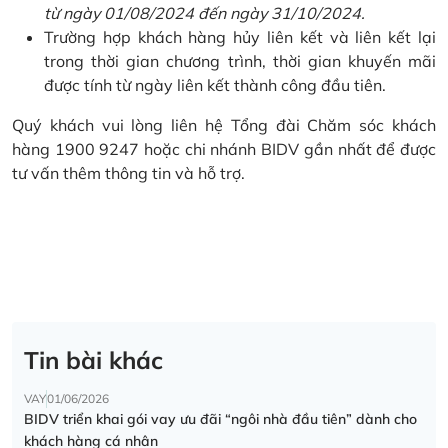
từ ngày 01/08/2024 đến ngày 31/10/2024.
Trường hợp khách hàng hủy liên kết và liên kết lại
trong thời gian chương trình, thời gian khuyến mãi
được tính từ ngày liên kết thành công đầu tiên.
Quý khách vui lòng liên hệ Tổng đài Chăm sóc khách
hàng 1900 9247 hoặc chi nhánh BIDV gần nhất để được
tư vấn thêm thông tin và hỗ trợ.
Tin bài khác
VAY
01/06/2026
BIDV triển khai gói vay ưu đãi “ngôi nhà đầu tiên” dành cho
khách hàng cá nhân