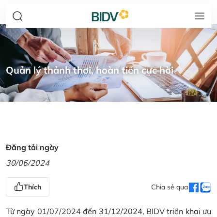
Quản lý thảnh thơi, hoàn tiền cực hời
Đăng tải ngày
30/06/2024
Thích
Chia sẻ qua
Từ ngày 01/07/2024 đến 31/12/2024, BIDV triển khai ưu