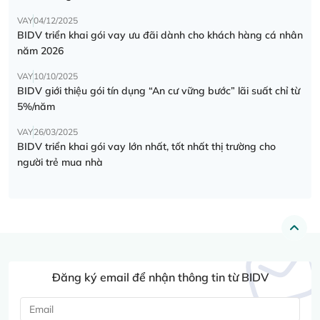
VAY
04/12/2025
BIDV triển khai gói vay ưu đãi dành cho khách hàng cá nhân
năm 2026
VAY
10/10/2025
BIDV giới thiệu gói tín dụng “An cư vững bước” lãi suất chỉ từ
5%/năm
VAY
26/03/2025
BIDV triển khai gói vay lớn nhất, tốt nhất thị trường cho
người trẻ mua nhà
Đăng ký email để nhận thông tin từ BIDV