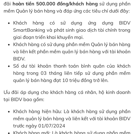
đãi
hoàn tiền 500.000 đồng/khách hàng
sử dụng phần
mềm Quản lý bán hàng và đáp ứng các tiêu chí dưới đây:
Khách hàng có sử dụng ứng dụng BIDV
SmartBanking và phát sinh giao dịch tài chính trong
giai đoạn triển khai khuyến mại.
Khách hàng có sử dụng phần mềm Quản lý bán hàng
và liên kết phần mềm quản lý bán hàng với tài khoản
BIDV.
Số dư tài khoản thanh toán bình quân của khách
hàng trong 03 tháng liên tiếp sử dụng phần mềm
quản lý bán hàng đạt 10 triệu đồng trở lên.
Ưu đãi áp dụng cho khách hàng cá nhân, hộ kinh doanh
tại BIDV bao gồm:
Khách hàng hiện hữu: Là khách hàng sử dụng phần
mềm quản lý bán hàng và liên kết với tài khoản BIDV
trước ngày 01/07/2024
Khách hàng mới: Là khách hàng sử dụng phần mềm