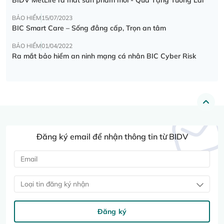
BẢO HIỂM
15/07/2023
BIC Smart Care – Sống đẳng cấp, Trọn an tâm
BẢO HIỂM
01/04/2022
Ra mắt bảo hiểm an ninh mạng cá nhân BIC Cyber Risk
Đăng ký email để nhận thông tin từ BIDV
Loại tin đăng ký nhận
Đăng ký