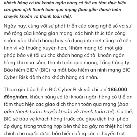
khách hàng có tài khoản ngân hàng có thể an tâm thực hiện
các giao dịch thanh toán qua mạng (bao gồm thanh toán
chuyển khoản và thanh toán thẻ).
Ngày nay, cùng với sự phát triển của công nghệ số và sự
mở rộng của không gian mạng, các hình thức tấn công
nhằm vào khách hàng hay sử dụng internet cũng trở nên
tinh vi và thường xuyên hơn. Nhằm mang tới một giải
pháp bảo vệ tối ưu cho khách hàng có tài khoản ngân
hàng khi mua sắm, thanh toán qua mạng, Tổng Công ty
Bảo hiểm BIDV (BIC) ra mắt bảo hiểm an ninh mạng BIC
Cyber Risk dành cho khách hàng cá nhân.
Tham gia bảo hiểm BIC Cyber Risk với chi phí
186.000
đồng/năm
, khách hàng có tài khoản ngân hàng có thể an
tâm thực hiện các giao dịch thanh toán qua mạng (
bao
gồm thanh toán chuyển khoản và thanh toán thẻ
). Cụ thể,
BIC sẽ bảo vệ khách hàng trước các giao dịch trái phép,
áp dụng trong trường hợp bên thứ ba gây ra thiệt hại tài
chính cho người được bảo hiểm bằng cách chuyển trực