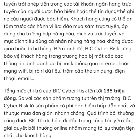
tuyến trái phép tiền trong các tài khoản ngân hàng trực
tuyến của người được bảo hiểm hoặc thẻ tín dụng/thẻ ghi
nợ của người được bảo hiểm. Khách hàng cũng có thể an
tâm trước các hành vi lừa đảo mua sắm trực tuyến, áp
dụng cho trường hợp hàng hóa, dịch vụ trực tuyến với
mục đích tiêu dùng cá nhân nhưng hàng hóa không được
giao hoặc bị hư hỏng. Bên cạnh đó, BIC Cyber Risk cũng
bảo vệ khách hàng trong trường hợp bị mất cắp các
thông tin định danh do bị hack thông qua internet hoặc
mạng wifi, bị rò rỉ dữ liệu, trộm cắp thẻ tín dụng, điện
thoại, email…
Tổng mức chi trả của BIC Cyber Risk lên tới
135 triệu
đồng
. So với các sản phẩm tương tự trên thị trường, BIC
Cyber Risk là sản phẩm có phí bảo hiểm hấp dẫn nhất và
thủ tục mua đơn giản, nhanh chóng. Quá trình bồi thường
cũng được BIC tối ưu hóa, đi đầu trong công tác yêu cầu,
giải quyết bồi thường online nhằm mang tới sự thuận tiện
nhất cho khách hàng.