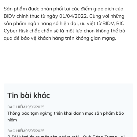
Sản phẩm được phân phối tại các điểm giao dịch của
BIDV chính thức từ ngày 01/04/2022. Cùng với những
sản phẩm ngân hàng số hiện đại, ưu việt từ BIDV, BIC
Cyber Risk chắc chắn sẽ là một lựa chọn không thể bỏ
qua để bảo vệ khách hàng trên không gian mạng.
Tin bài khác
BẢO HIỂM
19/06/2025
Thông báo tạm ngừng triển khai danh mục sản phẩm bảo
hiểm
BẢO HIỂM
05/05/2025
BIDV MetLife ra mắt sản phẩm mới - Quà Tặng Tương Lai