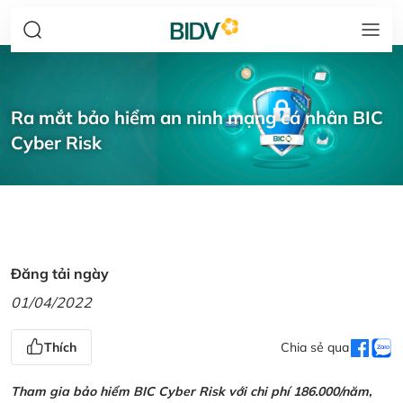
Ra mắt bảo hiểm an ninh mạng cá nhân BIC
Cyber Risk
Đăng tải ngày
01/04/2022
Thích
Chia sẻ qua
Tham gia bảo hiểm BIC Cyber Risk với chi phí 186.000/năm,