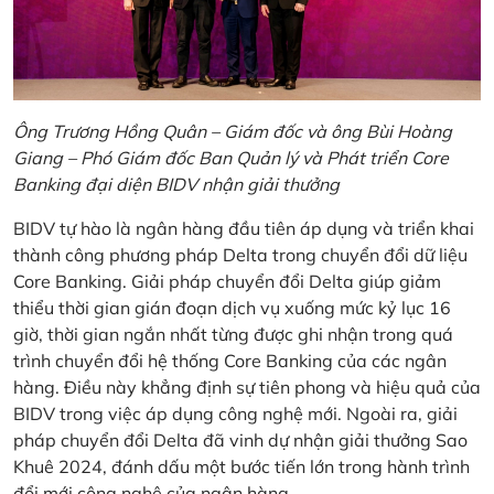
Ông Trương Hồng Quân – Giám đốc và ông Bùi Hoàng
Giang – Phó Giám đốc Ban Quản lý và Phát triển Core
Banking đại diện BIDV nhận giải thưởng
BIDV tự hào là ngân hàng đầu tiên áp dụng và triển khai
thành công phương pháp Delta trong chuyển đổi dữ liệu
Core Banking. Giải pháp chuyển đổi Delta giúp giảm
thiểu thời gian gián đoạn dịch vụ xuống mức kỷ lục 16
giờ, thời gian ngắn nhất từng được ghi nhận trong quá
trình chuyển đổi hệ thống Core Banking của các ngân
hàng. Điều này khẳng định sự tiên phong và hiệu quả của
BIDV trong việc áp dụng công nghệ mới. Ngoài ra, giải
pháp chuyển đổi Delta đã vinh dự nhận giải thưởng Sao
Khuê 2024, đánh dấu một bước tiến lớn trong hành trình
đổi mới công nghệ của ngân hàng.