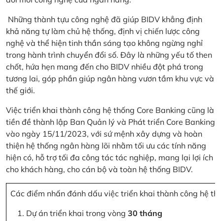
Những thành tựu công nghệ đã giúp BIDV khẳng định
khả năng tự làm chủ hệ thống, định vị chiến lược công
nghệ và thể hiện tinh thần sáng tạo không ngừng nghỉ
trong hành trình chuyển đổi số. Đây là những yếu tố then
chốt, hứa hẹn mang đến cho BIDV nhiều đột phá trong
tương lai, góp phần giúp ngân hàng vươn tầm khu vực và
thế giới.
Việc triển khai thành công hệ thống Core Banking cũng là
tiền đề thành lập Ban Quản lý và Phát triển Core Banking
vào ngày 15/11/2023, với sứ mệnh xây dựng và hoàn
thiện hệ thống ngân hàng lõi nhằm tối ưu các tính năng
hiện có, hỗ trợ tối đa công tác tác nghiệp, mang lại lợi ích
cho khách hàng, cho cán bộ và toàn hệ thống BIDV.
Các điểm nhấn đánh dấu việc triển khai thành công hệ th
Dự án triển khai trong vòng
30 tháng