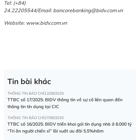
Tel: (+84)
24.22205544/Email: bancorebanking@bidv.com.vn
Website:
www.bidv.com.vn
Tin bài khác
THÔNG TIN BÁO CHÍ
12/09/2025
TTBC số 17/2025: BIDV thông tin về sự cố liên quan đến
thông tin tín dụng tại CIC
THÔNG TIN BÁO CHÍ
27/08/2025
TTBC số 16/2025: BIDV triển khai gói tín dụng nhà ở 8.000 tỷ
“Tri ân người chiến sĩ” lãi suất ưu đãi 5.5%/năm