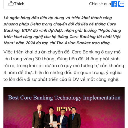
Thích
Chia sẻ qua
Là ngân hàng đầu tiên áp dụng và triển khai thành công
phương pháp Delta trong chuyển đổi dữ liệu hệ thống Core
Banking, BIDV đã vinh đự được nhận giải thưởng “Ngân hàng
triển khai công nghệ cho hệ thống Core Banking tốt nhất Việt
Nam” năm 2024 do tạp chí The Asian Banker trao tặng.
Việc triển khai dự án chuyển đổi Core Banking ở quy mô
lớn trong vòng 30 tháng, đúng tiến độ, không phát sinh
rủi ro, trong khi các dự án có quy mô tương tự cần khoảng
4 năm để thực hiện là những dấu ấn quan trọng, ý nghĩa
to lớn đối với sự phát triển của BIDV về mặt công nghệ.