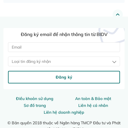
Đăng ký email để nhận thông tin từ BIDV
Loại tin đăng ký nhận
Đăng ký
Điều khoản sử dụng
An toàn & Bảo mật
Sơ đồ trang
Liên hệ cá nhân
Liên hệ doanh nghiệp
© Bản quyền 2018 thuộc về Ngân hàng TMCP Đầu tư và Phát