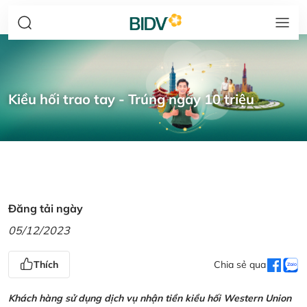
Kiều hối trao tay - Trúng ngay 10 triệu
Đăng tải ngày
05/12/2023
Thích
Chia sẻ qua
Khách hàng sử dụng dịch vụ nhận tiền kiều hối Western Union