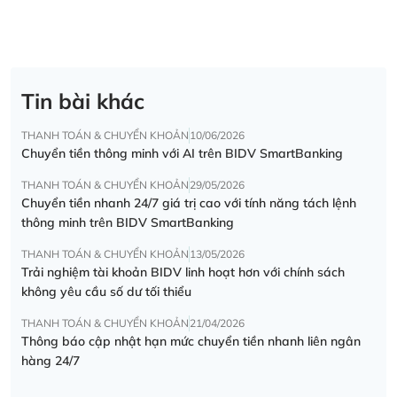
Tin bài khác
THANH TOÁN & CHUYỂN KHOẢN
10/06/2026
Chuyển tiền thông minh với AI trên BIDV SmartBanking
THANH TOÁN & CHUYỂN KHOẢN
29/05/2026
Chuyển tiền nhanh 24/7 giá trị cao với tính năng tách lệnh
thông minh trên BIDV SmartBanking
THANH TOÁN & CHUYỂN KHOẢN
13/05/2026
Trải nghiệm tài khoản BIDV linh hoạt hơn với chính sách
không yêu cầu số dư tối thiểu
THANH TOÁN & CHUYỂN KHOẢN
21/04/2026
Thông báo cập nhật hạn mức chuyển tiền nhanh liên ngân
hàng 24/7