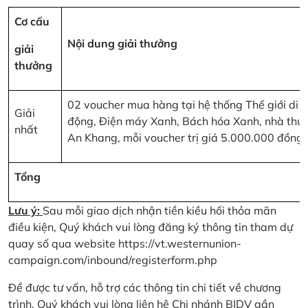
Cơ cấu
Nội dung giải thưởng
giải
thưởng
02 voucher mua hàng tại hệ thống Thế giới di
Giải
động, Điện máy Xanh, Bách hóa Xanh, nhà thu
nhất
An Khang, mỗi voucher trị giá 5.000.000 đồng
Tổng
Lưu ý:
Sau mỗi giao dịch nhận tiền kiều hối thỏa mãn
điều kiện, Quý khách vui lòng đăng ký thông tin tham dự
quay số qua website
https://vt.westernunion-
campaign.com/inbound/registerform.php
Để được tư vấn, hỗ trợ các thông tin chi tiết về chương
trình, Quý khách vui lòng liên hệ Chi nhánh BIDV gần