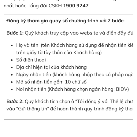
nhất hoặc Tổng đài CSKH 1
900 9247
.
Đăng ký tham gia quay số chương trình với 2 bước:
Bước 1:
Quý khách truy cập vào website và điền đầy đủ cá
Họ và tên (tên Khách hàng sử dụng để nhận tiền kiều
trên giấy tờ tùy thân của Khách hàng)
Số điện thoại
Địa chỉ hiện tại của khách hàng
Ngày nhận tiền (khách hàng nhập theo cú pháp ngà
Mã số nhận tiền gồm 10 chữ số
Nơi nhận tiền (Khách hàng chọn ngân hàng: BIDV)
Bước 2:
Quý khách tích chọn ô “Tôi đồng ý với Thể lệ chư
vào “Gửi thông tin” để hoàn thành quy trình đăng ký tham