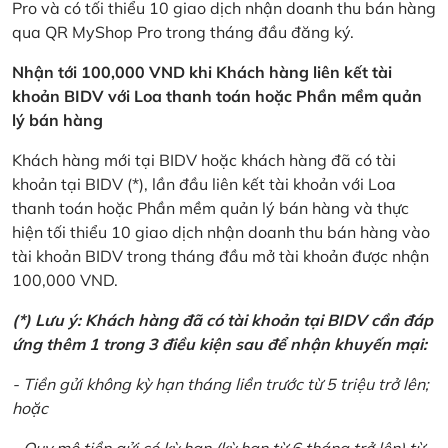
Pro và có tối thiểu 10 giao dịch nhận doanh thu bán hàng
qua QR MyShop Pro trong tháng đầu đăng ký.
Nhận tới 100,000 VND khi Khách hàng liên kết tài
khoản BIDV với Loa thanh toán hoặc Phần mềm quản
lý bán hàng
Khách hàng mới tại BIDV hoặc khách hàng đã có tài
khoản tại BIDV (*), lần đầu liên kết tài khoản với Loa
thanh toán hoặc Phần mềm quản lý bán hàng và thực
hiện tối thiểu 10 giao dịch nhận doanh thu bán hàng vào
tài khoản BIDV trong tháng đầu mở tài khoản được nhận
100,000 VND.
(*) Lưu ý: Khách hàng đã có tài khoản tại BIDV cần đáp
ứng thêm 1 trong 3 điều kiện sau để nhận khuyến mại:
- Tiền gửi không kỳ hạn tháng liền trước từ 5 triệu trở lên;
hoặc
- Quy mô tiền gửi có kỳ hạn (kỳ hạn từ 6 tháng trở lên) từ