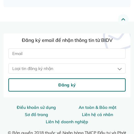
Đăng ký email để nhận thông tin từ BIDV
Loại tin đăng ký nhận
Đăng ký
Điều khoản sử dụng
An toàn & Bảo mật
Sơ đồ trang
Liên hệ cá nhân
Liên hệ doanh nghiệp
© Bản quyền 2018 thuộc về Ngân hàng TMCP Đầu tư và Phát