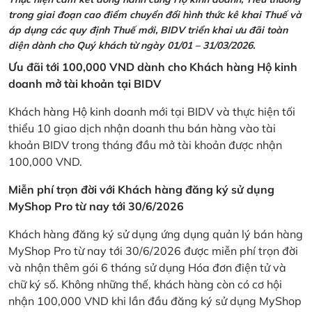
trong giai đoạn cao điểm chuyển đổi hình thức kê khai Thuế và
áp dụng các quy định Thuế mới, BIDV triển khai ưu đãi toàn
diện dành cho Quý khách từ ngày 01/01 – 31/03/2026.
Ưu đãi tới 100,000 VND dành cho Khách hàng Hộ kinh
doanh mở tài khoản tại BIDV
Khách hàng Hộ kinh doanh mới tại BIDV và thực hiện tối
thiểu 10 giao dịch nhận doanh thu bán hàng vào tài
khoản BIDV trong tháng đầu mở tài khoản được nhận
100,000 VND.
Miễn phí trọn đời với Khách hàng đăng ký sử dụng
MyShop Pro từ nay tới 30/6/2026
Khách hàng đăng ký sử dụng ứng dụng quản lý bán hàng
MyShop Pro từ nay tới 30/6/2026 được miễn phí trọn đời
và nhận thêm gói 6 tháng sử dụng Hóa đơn điện tử và
chữ ký số. Không những thế, khách hàng còn có cơ hội
nhận 100,000 VND khi lần đầu đăng ký sử dụng MyShop