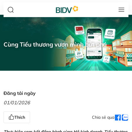
Cùng Tiểu thương vươn mình bứt phá
Đăng tải ngày
01/01/2026
Thích
Chia sẻ qua
Thực hiện cam kết đồng hành cùng Hộ kinh doanh, Tiểu thương