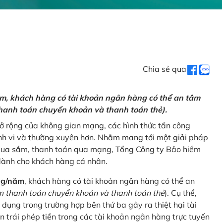
Chia sẻ qua
ăm, khách hàng có tài khoản ngân hàng có thể an tâm
hanh toán chuyển khoản và thanh toán thẻ).
mở rộng của không gian mạng, các hình thức tấn công
nh vi và thường xuyên hơn. Nhằm mang tới một giải pháp
 mua sắm, thanh toán qua mạng, Tổng Công ty Bảo hiểm
dành cho khách hàng cá nhân.
ng/năm
, khách hàng có tài khoản ngân hàng có thể an
 thanh toán chuyển khoản và thanh toán thẻ
). Cụ thể,
 dụng trong trường hợp bên thứ ba gây ra thiệt hại tài
 trái phép tiền trong các tài khoản ngân hàng trực tuyến