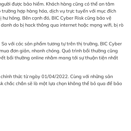
 người được bảo hiểm. Khách hàng cũng có thể an tâm
 trường hợp hàng hóa, dịch vụ trực tuyến với mục đích
 hư hỏng. Bên cạnh đó, BIC Cyber Risk cũng bảo vệ
 danh do bị hack thông qua internet hoặc mạng wifi, bị rò
. So với các sản phẩm tương tự trên thị trường, BIC Cyber
 mua đơn giản, nhanh chóng. Quá trình bồi thường cũng
uyết bồi thường online nhằm mang tới sự thuận tiện nhất
 chính thức từ ngày 01/04/2022. Cùng với những sản
sk chắc chắn sẽ là một lựa chọn không thể bỏ qua để bảo