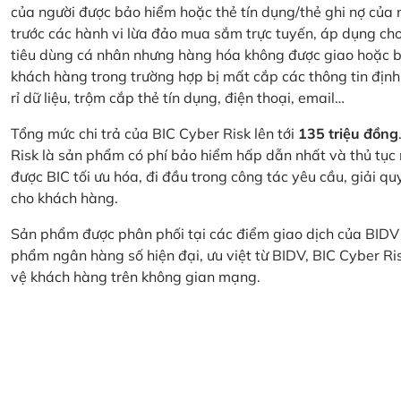
của người được bảo hiểm hoặc thẻ tín dụng/thẻ ghi nợ của
trước các hành vi lừa đảo mua sắm trực tuyến, áp dụng cho
tiêu dùng cá nhân nhưng hàng hóa không được giao hoặc bị
khách hàng trong trường hợp bị mất cắp các thông tin định
rỉ dữ liệu, trộm cắp thẻ tín dụng, điện thoại, email…
Tổng mức chi trả của BIC Cyber Risk lên tới
135 triệu đồng
Risk là sản phẩm có phí bảo hiểm hấp dẫn nhất và thủ tục
được BIC tối ưu hóa, đi đầu trong công tác yêu cầu, giải q
cho khách hàng.
Sản phẩm được phân phối tại các điểm giao dịch của BIDV
phẩm ngân hàng số hiện đại, ưu việt từ BIDV, BIC Cyber Ri
vệ khách hàng trên không gian mạng.