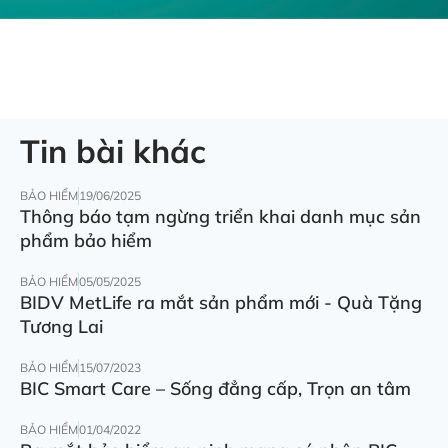
Tin bài khác
BẢO HIỂM
19/06/2025
Thông báo tạm ngừng triển khai danh mục sản
phẩm bảo hiểm
BẢO HIỂM
05/05/2025
BIDV MetLife ra mắt sản phẩm mới - Quà Tặng
Tương Lai
BẢO HIỂM
15/07/2023
BIC Smart Care – Sống đẳng cấp, Trọn an tâm
BẢO HIỂM
01/04/2022