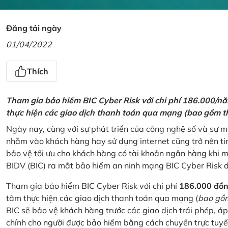
Đăng tải ngày
01/04/2022
Thích
Tham gia bảo hiểm BIC Cyber Risk với chi phí 186.000/n
thực hiện các giao dịch thanh toán qua mạng (bao gồm t
Ngày nay, cùng với sự phát triển của công nghệ số và sự 
nhằm vào khách hàng hay sử dụng internet cũng trở nên ti
bảo vệ tối ưu cho khách hàng có tài khoản ngân hàng khi
BIDV (BIC) ra mắt bảo hiểm an ninh mạng BIC Cyber Risk 
Tham gia bảo hiểm BIC Cyber Risk với chi phí
186.000 đồ
tâm thực hiện các giao dịch thanh toán qua mạng (
bao gồm
BIC sẽ bảo vệ khách hàng trước các giao dịch trái phép, áp
chính cho người được bảo hiểm bằng cách chuyển trực tuyến