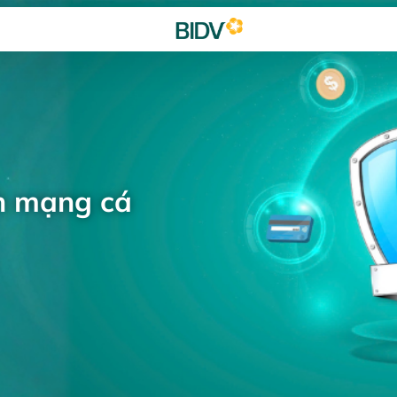
h mạng cá