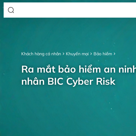
Khách hàng cá nhân
Khuyến mại
Bảo hiểm
Ra mắt bảo hiểm an nin
nhân BIC Cyber Risk