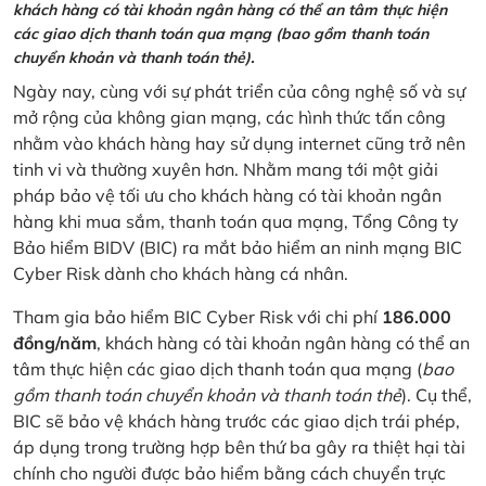
khách hàng có tài khoản ngân hàng có thể an tâm thực hiện
các giao dịch thanh toán qua mạng (bao gồm thanh toán
chuyển khoản và thanh toán thẻ).
Ngày nay, cùng với sự phát triển của công nghệ số và sự
mở rộng của không gian mạng, các hình thức tấn công
nhằm vào khách hàng hay sử dụng internet cũng trở nên
tinh vi và thường xuyên hơn. Nhằm mang tới một giải
pháp bảo vệ tối ưu cho khách hàng có tài khoản ngân
hàng khi mua sắm, thanh toán qua mạng, Tổng Công ty
Bảo hiểm BIDV (BIC) ra mắt bảo hiểm an ninh mạng BIC
Cyber Risk dành cho khách hàng cá nhân.
Tham gia bảo hiểm BIC Cyber Risk với chi phí
186.000
đồng/năm
, khách hàng có tài khoản ngân hàng có thể an
tâm thực hiện các giao dịch thanh toán qua mạng (
bao
gồm thanh toán chuyển khoản và thanh toán thẻ
). Cụ thể,
BIC sẽ bảo vệ khách hàng trước các giao dịch trái phép,
áp dụng trong trường hợp bên thứ ba gây ra thiệt hại tài
chính cho người được bảo hiểm bằng cách chuyển trực