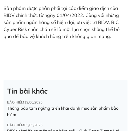
Sản phẩm được phân phối tại các điểm giao dịch của
BIDV chính thức từ ngày 01/04/2022. Cùng với những
sản phẩm ngân hàng số hiện đại, ưu việt từ BIDV, BIC
Cyber Risk chắc chắn sẽ là một lựa chọn không thể bỏ
qua để bảo vệ khách hàng trên không gian mạng.
Tin bài khác
BẢO HIỂM
19/06/2025
Thông báo tạm ngừng triển khai danh mục sản phẩm bảo
hiểm
BẢO HIỂM
05/05/2025
BIDV MetLife ra mắt sản phẩm mới - Quà Tặng Tương Lai