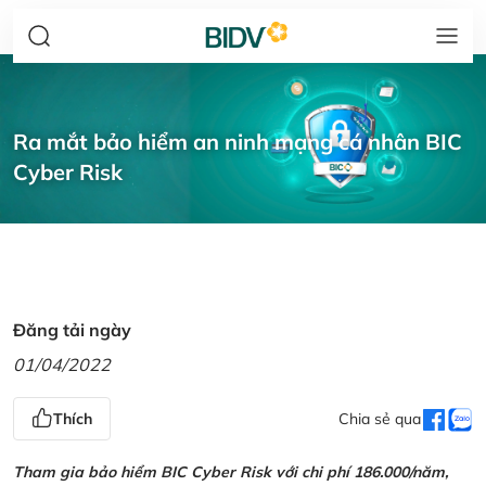
Ra mắt bảo hiểm an ninh mạng cá nhân BIC
Cyber Risk
Đăng tải ngày
01/04/2022
Thích
Chia sẻ qua
Tham gia bảo hiểm BIC Cyber Risk với chi phí 186.000/năm,