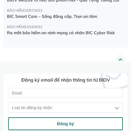
BẢO HIỂM
15/07/2023
BIC Smart Care – Sống đẳng cấp, Trọn an tâm
BẢO HIỂM
01/04/2022
Ra mắt bảo hiểm an ninh mạng cá nhân BIC Cyber Risk
Đăng ký email để nhận thông tin từ BIDV
Loại tin đăng ký nhận
Đăng ký