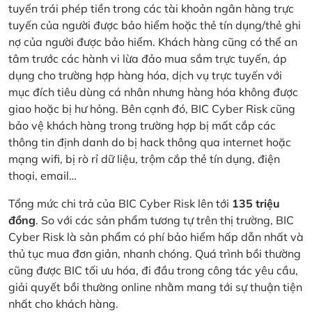
tuyến trái phép tiền trong các tài khoản ngân hàng trực
tuyến của người được bảo hiểm hoặc thẻ tín dụng/thẻ ghi
nợ của người được bảo hiểm. Khách hàng cũng có thể an
tâm trước các hành vi lừa đảo mua sắm trực tuyến, áp
dụng cho trường hợp hàng hóa, dịch vụ trực tuyến với
mục đích tiêu dùng cá nhân nhưng hàng hóa không được
giao hoặc bị hư hỏng. Bên cạnh đó, BIC Cyber Risk cũng
bảo vệ khách hàng trong trường hợp bị mất cắp các
thông tin định danh do bị hack thông qua internet hoặc
mạng wifi, bị rò rỉ dữ liệu, trộm cắp thẻ tín dụng, điện
thoại, email…
Tổng mức chi trả của BIC Cyber Risk lên tới
135 triệu
đồng
. So với các sản phẩm tương tự trên thị trường, BIC
Cyber Risk là sản phẩm có phí bảo hiểm hấp dẫn nhất và
thủ tục mua đơn giản, nhanh chóng. Quá trình bồi thường
cũng được BIC tối ưu hóa, đi đầu trong công tác yêu cầu,
giải quyết bồi thường online nhằm mang tới sự thuận tiện
nhất cho khách hàng.