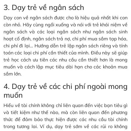
3. Dạy trẻ về ngân sách
Dạy con về ngân sách được cho là hiệu quả nhất khi con
còn nhỏ. Hãy cùng ngồi xuống và nói với trẻ khái niệm về
ngân sách và các loại ngân sách như ngân sách sinh
hoạt cố định, ngân sách trả nợ, chi phí mua sắm tạp hóa,
chi phí đi lại… Hướng dẫn trẻ lập ngân sách riêng và tính
toán các loại chi phí cần thiết của mình. Điều này sẽ giúp
trẻ học cách ưu tiên các nhu cầu cần thiết hơn là mong
muốn và cách lập mục tiêu dài hạn cho các khoản mua
sắm lớn.
4. Dạy trẻ về các chi phí ngoài mong
muốn
Hiểu về tài chính không chỉ liên quan đến việc bạn tiêu gì
và tiết kiệm như thế nào, mà còn liên quan đến phương
thức để đảm bảo thực hiện được các nhu cầu tài chính
trong tương lai. Ví dụ, dạy trẻ sớm về các rủi ro không