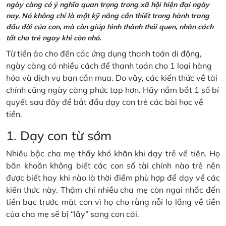
ngày càng có ý nghĩa quan trọng trong xã hội hiện đại ngày
nay. Nó không chỉ là một kỹ năng cần thiết trong hành trang
đầu đời của con, mà còn giúp hình thành thói quen, nhân cách
tốt cho trẻ ngay khi còn nhỏ.
Từ tiền ảo cho đến các ứng dụng thanh toán di động,
ngày càng có nhiều cách để thanh toán cho 1 loại hàng
hóa và dịch vụ bạn cần mua. Do vậy, các kiến thức về tài
chính cũng ngày càng phức tạp hơn. Hãy nắm bắt 1 số bí
quyết sau đây để bắt đầu dạy con trẻ các bài học về
tiền.
1. Dạy con từ sớm
Nhiều bậc cha mẹ thấy khó khăn khi dạy trẻ về tiền. Họ
băn khoăn không biết các con số tài chính nào trẻ nên
được biết hay khi nào là thời điểm phù hợp để dạy về các
kiến thức này. Thậm chí nhiều cha mẹ còn ngại nhắc đến
tiền bạc trước mặt con vì họ cho rằng nỗi lo lắng về tiền
của cha mẹ sẽ bị “lây” sang con cái.