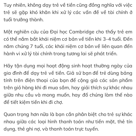
Tuy nhiên, không dạy trẻ về tiền cũng đồng nghĩa với việc
trẻ sẽ gặp khó khăn khi xử lý các vấn đề về tài chính ở
tuổi trưởng thành.
Một nghiên cứu của Đại học Cambridge cho thấy trẻ em
có thể nắm bắt khái niệm cơ bản về tiền khi 3-4 tuổi. Đến
năm chúng 7 tuổi, các khái niệm cơ bản về liên quan đến
hành vi xử lý tài chính trong tương lai sẽ phát triển.
Hãy tận dụng mọi hoạt động sinh hoạt thường ngày của
gia đình để dạy trẻ về tiền. Giả sử bạn để trẻ dùng bảng
tính trên điện thoại của bạn để cộng giá các sản phẩm
trên giỏ hàng khi đi mua sắm, hay giải thích sự khác nhau
giữa nhu cầu và mong muốn, hay đố chúng làm thế nào
để tiết kiệm tiền khi đi chợ.
Quan trọng hơn nữa là bạn cần phân biệt cho trẻ sự khác
nhau giữa các loại hình thanh toán như tiền mặt, thẻ tín
dụng, thẻ ghi nợ, và thanh toán trực tuyến.