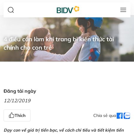
4 điều cần làm khi trang bị kiến thức tài
chính cho con trẻ
Đăng tải ngày
12/12/2019
Thích
Chia sẻ qua
Dạy con về giá trị tiền bạc, về cách chi tiêu và tiết kiệm tiền