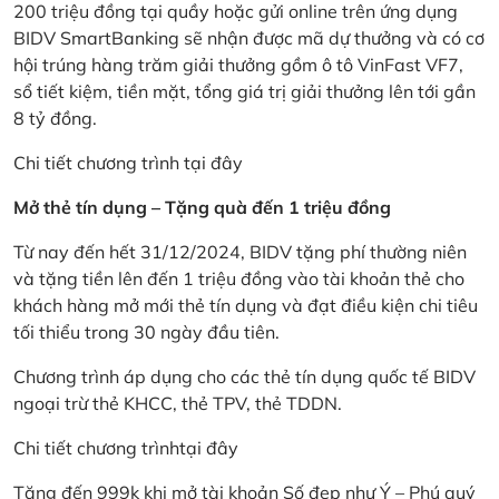
200 triệu đồng tại quầy hoặc gửi online trên ứng dụng
BIDV SmartBanking sẽ nhận được mã dự thưởng và có cơ
hội trúng hàng trăm giải thưởng gồm ô tô VinFast VF7,
sổ tiết kiệm, tiền mặt, tổng giá trị giải thưởng lên tới gần
8 tỷ đồng.
Chi tiết chương trình
tại đây
Mở thẻ tín dụng – Tặng quà đến 1 triệu đồng
Từ nay đến hết 31/12/2024, BIDV tặng phí thường niên
và tặng tiền lên đến 1 triệu đồng vào tài khoản thẻ cho
khách hàng mở mới thẻ tín dụng và đạt điều kiện chi tiêu
tối thiểu trong 30 ngày đầu tiên.
Chương trình áp dụng cho các thẻ tín dụng quốc tế BIDV
ngoại trừ thẻ KHCC, thẻ TPV, thẻ TDDN.
Chi tiết chương trình
tại đây
Tặng đến 999k khi mở tài khoản Số đẹp như Ý – Phú quý