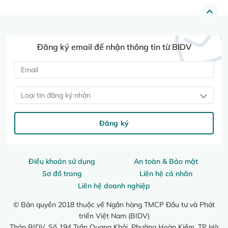
Đăng ký email để nhận thông tin từ BIDV
Loại tin đăng ký nhận
Đăng ký
Điều khoản sử dụng
An toàn & Bảo mật
Sơ đồ trang
Liên hệ cá nhân
Liên hệ doanh nghiệp
© Bản quyền 2018 thuộc về Ngân hàng TMCP Đầu tư và Phát
triển Việt Nam (BIDV)
Tháp BIDV, Số 194 Trần Quang Khải, Phường Hoàn Kiếm, TP Hà