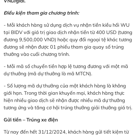
VND/giải.
Điều kiện tham gia chương trình:
- Mỗi khách hàng sử dụng dịch vụ nhận tiền kiều hối WU
tại BIDV với giá trị giao dịch nhận tiền từ 400 USD (tương
đương 9,500,000 VND) hoặc quy đổi ngoại tệ khác tương
đương sẽ nhận được 01 phiếu tham gia quay số trúng
thưởng vào cuối chương trình.
- Mỗi mã số chuyển tiền hợp lệ tương đương với một mã
dự thưởng (mã dự thưởng là mã MTCN).
- Số lượng mã dự thưởng của một khách hàng là không
giới hạn. Trong thời gian khuyến mại, khách hàng thực
hiện nhiều giao dịch sẽ nhận được nhiều mã dự thưởng
tương ứng và tăng cơ hội trúng thưởng giải thưởng giá trị.
Gửi tiền – Trúng xe điện
Từ nay đến hết 31/12/2024, khách hàng gửi tiết kiệm từ