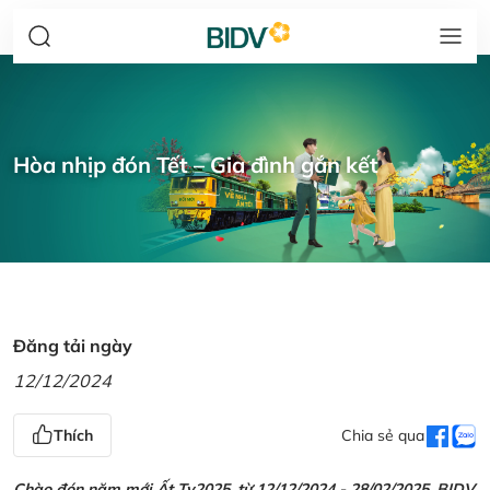
Hòa nhịp đón Tết – Gia đình gắn kết
Đăng tải ngày
12/12/2024
Thích
Chia sẻ qua
Chào đón năm mới Ất Tỵ2025, từ 12/12/2024 - 28/02/2025, BIDV