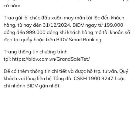
cả năm:
Trao gửi lời chúc đầu xuân may mắn tài lộc đến khách
hàng, từ nay đến 31/12/2024, BIDV ngay từ 199.000
đồng đến 999.000 đồng khi khách hàng mở tài khoản số
đẹp tại quầy hoặc trên BIDV SmartBanking.
Trang thông tin chương trình
tại:
https://bidv.com.vn/GrandSaleTet/
Để có thêm thông tin chi tiết và được hỗ trợ, tư vấn, Quý
khách vui lòng liên hệ Tổng đài CSKH 1900 9247 hoặc
chi nhánh BIDV gần nhất.