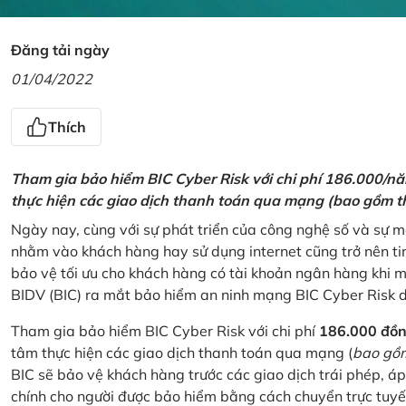
Đăng tải ngày
01/04/2022
Thích
Tham gia bảo hiểm BIC Cyber Risk với chi phí 186.000/n
thực hiện các giao dịch thanh toán qua mạng (bao gồm t
Ngày nay, cùng với sự phát triển của công nghệ số và sự 
nhằm vào khách hàng hay sử dụng internet cũng trở nên ti
bảo vệ tối ưu cho khách hàng có tài khoản ngân hàng khi
BIDV (BIC) ra mắt bảo hiểm an ninh mạng BIC Cyber Risk 
Tham gia bảo hiểm BIC Cyber Risk với chi phí
186.000 đồ
tâm thực hiện các giao dịch thanh toán qua mạng (
bao gồm
BIC sẽ bảo vệ khách hàng trước các giao dịch trái phép, áp
chính cho người được bảo hiểm bằng cách chuyển trực tuyến