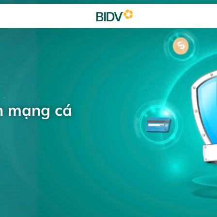
h mạng cá