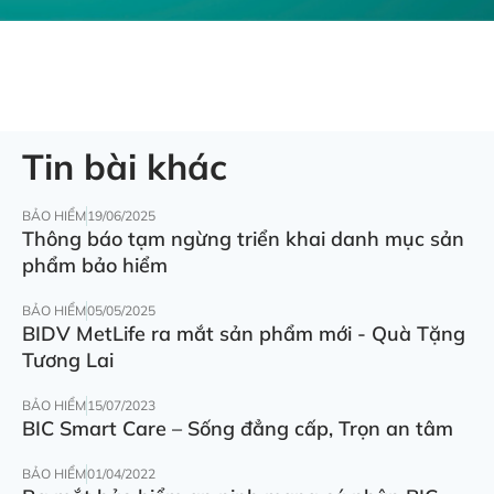
Tin bài khác
BẢO HIỂM
19/06/2025
Thông báo tạm ngừng triển khai danh mục sản
phẩm bảo hiểm
BẢO HIỂM
05/05/2025
BIDV MetLife ra mắt sản phẩm mới - Quà Tặng
Tương Lai
BẢO HIỂM
15/07/2023
BIC Smart Care – Sống đẳng cấp, Trọn an tâm
BẢO HIỂM
01/04/2022