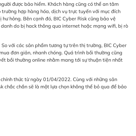
 người được bảo hiểm. Khách hàng cũng có thể an tâm
 trường hợp hàng hóa, dịch vụ trực tuyến với mục đích
 hư hỏng. Bên cạnh đó, BIC Cyber Risk cũng bảo vệ
 danh do bị hack thông qua internet hoặc mạng wifi, bị rò
. So với các sản phẩm tương tự trên thị trường, BIC Cyber
 mua đơn giản, nhanh chóng. Quá trình bồi thường cũng
uyết bồi thường online nhằm mang tới sự thuận tiện nhất
 chính thức từ ngày 01/04/2022. Cùng với những sản
sk chắc chắn sẽ là một lựa chọn không thể bỏ qua để bảo