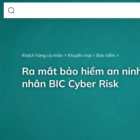
Khách hàng cá nhân
Khuyến mại
Bảo hiểm
Ra mắt bảo hiểm an nin
nhân BIC Cyber Risk