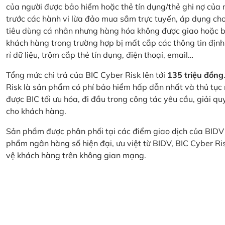
của người được bảo hiểm hoặc thẻ tín dụng/thẻ ghi nợ của
trước các hành vi lừa đảo mua sắm trực tuyến, áp dụng cho
tiêu dùng cá nhân nhưng hàng hóa không được giao hoặc bị
khách hàng trong trường hợp bị mất cắp các thông tin định
rỉ dữ liệu, trộm cắp thẻ tín dụng, điện thoại, email…
Tổng mức chi trả của BIC Cyber Risk lên tới
135 triệu đồng
Risk là sản phẩm có phí bảo hiểm hấp dẫn nhất và thủ tục
được BIC tối ưu hóa, đi đầu trong công tác yêu cầu, giải q
cho khách hàng.
Sản phẩm được phân phối tại các điểm giao dịch của BIDV
phẩm ngân hàng số hiện đại, ưu việt từ BIDV, BIC Cyber Ri
vệ khách hàng trên không gian mạng.