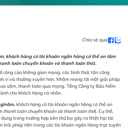
Chia sẻ qua
ăm, khách hàng có tài khoản ngân hàng có thể an tâm
hanh toán chuyển khoản và thanh toán thẻ).
mở rộng của không gian mạng, các hình thức tấn công
nh vi và thường xuyên hơn. Nhằm mang tới một giải pháp
 mua sắm, thanh toán qua mạng, Tổng Công ty Bảo hiểm
dành cho khách hàng cá nhân.
ng/năm
, khách hàng có tài khoản ngân hàng có thể an
 thanh toán chuyển khoản và thanh toán thẻ
). Cụ thể,
 dụng trong trường hợp bên thứ ba gây ra thiệt hại tài
 trái phép tiền trong các tài khoản ngân hàng trực tuyến